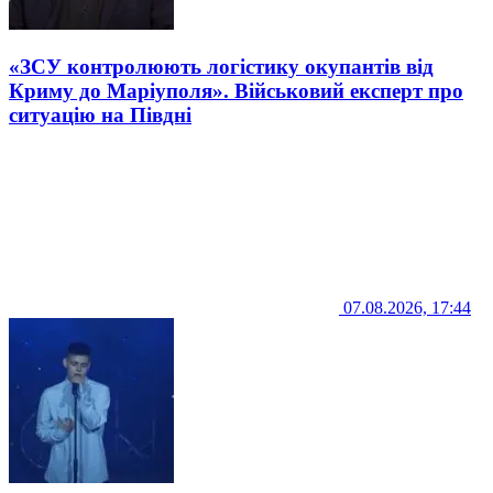
«ЗСУ контролюють логістику окупантів від
Криму до Маріуполя». Військовий експерт про
ситуацію на Півдні
07.08.2026, 17:44