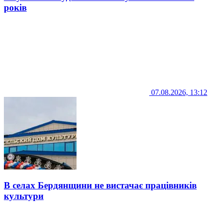
років
07.08.2026, 13:12
В селах Бердянщини не вистачає працівників
культури