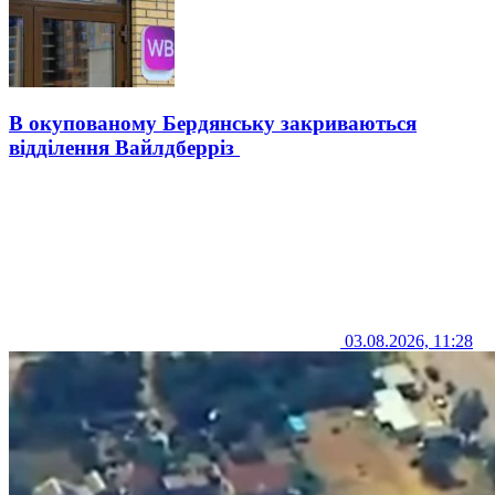
В окупованому Бердянську закриваються
відділення Вайлдберріз
03.08.2026, 11:28