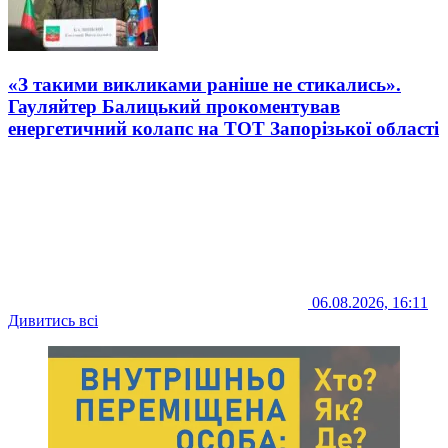
«З такими викликами раніше не стикались».
Гауляйтер Балицький прокоментував
енергетичний колапс на ТОТ Запорізької області
06.08.2026, 16:11
Дивитись всі