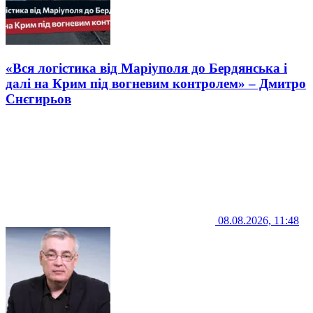
«Вся логістика від Маріуполя до Бердянська і
далі на Крим під вогневим контролем» – Дмитро
Снєгирьов
08.08.2026, 11:48