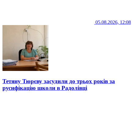
05.08.2026, 12:08
Тетяну Тюрєву засудили до трьох років за
русифікацію школи в Радолівці