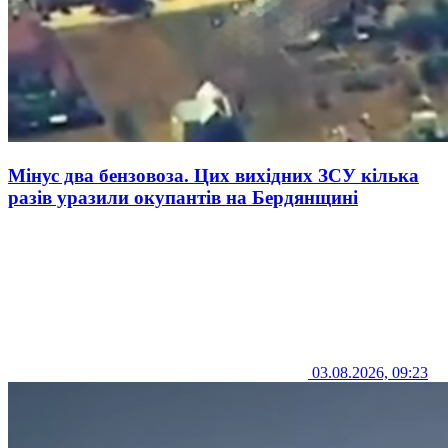
Мінус два бензовоза. Цих вихідних ЗСУ кілька
разів уразили окупантів на Бердянщині
03.08.2026, 09:23