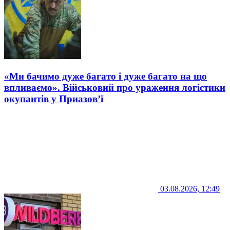
«Ми бачимо дуже багато і дуже багато на що
впливаємо». Військовий про ураження логістики
окупантів у Приазов’ї
03.08.2026, 12:49