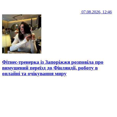
07.08.2026, 12:46
Фітнес-тренерка із Запоріжжя розповіла про
вимушений переїзд до Фінляндії, роботу в
онлайні та очікування миру