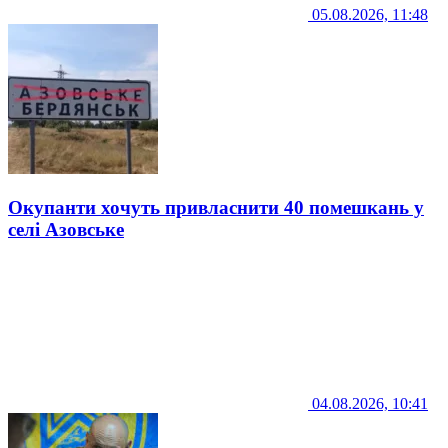
05.08.2026, 11:48
Окупанти хочуть привласнити 40 помешкань у
селі Азовське
04.08.2026, 10:41