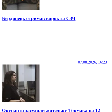
Бердянець отримав вирок за СЗЧ
07.08.2026, 16:23
Окупанти засудили жительку Токмака на 12