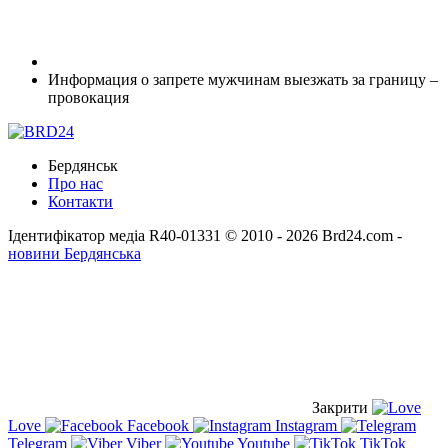
Информация о запрете мужчинам выезжать за границу –
провокация
Бердянськ
Про нас
Контакти
Ідентифікатор медіа R40-01331
© 2010 - 2026 Brd24.com -
новини Бердянська
Закрити
Love
Facebook
Instagram
Telegram
Viber
Youtube
TikTok