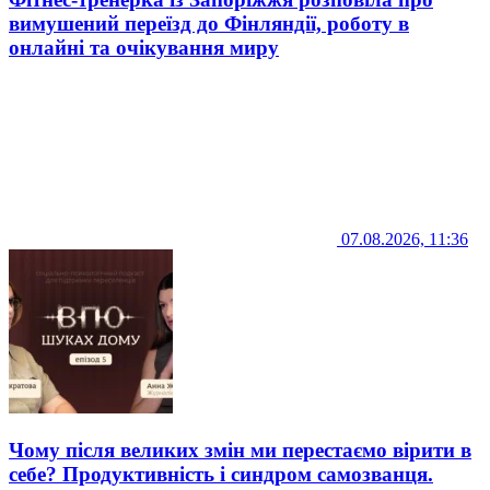
вимушений переїзд до Фінляндії, роботу в
онлайні та очікування миру
07.08.2026, 11:36
Чому після великих змін ми перестаємо вірити в
себе? Продуктивність і синдром самозванця.