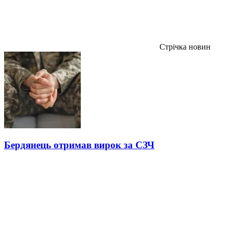
Стрічка новин
Бердянець отримав вирок за СЗЧ