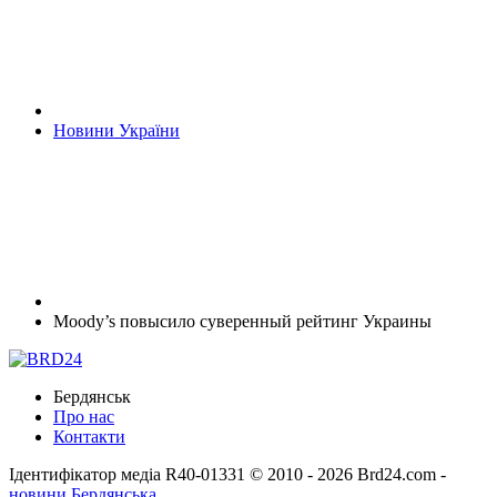
Новини України
Moody’s повысило суверенный рейтинг Украины
Бердянськ
Про нас
Контакти
Ідентифікатор медіа R40-01331
© 2010 - 2026 Brd24.com -
новини Бердянська