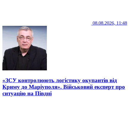
08.08.2026, 11:48
«ЗСУ контролюють логістику окупантів від
Криму до Маріуполя». Військовий експерт про
ситуацію на Півдні