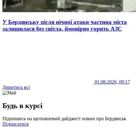
У Бердянську після нічної атаки частина міста
залишилася без світла, ймовірно горить АЗС
01.08.2026, 09:17
Дивитись всі
Будь в курсі
Підпишись на щотижневий дайджест новин про Бердянськ
Підписатися