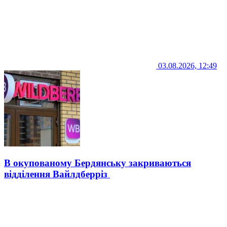
03.08.2026, 12:49
В окупованому Бердянську закриваються
відділення Вайлдберріз