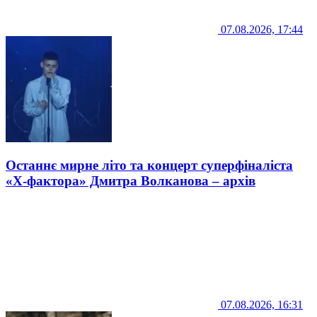
07.08.2026, 17:44
Останнє мирне літо та концерт суперфіналіста
«Х-фактора» Дмитра Волканова – архів
07.08.2026, 16:31