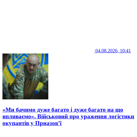
04.08.2026, 10:41
«Ми бачимо дуже багато і дуже багато на що
впливаємо». Військовий про ураження логістики
окупантів у Приазов’ї