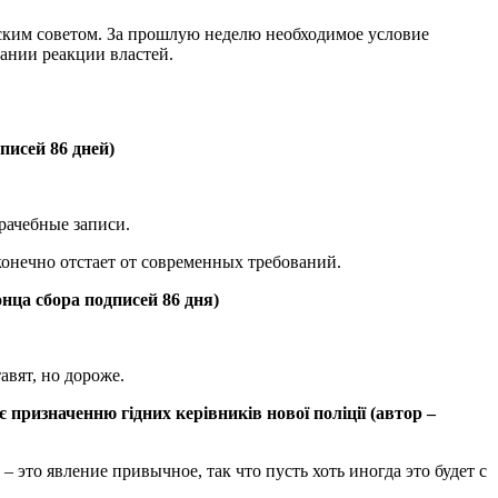
ским советом. За прошлую неделю необходимое условие
ании реакции властей.
писей 86 дней)
рачебные записи.
конечно отстает от современных требований.
нца сбора подписей 86 дня)
авят, но дороже.
призначенню гідних керівників нової поліції (автор –
 это явление привычное, так что пусть хоть иногда это будет с