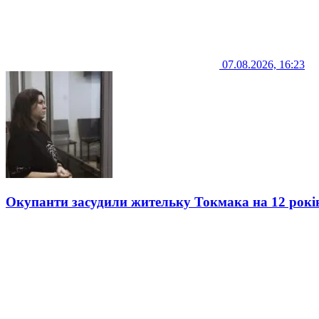
07.08.2026, 16:23
Окупанти засудили жительку Токмака на 12 рокі