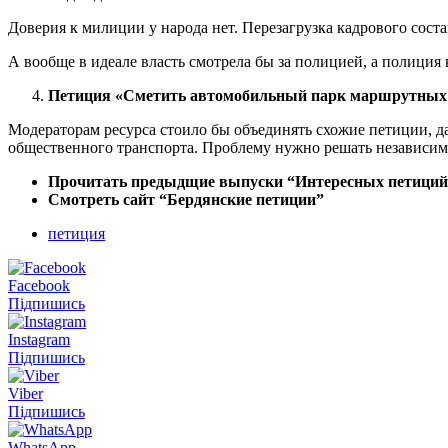
Доверия к милиции у народа нет. Перезагрузка кадрового сост
А вообще в идеале власть смотрела бы за полицией, а полиция
Петиция «Сметить автомобильный парк маршрутных так
Модераторам ресурса стоило бы объединять схожие петиции, д
общественного транспорта. Проблему нужно решать независимо
Прочитать предыдщие выпуски “Интересных петиций
Смотреть сайт “Бердянские петиции”
петиция
Facebook
Підпишись
Instagram
Підпишись
Viber
Підпишись
WhatsApp