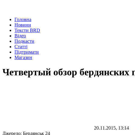
Головна
Новини
Тексти BRD
Відео
Подкасти
Статті
Підтримати
Магазин
Четвертый обзор бердянских 
20.11.2015, 13:14
Джерело:
Бердянськ 24