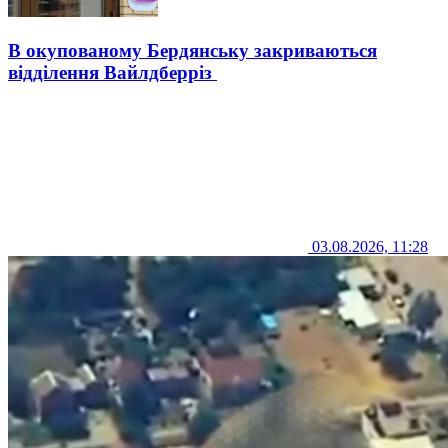
В окупованому Бердянську закриваються
відділення Вайлдберріз
03.08.2026, 11:28