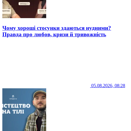
Чому хороші стосунки здаються нудними?
Правда про любов, кризи й тривожність
05.08.2026, 08:28