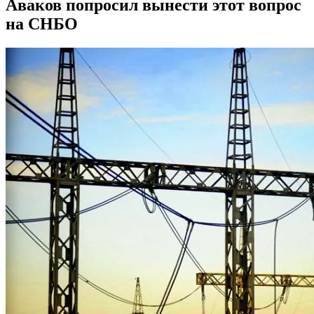
Аваков попросил вынести этот вопрос
на СНБО