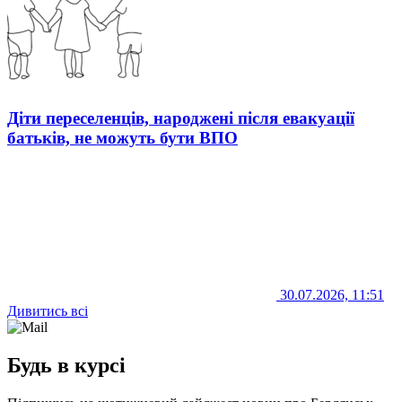
Діти переселенців, народжені після евакуації
батьків, не можуть бути ВПО
30.07.2026, 11:51
Дивитись всі
Будь в курсі