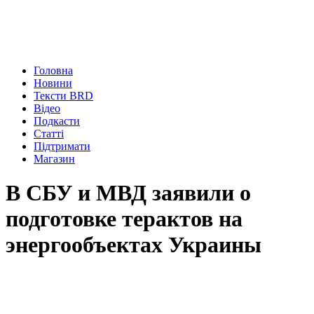
Головна
Новини
Тексти BRD
Відео
Подкасти
Статті
Підтримати
Магазин
В СБУ и МВД заявили о
подготовке терактов на
энергообъектах Украины