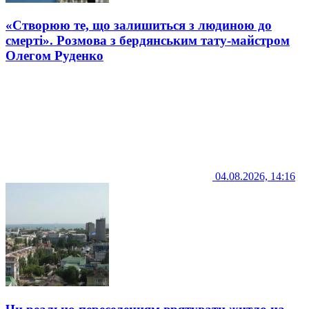
«Створюю те, що залишиться з людиною до
смерті». Розмова з бердянським тату-майстром
Олегом Руденко
04.08.2026, 14:16