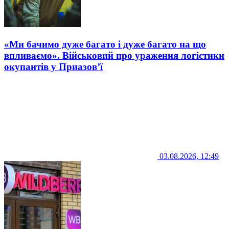
«Ми бачимо дуже багато і дуже багато на що
впливаємо». Військовий про ураження логістики
окупантів у Приазов’ї
03.08.2026, 12:49