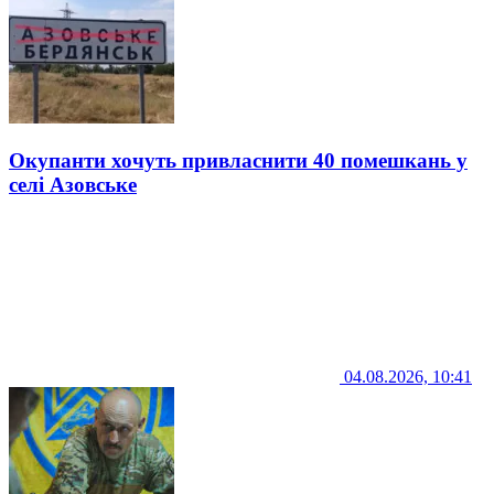
Окупанти хочуть привласнити 40 помешкань у
селі Азовське
04.08.2026, 10:41