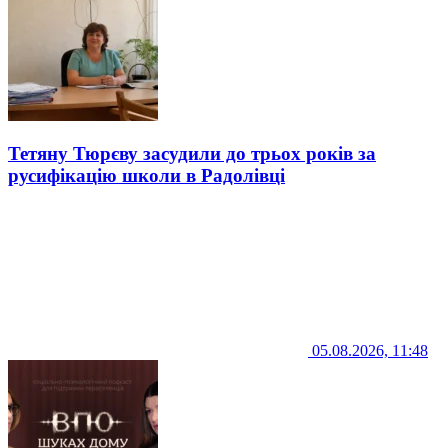
Тетяну Тюрєву засудили до трьох років за
русифікацію школи в Радолівці
05.08.2026, 11:48