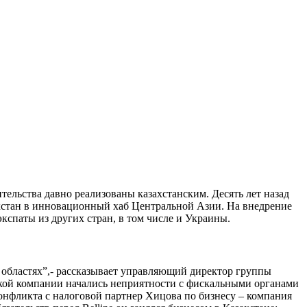
тельства давно реализованы казахстанским. Десять лет назад
захстан в инновационный хаб Центральной Азии. На внедрение
кспаты из других стран, в том числе и Украины.
х областях”,- рассказывает управляющий директор группы
нской компании начались неприятности с фискальными органами
онфликта с налоговой партнер Хицова по бизнесу – компания