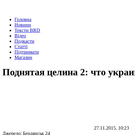
Головна
Новини
Тексти BRD
Відео
Подкасти
Статті
Підтримати
Магазин
Поднятая целина 2: что укра
27.11.2015, 10:23
Джерело:
Бердянськ 24