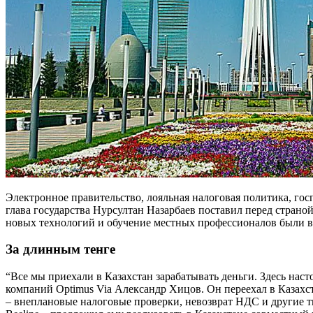
Электронное правительство, лояльная налоговая политика, гос
глава государства Нурсултан Назарбаев поставил перед стран
новых технологий и обучение местных профессионалов были выд
За длинным тенге
“Все мы приехали в Казахстан зарабатывать деньги. Здесь нас
компаний Optimus Via Александр Хицов. Он переехал в Казахс
– внеплановые налоговые проверки, невозврат НДС и другие т