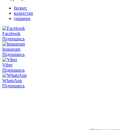
бизнес
казахстан
украина
Facebook
Підпишись
Instagram
Підпишись
Viber
Підпишись
WhatsApp
Підпишись