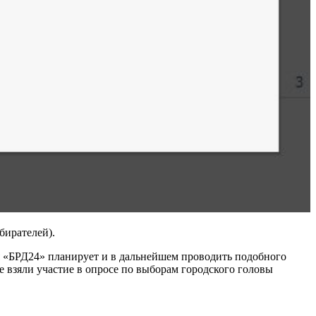
бирателей).
ия «БРД24» планирует и в дальнейшем проводить подобного
е взяли участие в опросе по выборам городского головы