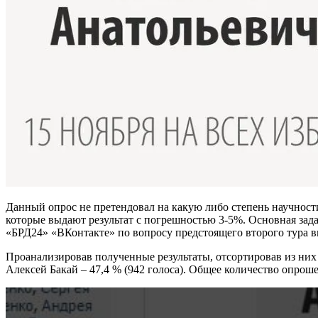
Данный опрос не претендовал на какую либо степень научност
которые выдают результат с погрешностью 3-5%. Основная зада
«БРД24» «ВКонтакте» по вопросу предстоящего второго тура в
Проанализировав полученные результаты, отсортировав из них
Алексей Бакай – 47,4 % (942 голоса). Общее количество опрош