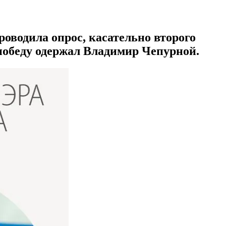
оводила опрос, касательно второго
победу одержал Владимир Чепурной.