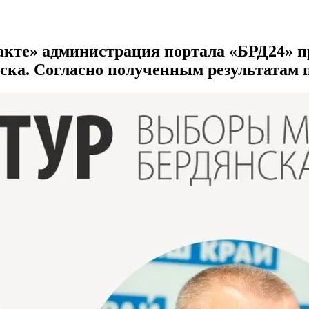
акте» администрация портала «БРД24» пр
нска. Согласно полученным результатам 