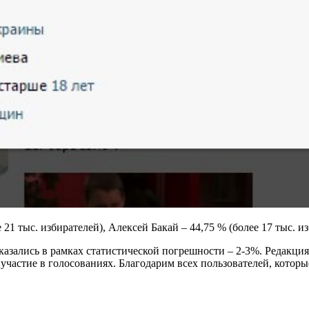
21 тыс. избирателей), Алексей Бакай – 44,75 % (более 17 тыс. из
оказались в рамках статистической погрешности – 2-3%. Редакц
частие в голосованиях. Благодарим всех пользователей, которы