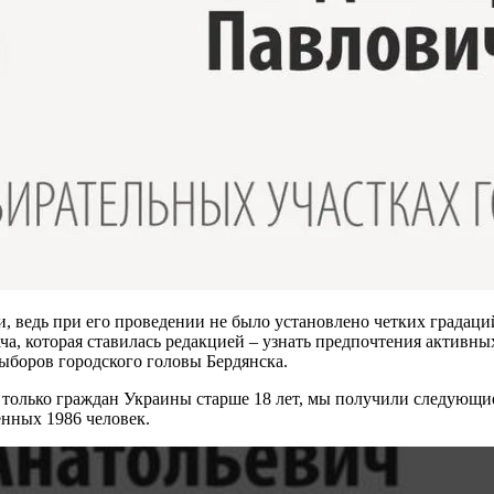
и, ведь при его проведении не было установлено четких града
ча, которая ставилась редакцией – узнать предпочтения активны
ыборов городского головы Бердянска.
 только граждан Украины старше 18 лет, мы получили следующие 
енных 1986 человек.