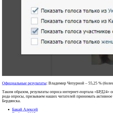
Официальные результаты
: Владимир Чепурной – 55,25 % (более 
Таким образом, результаты опроса интернет-портала «БРД24» 
рода опросы, призываем наших читателей принимать активное у
Бердянска.
Бакай Алексей