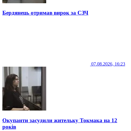
Бердянець отримав вирок за СЗЧ
07.08.2026, 16:23
Окупанти засудили жительку Токмака на 12
років