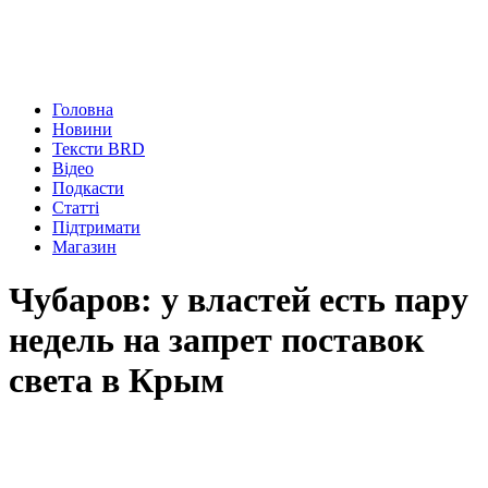
Головна
Новини
Тексти BRD
Відео
Подкасти
Статті
Підтримати
Магазин
Чубаров: у властей есть пару
недель на запрет поставок
света в Крым