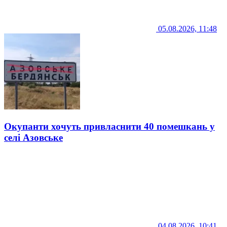
05.08.2026, 11:48
Окупанти хочуть привласнити 40 помешкань у
селі Азовське
04.08.2026, 10:41