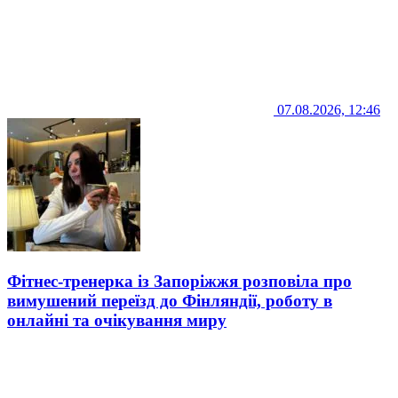
07.08.2026, 12:46
Фітнес-тренерка із Запоріжжя розповіла про
вимушений переїзд до Фінляндії, роботу в
онлайні та очікування миру