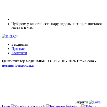
Чубаров: у властей есть пару недель на запрет поставок
света в Крым
Бердянськ
Про нас
Контакти
Ідентифікатор медіа R40-01331
© 2010 - 2026 Brd24.com -
новини Бердянська
Закрити
Love
Facebook
Instagram