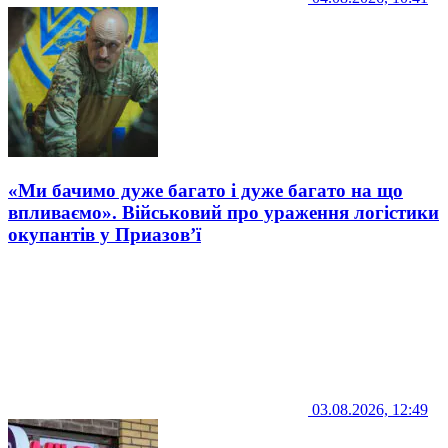
«Ми бачимо дуже багато і дуже багато на що
впливаємо». Військовий про ураження логістики
окупантів у Приазов’ї
03.08.2026, 12:49