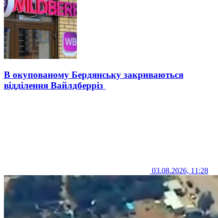
В окупованому Бердянську закриваються
відділення Вайлдберріз
03.08.2026, 11:28