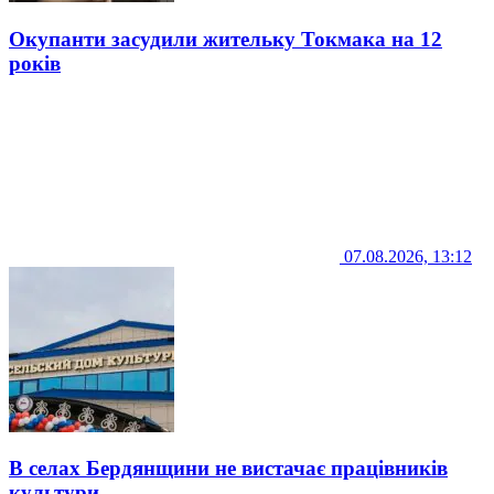
Окупанти засудили жительку Токмака на 12
років
07.08.2026, 13:12
В селах Бердянщини не вистачає працівників
культури