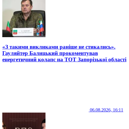
«З такими викликами раніше не стикались».
Гауляйтер Балицький прокоментував
енергетичний колапс на ТОТ Запорізької області
06.08.2026, 16:11