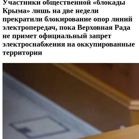
Участники общественной «блокады
Крыма» лишь на две недели
прекратили блокирование опор линий
электропередач, пока Верховная Рада
не примет официальный запрет
электроснабжения на оккупированные
территории