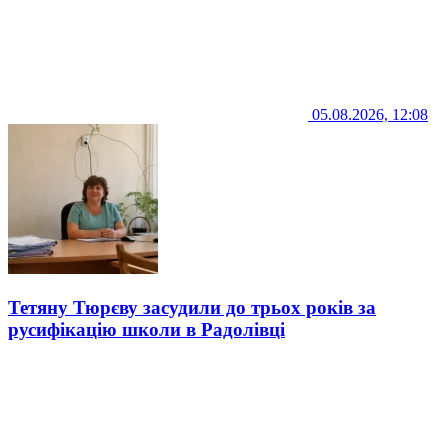
05.08.2026, 12:08
Тетяну Тюрєву засудили до трьох років за
русифікацію школи в Радолівці