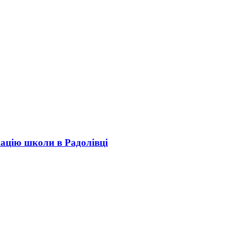
кацію школи в Радолівці