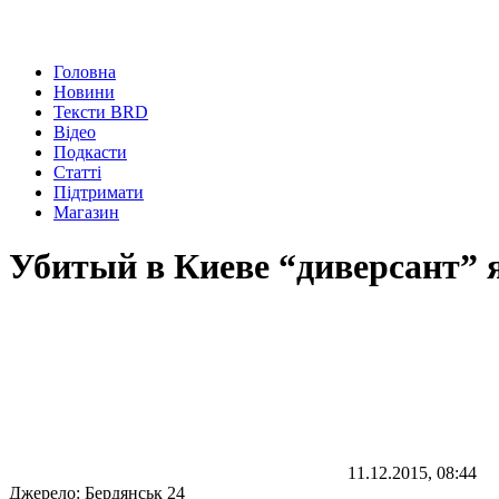
Головна
Новини
Тексти BRD
Відео
Подкасти
Статті
Підтримати
Магазин
Убитый в Киеве “диверсант” 
11.12.2015, 08:44
Джерело:
Бердянськ 24