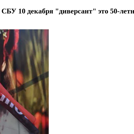
СБУ 10 декабря "диверсант" это 50-ле
"