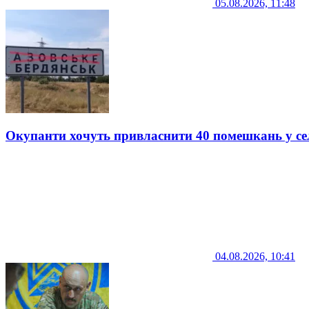
05.08.2026, 11:48
Окупанти хочуть привласнити 40 помешкань у се
04.08.2026, 10:41