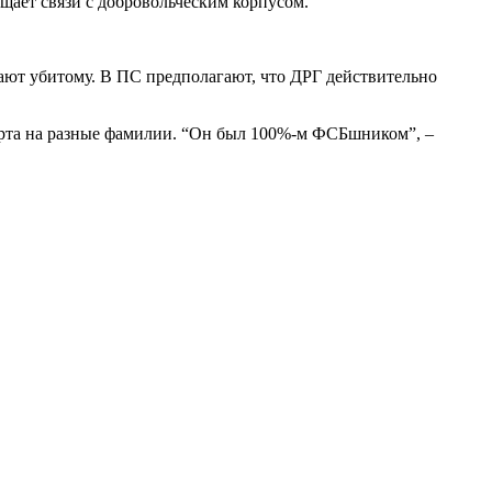
ащает связи с добровольческим корпусом.
ают убитому. В ПС предполагают, что ДРГ действительно
порта на разные фамилии. “Он был 100%-м ФСБшником”, –