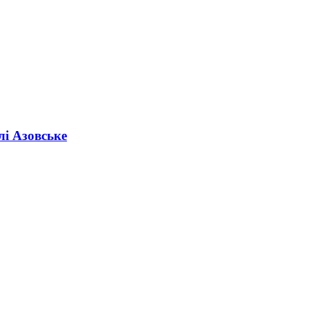
лі Азовське