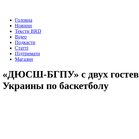
Головна
Новини
Тексти BRD
Відео
Подкасти
Статті
Підтримати
Магазин
«ДЮСШ-БГПУ» с двух гостевы
Украины по баскетболу