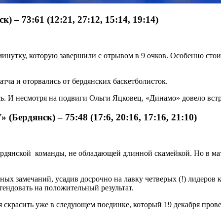
 73:61 (12:21, 27:12, 15:14, 19:14)
минутку, которую завершили с отрывом в 9 очков. Особенно ст
атча и оторвались от бердянских баскетболисток.
ь. И несмотря на подвиги Ольги Яцковец, «Динамо» довело встр
 (Бердянск) –
75:48 (17:6, 20:16, 17:16, 21:10)
ердянской команды, не обладающей длинной скамейкой. Но в м
ых замечаний, усадив досрочно на лавку четверых (!) лидеров 
тендовать на положительный результат.
скрасить уже в следующем поединке, который 19 декабря прове