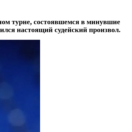
ном турне, состоявшемся в минувшие
чился настоящий судейский произвол.