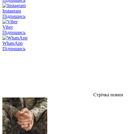
Підпишись
Instagram
Підпишись
Viber
Підпишись
WhatsApp
Підпишись
Стрічка новин