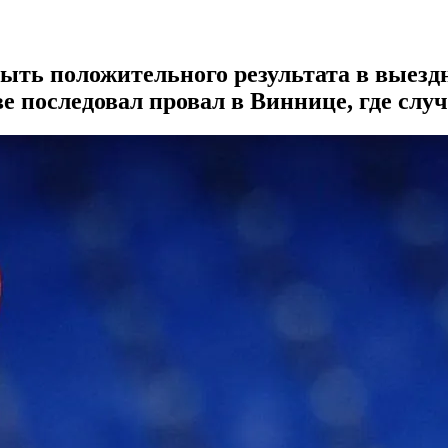
ыть положительного результата в выезд
е последовал провал в Виннице, где слу