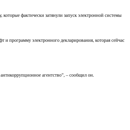
, которые фактически затянули запуск электронной системы
фт и программу электронного декларирования, которая сейчас
ое антикоррупционное агентство”, – сообщил он.