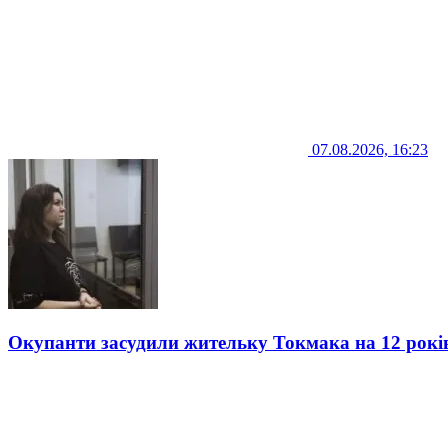
07.08.2026, 16:23
Окупанти засудили жительку Токмака на 12 рокі