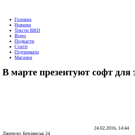
Головна
Новини
Тексти BRD
Відео
Подкасти
Статті
Підтримати
Магазин
В марте презентуют софт для
24.02.2016, 14:44
Джерело:
Бердянськ 24