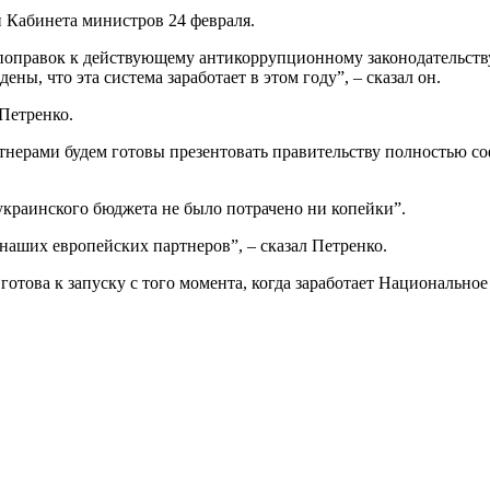
 Кабинета министров 24 февраля.
 поправок к действующему антикоррупционному законодательству
ы, что эта система заработает в этом году”, – сказал он.
Петренко.
нерами будем готовы презентовать правительству полностью со
 украинского бюджета не было потрачено ни копейки”.
 наших европейских партнеров”, – сказал Петренко.
ет готова к запуску с того момента, когда заработает Национальн