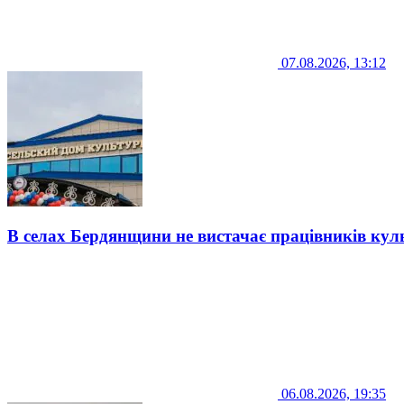
07.08.2026, 13:12
В селах Бердянщини не вистачає працівників кул
06.08.2026, 19:35