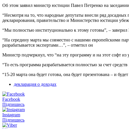
Об этом заявил министр юстиции Павел Петренко на заседании
“Несмотря на то, что народные депутаты внесли ряд досадных
декларирования, правительство и Министерство юстиции убежден
“Мы полностью институционально к этому готовы”, – заверил 
“На середину марта мы совместно с нашими европейскими парт
разрабатывается экспертами…”, – отметил он
Министр подчеркнул, что “на эту программу и на этот софт из
“То есть программа разрабатывается полностью за счет средств
“15-20 марта она будет готова, она будет презентована – и буд
декларация о доходах
Facebook
Підпишись
Instagram
Підпишись