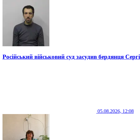
Російський військовий суд засудив бердянця Серг
05.08.2026, 12:08