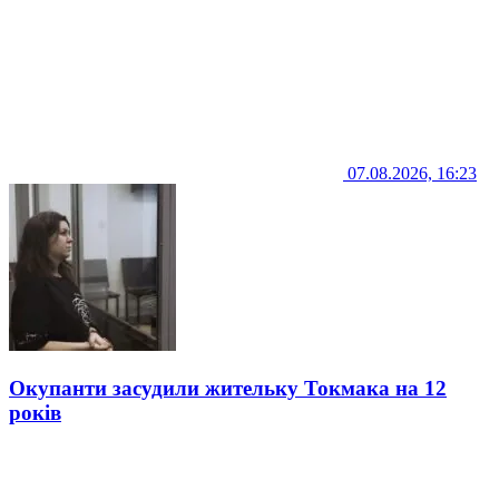
07.08.2026, 16:23
Окупанти засудили жительку Токмака на 12
років