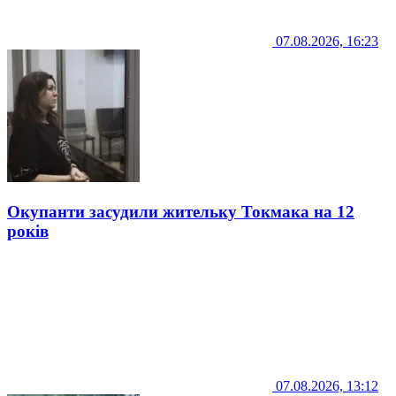
07.08.2026, 16:23
Окупанти засудили жительку Токмака на 12
років
07.08.2026, 13:12