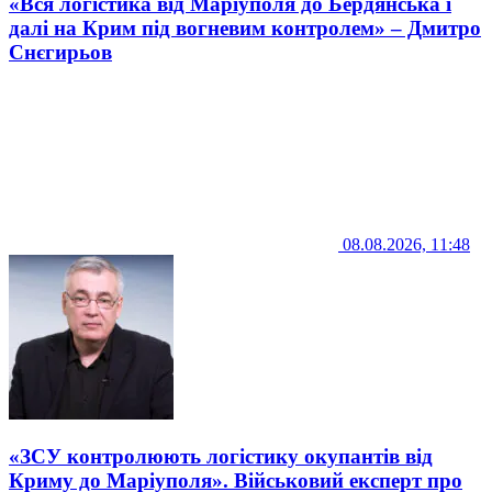
«Вся логістика від Маріуполя до Бердянська і
далі на Крим під вогневим контролем» – Дмитро
Снєгирьов
08.08.2026, 11:48
«ЗСУ контролюють логістику окупантів від
Криму до Маріуполя». Військовий експерт про