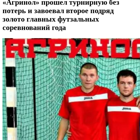
«Агринол» прошел турнирную без
потерь и завоевал второе подряд
золото главных футзальных
соревнований года