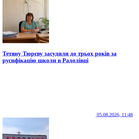
Тетяну Тюрєву засудили до трьох років за
русифікацію школи в Радолівці
05.08.2026, 11:48