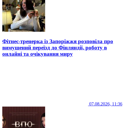
Фітнес-тренерка із Запоріжжя розповіла про
вимушений переїзд до Фінляндії, роботу в
онлайні та очікування миру
07.08.2026, 11:36