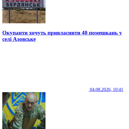
Окупанти хочуть привласнити 40 помешкань у
селі Азовське
04.08.2026, 10:41