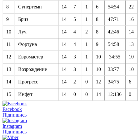
8
Супертемп
14
7
1
6
54:54
22
9
Бриз
14
5
1
8
47:71
16
10
Луч
14
4
2
8
42:46
14
11
Фортуна
14
4
1
9
54:58
13
12
Евромастер
14
3
1
10
34:55
10
13
Возрождение
14
3
1
10
33:77
10
14
Прогресс
14
2
0
12
34:75
6
15
Инфут
14
0
0
14
12:136
0
Facebook
Підпишись
Instagram
Підпишись