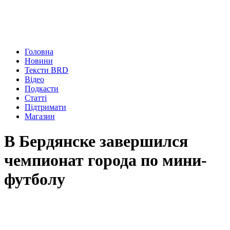
Головна
Новини
Тексти BRD
Відео
Подкасти
Статті
Підтримати
Магазин
В Бердянске завершился
чемпионат города по мини-
футболу