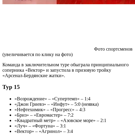
Фото спортсменов
(увеличивается по клику на фото)
Команда в заключительном туре обыграла принципиального
соперника «Вектор» и запустила в призовую тройку
«Арсенал-Бердянские жатки».
Тур 15
«Возрождение» – «Супертемп» – 1:4
«Джон Гриевз» – «Инфут» – 5:0 (неявка)
«Нефтехимик» – «Прогресс» – 4:3
«Бриз» – «Евромастер» – 7:2
«Квадратный метр» – «Азовское море» – 2:1
«Луч» – «Фортуна» – 3:1
«Вектор» – «Агринол» – 3:4