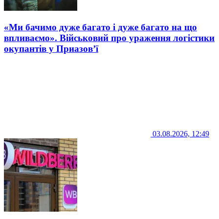
«Ми бачимо дуже багато і дуже багато на що
впливаємо». Військовий про ураження логістики
окупантів у Приазов’ї
03.08.2026, 12:49