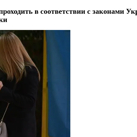
роходить в соответствии с законами Ук
ки