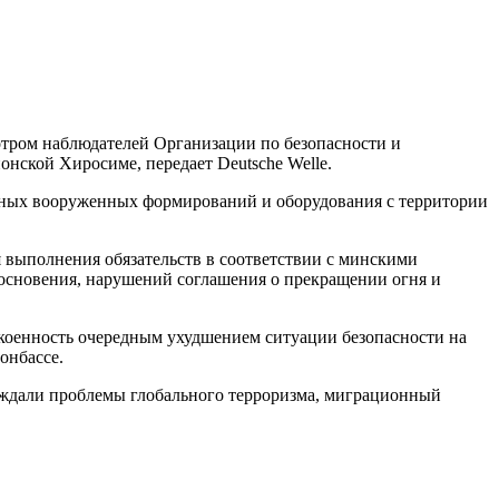
отром наблюдателей Организации по безопасности и
нской Хиросиме, передает Deutsche Welle.
анных вооруженных формирований и оборудования с территории
я выполнения обязательств в соответствии с минскими
косновения, нарушений соглашения о прекращении огня и
коенность очередным ухудшением ситуации безопасности на
онбассе.
ждали проблемы глобального терроризма, миграционный