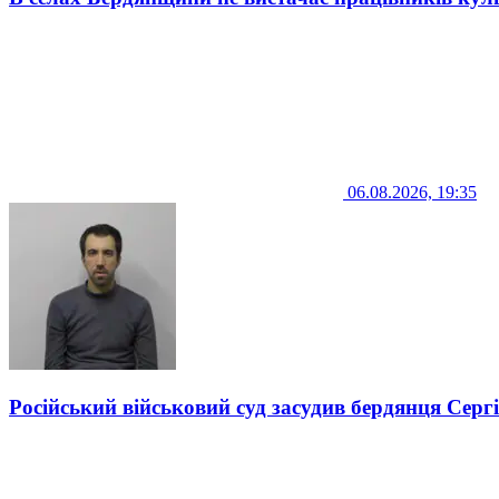
06.08.2026, 19:35
Російський військовий суд засудив бердянця Серг