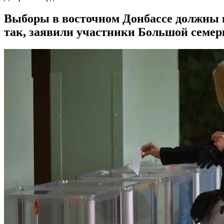
Выборы в восточном Донбассе должны п
так, заявили участники Большой семер