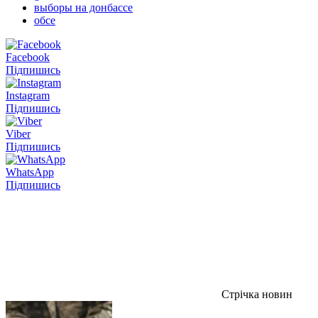
выборы на донбассе
обсе
Facebook
Підпишись
Instagram
Підпишись
Viber
Підпишись
WhatsApp
Підпишись
Стрічка новин