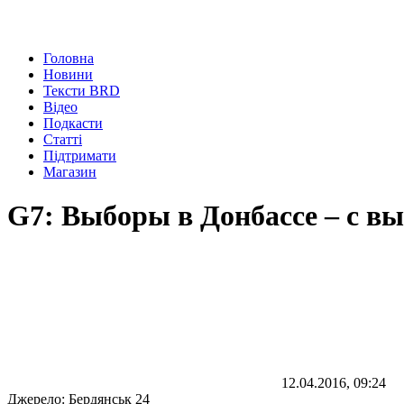
Головна
Новини
Тексти BRD
Відео
Подкасти
Статті
Підтримати
Магазин
G7: Выборы в Донбассе – с в
12.04.2016, 09:24
Джерело:
Бердянськ 24