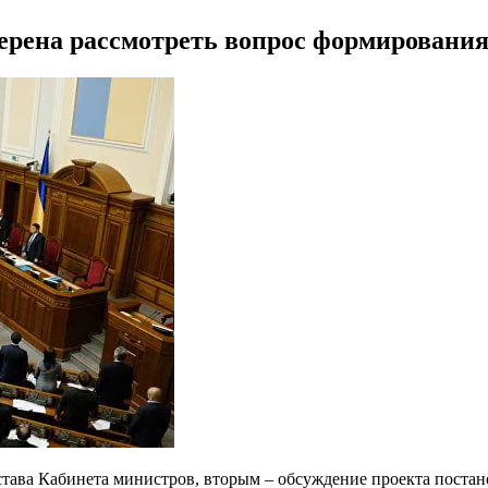
мерена рассмотреть вопрос формирования
става Кабинета министров, вторым – обсуждение проекта постан