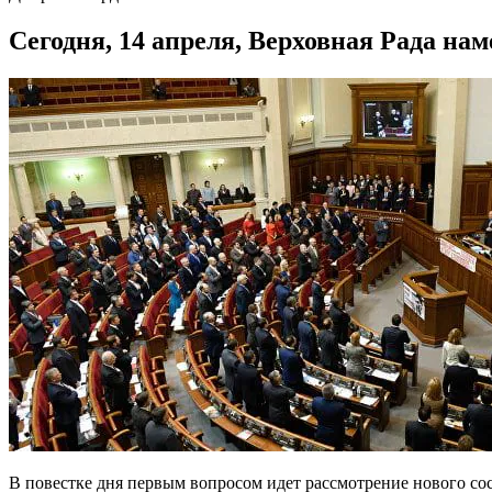
Сегодня, 14 апреля, Верховная Рада на
В повестке дня первым вопросом идет рассмотрение нового со