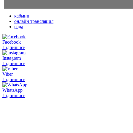
кабмин
онлайн трансляция
рада
Facebook
Підпишись
Instagram
Підпишись
Viber
Підпишись
WhatsApp
Підпишись