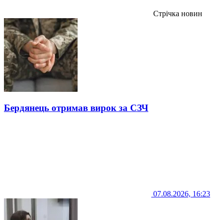
Стрічка новин
Бердянець отримав вирок за СЗЧ
07.08.2026, 16:23