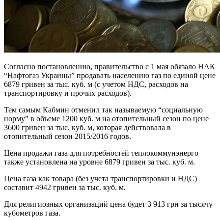
Согласно постановлению, правительство с 1 мая обязало НАК
“Нафтогаз Украины” продавать населению газ по единой цене
6879 гривен за тыс. куб. м (с учетом НДС, расходов на
транспортировку и прочих расходов).
Тем самым Кабмин отменил так называемую “социальную
норму” в объеме 1200 куб. м на отопительный сезон по цене
3600 гривен за тыс. куб. м, которая действовала в
отопительный сезон 2015/2016 годов.
Цена продажи газа для потребностей теплокоммунэнерго
также установлена на уровне 6879 гривен за тыс. куб. м.
Цена газа как товара (без учета транспортировки и НДС)
составит 4942 гривен за тыс. куб. м.
Для религиозных организаций цена будет 3 913 грн за тысячу
кубометров газа.