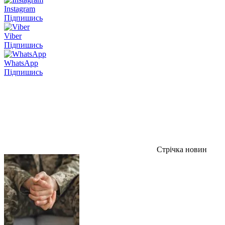
Instagram
Підпишись
Viber
Підпишись
WhatsApp
Підпишись
Стрічка новин