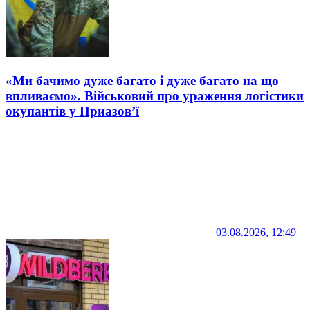
«Ми бачимо дуже багато і дуже багато на що
впливаємо». Військовий про ураження логістики
окупантів у Приазов’ї
03.08.2026, 12:49