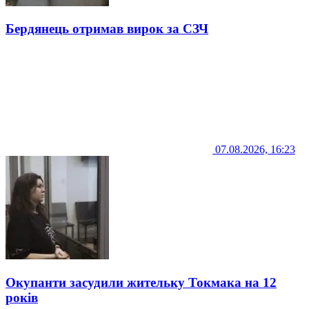
Бердянець отримав вирок за СЗЧ
07.08.2026, 16:23
Окупанти засудили жительку Токмака на 12
років