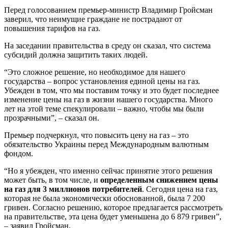
Перед голосованием премьер-министр Владимир Гройсман
заверил, что неимущие граждане не пострадают от
повышения тарифов на газ.
На заседании правительства в среду он сказал, что система
субсидий должна защитить таких людей.
“Это сложное решение, но необходимое для нашего
государства – вопрос установления единой цены на газ.
Убежден в том, что мы поставим точку и это будет последнее
изменение цены на газ в жизни нашего государства. Много
лет на этой теме спекулировали – важно, чтобы мы были
прозрачными”, – сказал он.
Премьер подчеркнул, что повысить цену на газ – это
обязательство Украины перед Международным валютным
фондом.
“Но я убежден, что именно сейчас принятие этого решения
может быть, в том числе, и
определенным снижением цены
на газ для 3 миллионов потребителей
. Сегодня цена на газ,
которая не была экономически обоснованной, была 7 200
гривен. Согласно решению, которое предлагается рассмотреть
на правительстве, эта цена будет уменьшена до 6 879 гривен”,
– заявил Гройсман.