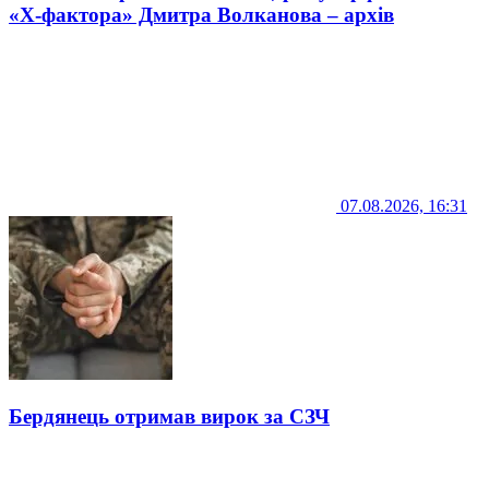
«Х-фактора» Дмитра Волканова – архів
07.08.2026, 16:31
Бердянець отримав вирок за СЗЧ