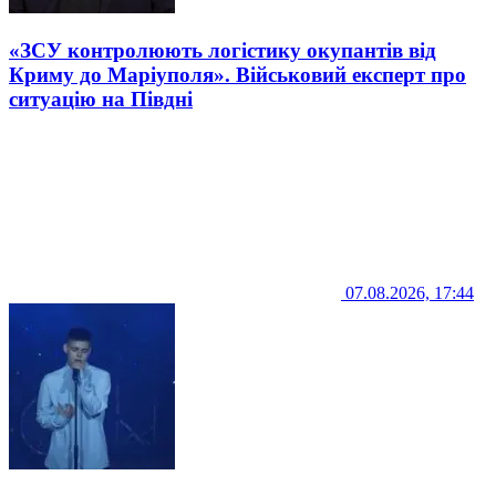
«ЗСУ контролюють логістику окупантів від
Криму до Маріуполя». Військовий експерт про
ситуацію на Півдні
07.08.2026, 17:44