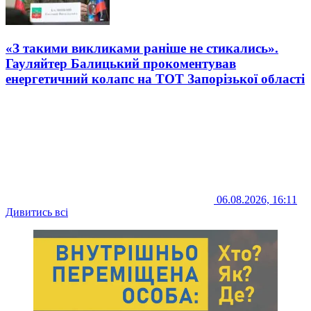
«З такими викликами раніше не стикались».
Гауляйтер Балицький прокоментував
енергетичний колапс на ТОТ Запорізької області
06.08.2026, 16:11
Дивитись всі