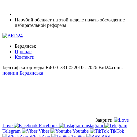
Парубий обещает на этой неделе начать обсуждение
избирательной реформы
Бердянськ
Про нас
Контакти
Ідентифікатор медіа R40-01331
© 2010 - 2026 Brd24.com -
новини Бердянська
Закрити
Love
Facebook
Instagram
Telegram
Viber
Youtube
TikTok
WhatsApp
Twitter
RSS