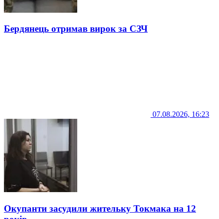
Бердянець отримав вирок за СЗЧ
07.08.2026, 16:23
Окупанти засудили жительку Токмака на 12