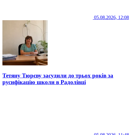
05.08.2026, 12:08
Тетяну Тюрєву засудили до трьох років за
русифікацію школи в Радолівці
05.08.2026, 11:48