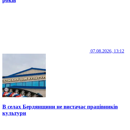
років
07.08.2026, 13:12
В селах Бердянщини не вистачає працівників
культури