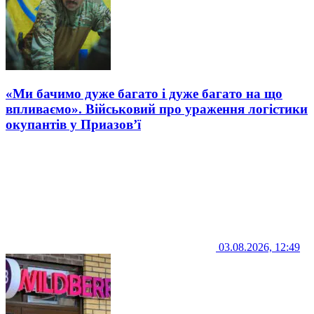
«Ми бачимо дуже багато і дуже багато на що
впливаємо». Військовий про ураження логістики
окупантів у Приазов’ї
03.08.2026, 12:49