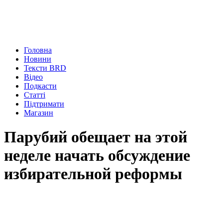
Головна
Новини
Тексти BRD
Відео
Подкасти
Статті
Підтримати
Магазин
Парубий обещает на этой
неделе начать обсуждение
избирательной реформы