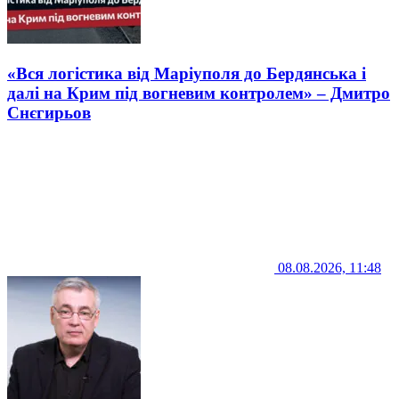
«Вся логістика від Маріуполя до Бердянська і
далі на Крим під вогневим контролем» – Дмитро
Снєгирьов
08.08.2026, 11:48