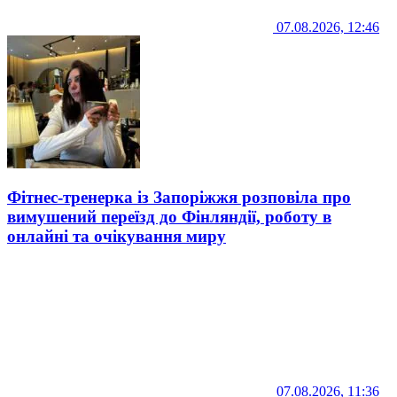
07.08.2026, 12:46
Фітнес-тренерка із Запоріжжя розповіла про
вимушений переїзд до Фінляндії, роботу в
онлайні та очікування миру
07.08.2026, 11:36