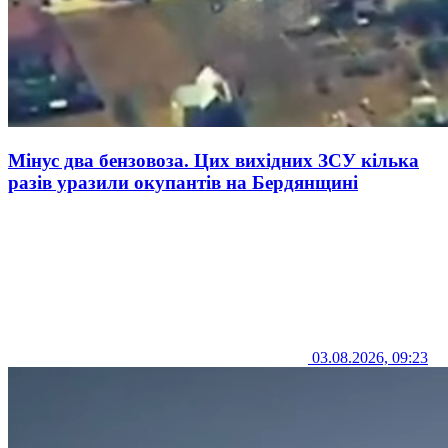
Мінус два бензовоза. Цих вихідних ЗСУ кілька
разів уразили окупантів на Бердянщині
03.08.2026, 09:23