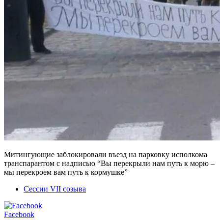
Митингующие заблокировали въезд на парковку исполкома
транспарантом с надписью “Вы перекрыли нам путь к морю –
мы перекроем вам путь к кормушке”
Сессии VII созыва
Facebook