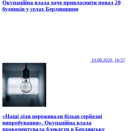
Окупаційна влада хоче привласнити понад 20
будинків у селах Бердянщини
10.08.2026, 16:57
«Наші діди переживали більш серйозні
випробування». Окупаційна влада
прокоментувала блекаути в Бердянську