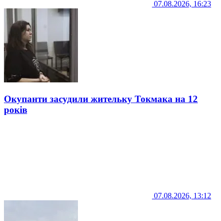
07.08.2026, 16:23
Окупанти засудили жительку Токмака на 12
років
07.08.2026, 13:12