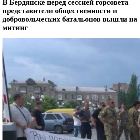
В Бердянске перед сессией горсовета
представители общественности и
добровольческих батальонов вышли на
митинг