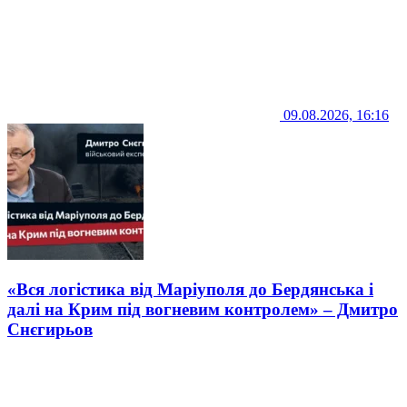
09.08.2026, 16:16
«Вся логістика від Маріуполя до Бердянська і
далі на Крим під вогневим контролем» – Дмитро
Снєгирьов