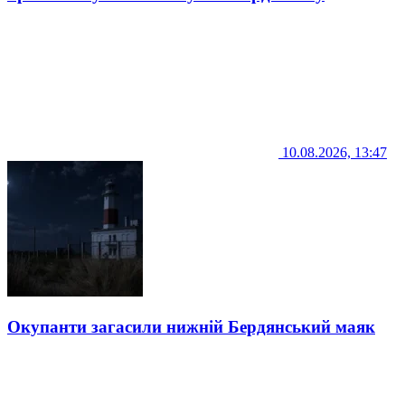
10.08.2026, 13:47
Окупанти загасили нижній Бердянський маяк