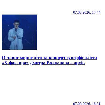
07.08.2026, 17:44
Останнє мирне літо та концерт суперфіналіста
«Х-фактора» Дмитра Волканова – архів
07.08.2026, 16:31