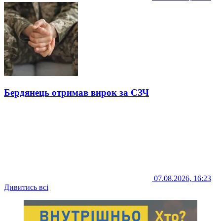
Бердянець отримав вирок за СЗЧ
07.08.2026, 16:23
Дивитись всі