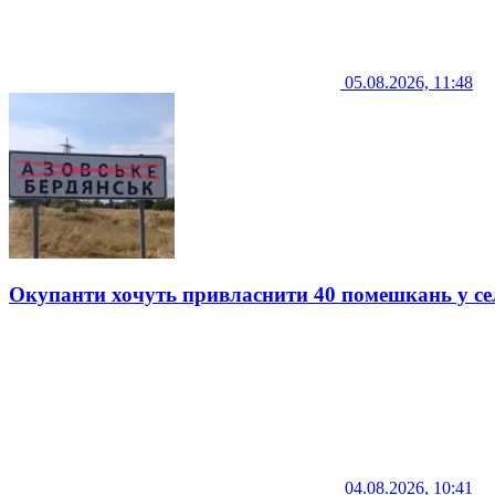
05.08.2026, 11:48
Окупанти хочуть привласнити 40 помешкань у се
04.08.2026, 10:41