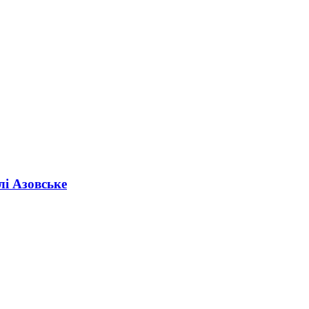
лі Азовське