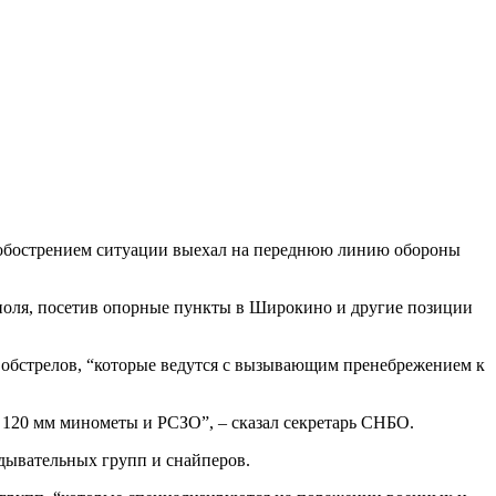
с обострением ситуации выехал на переднюю линию обороны
поля, посетив опорные пункты в Широкино и другие позиции
о обстрелов, “которые ведутся с вызывающим пренебрежением к
120 мм минометы и РСЗО”, – сказал секретарь СНБО.
едывательных групп и снайперов.