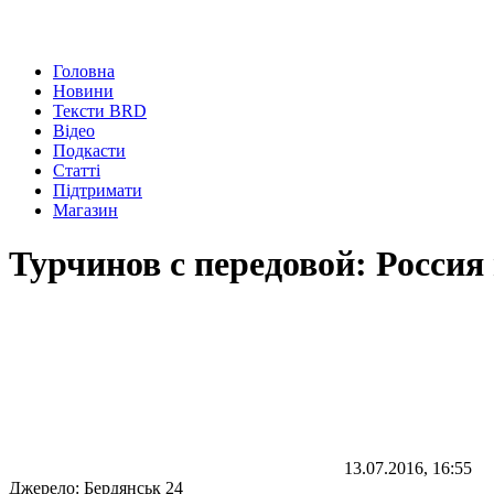
Головна
Новини
Тексти BRD
Відео
Подкасти
Статті
Підтримати
Магазин
Турчинов с передовой: Россия
13.07.2016, 16:55
Джерело:
Бердянськ 24