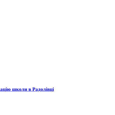
кацію школи в Радолівці