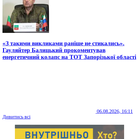
«З такими викликами раніше не стикались».
Гауляйтер Балицький прокоментував
енергетичний колапс на ТОТ Запорізької області
06.08.2026, 16:11
Дивитись всі