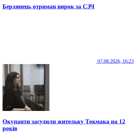
Бердянець отримав вирок за СЗЧ
07.08.2026, 16:23
Окупанти засудили жительку Токмака на 12
років