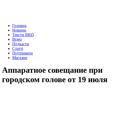
Головна
Новини
Тексти BRD
Відео
Подкасти
Статті
Підтримати
Магазин
Аппаратное совещание при
городском голове от 19 июля