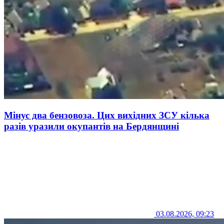
Мінус два бензовоза. Цих вихідних ЗСУ кілька
разів уразили окупантів на Бердянщині
03.08.2026, 09:23