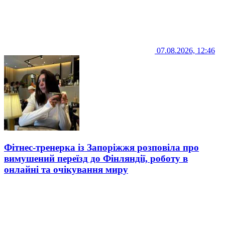
07.08.2026, 12:46
Фітнес-тренерка із Запоріжжя розповіла про
вимушений переїзд до Фінляндії, роботу в
онлайні та очікування миру