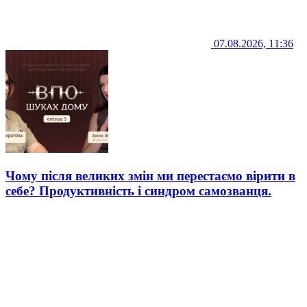
07.08.2026, 11:36
Чому після великих змін ми перестаємо вірити в
себе? Продуктивність і синдром самозванця.