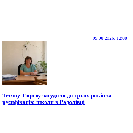
05.08.2026, 12:08
Тетяну Тюрєву засудили до трьох років за
русифікацію школи в Радолівці