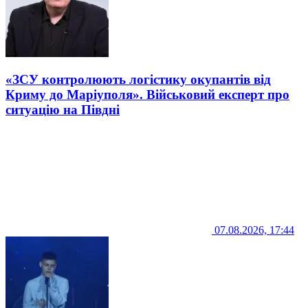
«ЗСУ контролюють логістику окупантів від
Криму до Маріуполя». Військовий експерт про
ситуацію на Півдні
07.08.2026, 17:44