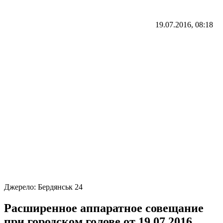
19.07.2016, 08:18
Джерело:
Бердянськ 24
Расширенное аппаратное совещание
при городском голове от 19.07.2016