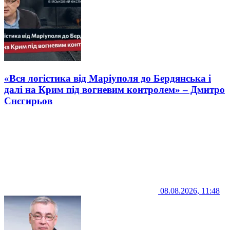
«Вся логістика від Маріуполя до Бердянська і
далі на Крим під вогневим контролем» – Дмитро
Снєгирьов
08.08.2026, 11:48