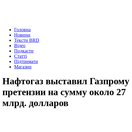
Головна
Новини
Тексти BRD
Відео
Подкасти
Статті
Підтримати
Магазин
Нафтогаз выставил Газпрому
претензии на сумму около 27
млрд. долларов