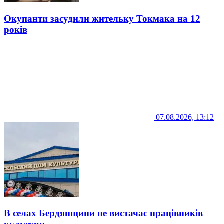
Окупанти засудили жительку Токмака на 12
років
07.08.2026, 13:12
В селах Бердянщини не вистачає працівників