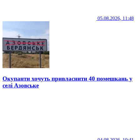
05.08.2026, 11:48
Окупанти хочуть привласнити 40 помешкань у
селі Азовське
04.08.2026, 10:41