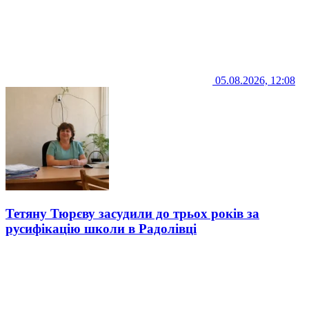
05.08.2026, 12:08
Тетяну Тюрєву засудили до трьох років за
русифікацію школи в Радолівці