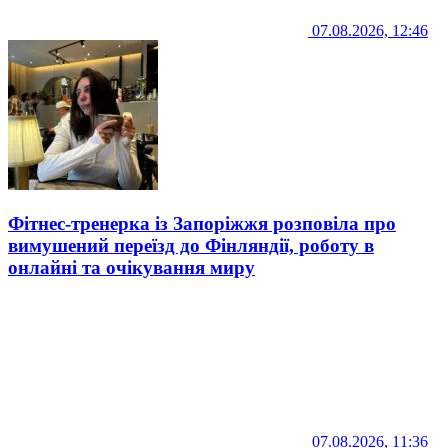
07.08.2026, 12:46
Фітнес-тренерка із Запоріжжя розповіла про
вимушений переїзд до Фінляндії, роботу в
онлайні та очікування миру
07.08.2026, 11:36