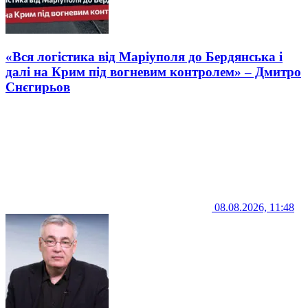
«Вся логістика від Маріуполя до Бердянська і
далі на Крим під вогневим контролем» – Дмитро
Снєгирьов
08.08.2026, 11:48