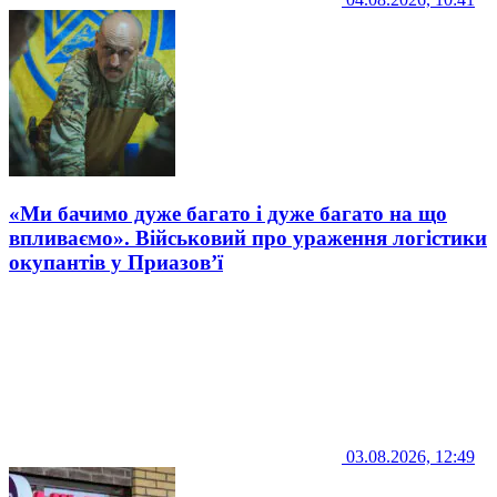
«Ми бачимо дуже багато і дуже багато на що
впливаємо». Військовий про ураження логістики
окупантів у Приазов’ї
03.08.2026, 12:49