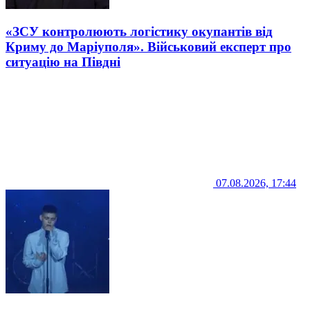
«ЗСУ контролюють логістику окупантів від
Криму до Маріуполя». Військовий експерт про
ситуацію на Півдні
07.08.2026, 17:44