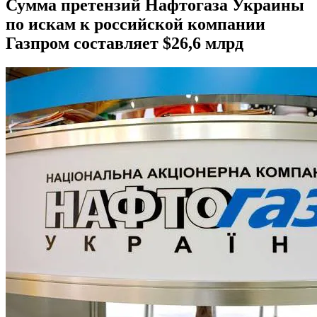
Сумма претензий Нафтогаза Украины
по искам к российской компании
Газпром составляет $26,6 млрд