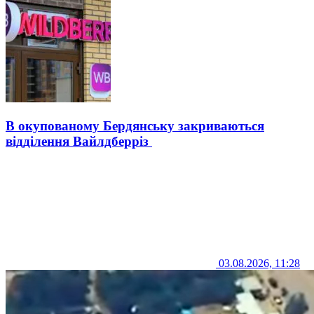
В окупованому Бердянську закриваються
відділення Вайлдберріз
03.08.2026, 11:28