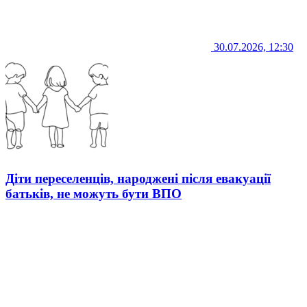
30.07.2026, 12:30
Діти переселенців, народжені після евакуації
батьків, не можуть бути ВПО