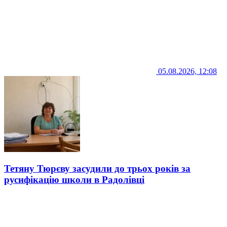
05.08.2026, 12:08
Тетяну Тюрєву засудили до трьох років за
русифікацію школи в Радолівці