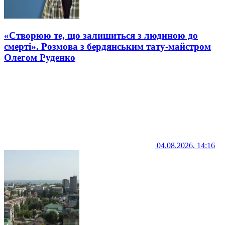
«Створюю те, що залишиться з людиною до
смерті». Розмова з бердянським тату-майстром
Олегом Руденко
04.08.2026, 14:16