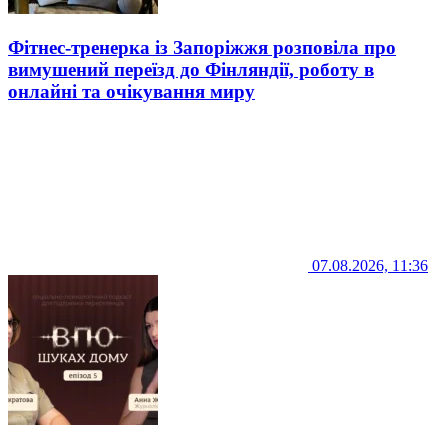
Фітнес-тренерка із Запоріжжя розповіла про
вимушений переїзд до Фінляндії, роботу в
онлайні та очікування миру
07.08.2026, 11:36