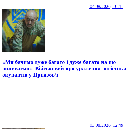
04.08.2026, 10:41
«Ми бачимо дуже багато і дуже багато на що
впливаємо». Військовий про ураження логістики
окупантів у Приазов’ї
03.08.2026, 12:49