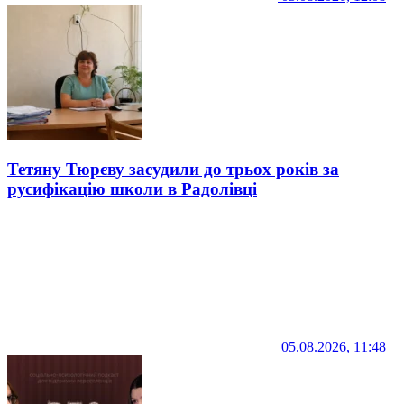
Тетяну Тюрєву засудили до трьох років за
русифікацію школи в Радолівці
05.08.2026, 11:48