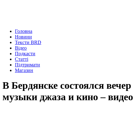
Головна
Новини
Тексти BRD
Відео
Подкасти
Статті
Підтримати
Магазин
В Бердянске состоялся вечер
музыки джаза и кино – видео