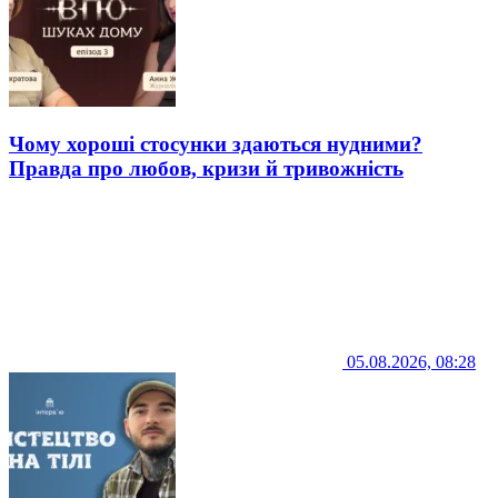
Чому хороші стосунки здаються нудними?
Правда про любов, кризи й тривожність
05.08.2026, 08:28