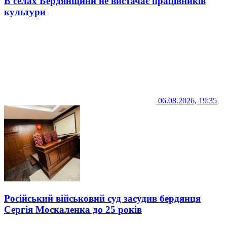
В селах Бердянщини не вистачає працівників
культури
06.08.2026, 19:35
Російський військовий суд засудив бердянця
Сергія Москаленка до 25 років