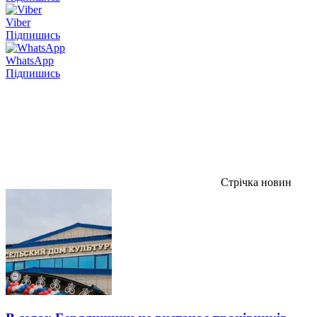
Viber
Підпишись
WhatsApp
Підпишись
Стрічка новин