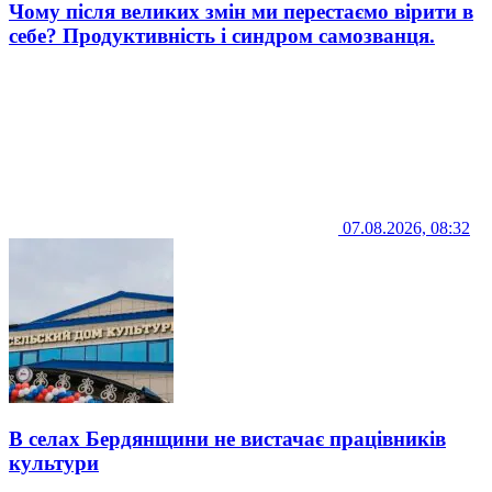
Чому після великих змін ми перестаємо вірити в
себе? Продуктивність і синдром самозванця.
07.08.2026, 08:32
В селах Бердянщини не вистачає працівників
культури