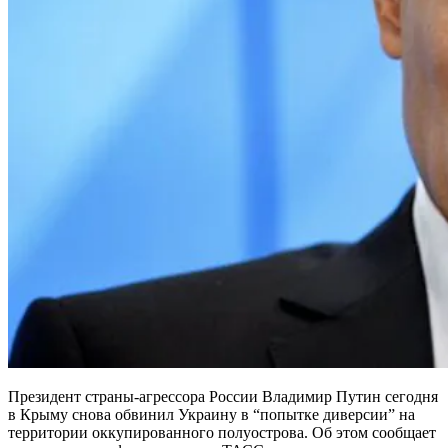
Президент страны-агрессора России Владимир Путин сегодня
в Крыму снова обвинил Украину в “попытке диверсии” на
территории оккупированного полуострова. Об этом сообщает