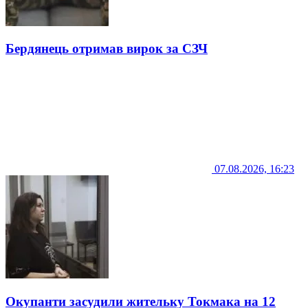
Бердянець отримав вирок за СЗЧ
07.08.2026, 16:23
Окупанти засудили жительку Токмака на 12