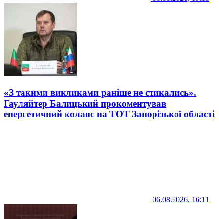
«З такими викликами раніше не стикались».
Гауляйтер Балицький прокоментував
енергетичний колапс на ТОТ Запорізької області
06.08.2026, 16:11