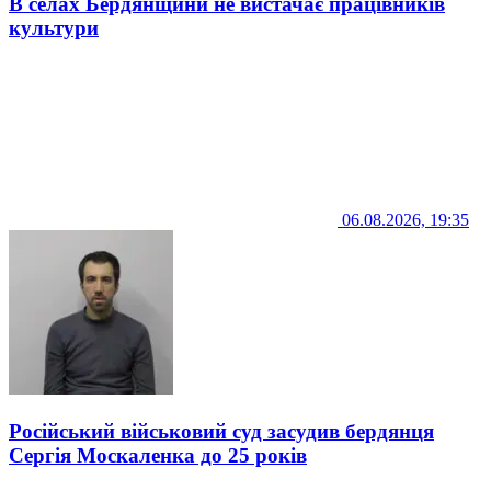
В селах Бердянщини не вистачає працівників
культури
06.08.2026, 19:35
Російський військовий суд засудив бердянця
Сергія Москаленка до 25 років