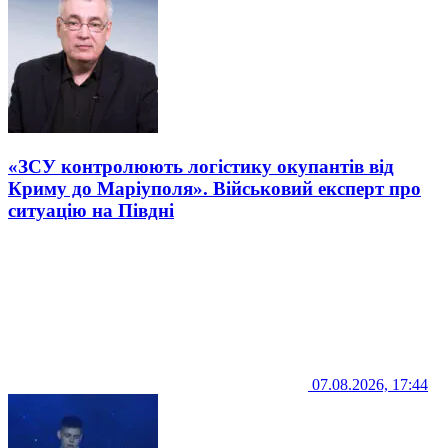
«ЗСУ контролюють логістику окупантів від
Криму до Маріуполя». Військовий експерт про
ситуацію на Півдні
07.08.2026, 17:44