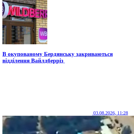
В окупованому Бердянську закриваються
відділення Вайлдберріз
03.08.2026, 11:28