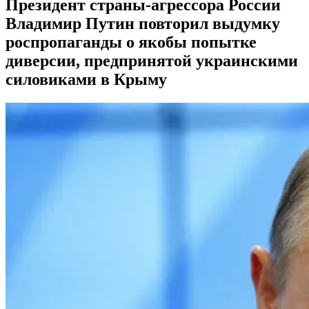
Президент страны-агрессора России
Владимир Путин повторил выдумку
роспропаганды о якобы попытке
диверсии, предпринятой украинскими
силовиками в Крыму