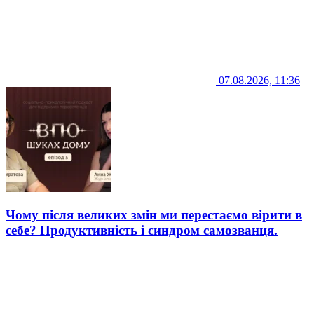
07.08.2026, 11:36
Чому після великих змін ми перестаємо вірити в
себе? Продуктивність і синдром самозванця.