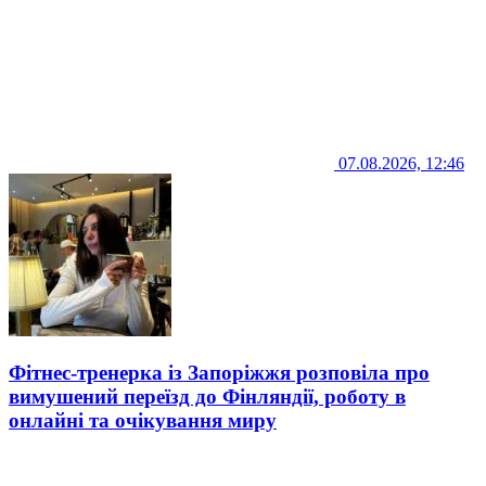
07.08.2026, 12:46
Фітнес-тренерка із Запоріжжя розповіла про
вимушений переїзд до Фінляндії, роботу в
онлайні та очікування миру