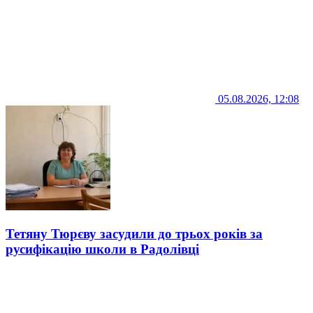
05.08.2026, 12:08
Тетяну Тюрєву засудили до трьох років за
русифікацію школи в Радолівці