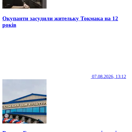
Окупанти засудили жительку Токмака на 12
років
07.08.2026, 13:12