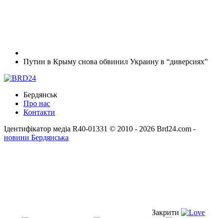
Путин в Крыму снова обвинил Украину в “диверсиях”
Бердянськ
Про нас
Контакти
Ідентифікатор медіа R40-01331
© 2010 - 2026 Brd24.com -
новини Бердянська
Закрити