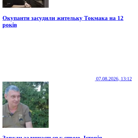
Окупанти засудили жительку Токмака на 12
років
07.08.2026, 13:12
Завжди залишається у строю. Історія