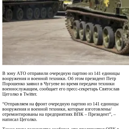
В зону АТО отправили очередную партию из 141 единицы
вооружения и военной техники. Об этом президент Петр
Порошенко заявил в Чугуеве во время передачи техники
военнослужащим, сообщает его пресс-секретарь Святослав
Цеголко в Twitter.
“Отправляем на фронт очередную партию из 141 единицы
вооружения и военной техники, которые изготовлены/
отремонтированы на предприятиях ВПК – Президент”, –
написал Цеголко.