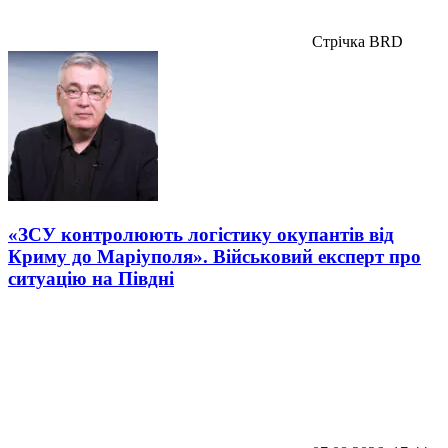
Стрічка BRD
«ЗСУ контролюють логістику окупантів від
Криму до Маріуполя». Військовий експерт про
ситуацію на Півдні