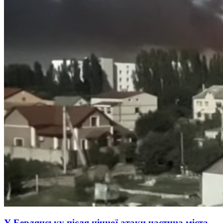
У Бердянську після нічної атаки частина міста