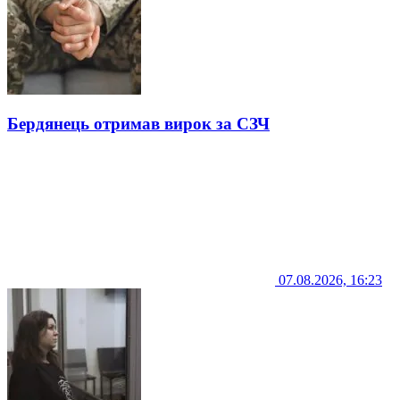
Бердянець отримав вирок за СЗЧ
07.08.2026, 16:23