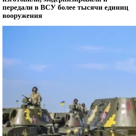
передали в ВСУ более тысячи единиц
вооружения