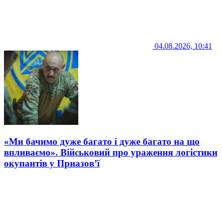
04.08.2026, 10:41
«Ми бачимо дуже багато і дуже багато на що
впливаємо». Військовий про ураження логістики
окупантів у Приазов’ї