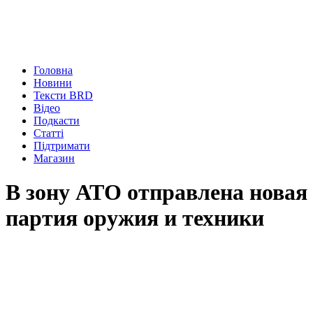
Головна
Новини
Тексти BRD
Відео
Подкасти
Статті
Підтримати
Магазин
В зону АТО отправлена новая
партия оружия и техники