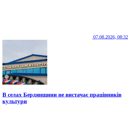
07.08.2026, 08:32
В селах Бердянщини не вистачає працівників
культури