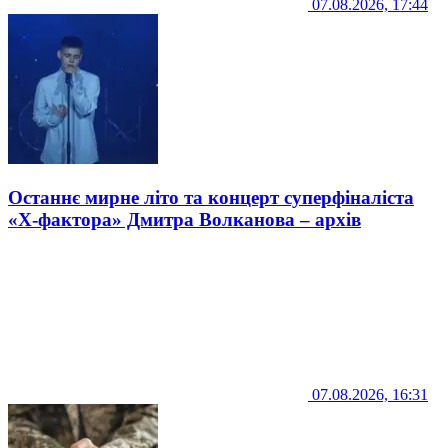
07.08.2026, 17:44
Останнє мирне літо та концерт суперфіналіста
«Х-фактора» Дмитра Волканова – архів
07.08.2026, 16:31