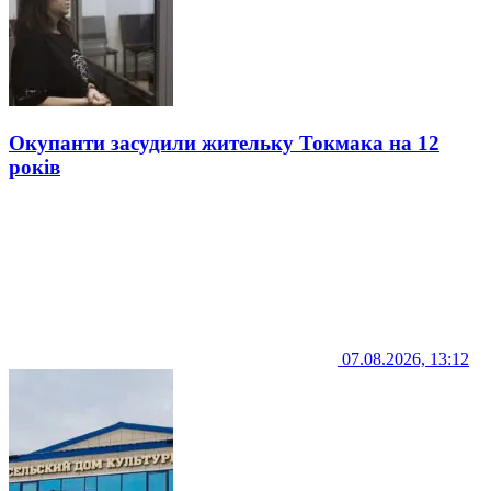
Окупанти засудили жительку Токмака на 12
років
07.08.2026, 13:12