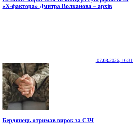
«Х-фактора» Дмитра Волканова – архів
07.08.2026, 16:31
Бердянець отримав вирок за СЗЧ