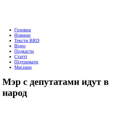
Головна
Новини
Тексти BRD
Відео
Подкасти
Статті
Підтримати
Магазин
Мэр с депутатами идут в
народ