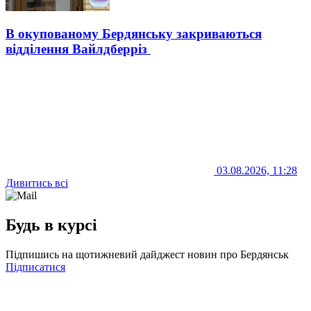
В окупованому Бердянську закриваються
відділення Вайлдберріз
03.08.2026, 11:28
Дивитись всі
Будь в курсі
Підпишись на щотижневий дайджест новин про Бердянськ
Підписатися