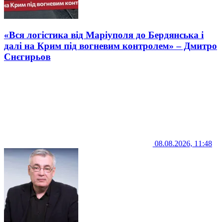
«Вся логістика від Маріуполя до Бердянська і
далі на Крим під вогневим контролем» – Дмитро
Снєгирьов
08.08.2026, 11:48