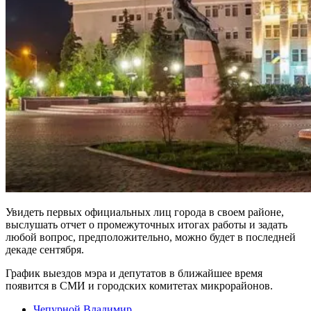
Увидеть первых официальных лиц города в своем районе,
выслушать отчет о промежуточных итогах работы и задать
любой вопрос, предположительно, можно будет в последней
декаде сентября.
График выездов мэра и депутатов в ближайшее время
появится в СМИ и городских комитетах микрорайонов.
Чепурной Владимир