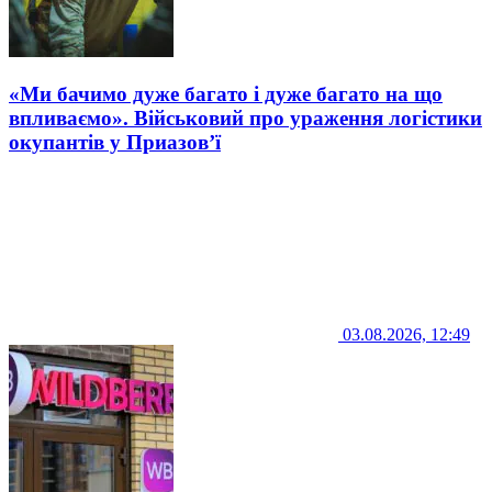
«Ми бачимо дуже багато і дуже багато на що
впливаємо». Військовий про ураження логістики
окупантів у Приазов’ї
03.08.2026, 12:49