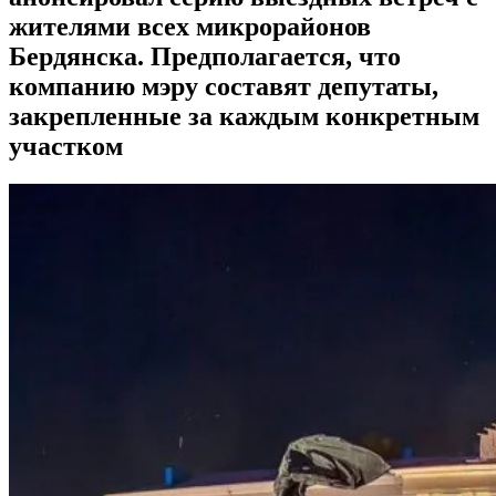
жителями всех микрорайонов
Бердянска. Предполагается, что
компанию мэру составят депутаты,
закрепленные за каждым конкретным
участком