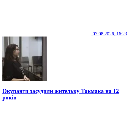
07.08.2026, 16:23
Окупанти засудили жительку Токмака на 12
років