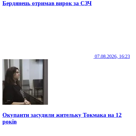
Бердянець отримав вирок за СЗЧ
07.08.2026, 16:23
Окупанти засудили жительку Токмака на 12
років