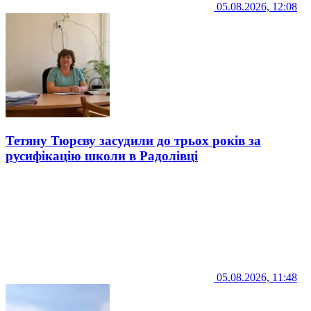
05.08.2026, 12:08
Тетяну Тюрєву засудили до трьох років за
русифікацію школи в Радолівці
05.08.2026, 11:48