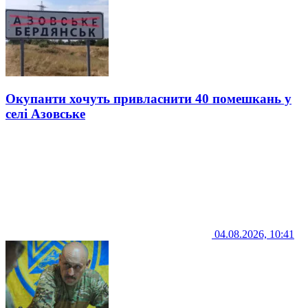
Окупанти хочуть привласнити 40 помешкань у
селі Азовське
04.08.2026, 10:41