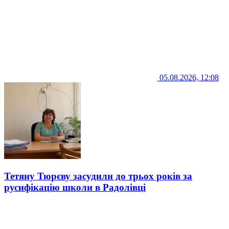
05.08.2026, 12:08
Тетяну Тюрєву засудили до трьох років за
русифікацію школи в Радолівці