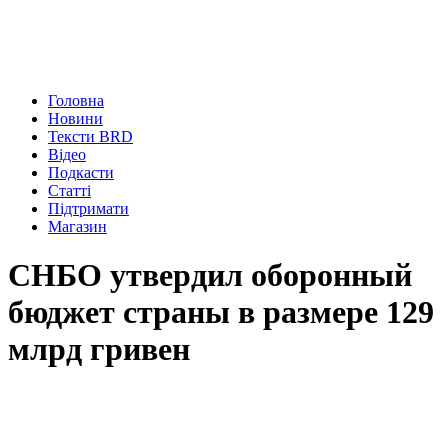
Головна
Новини
Тексти BRD
Відео
Подкасти
Статті
Підтримати
Магазин
СНБО утвердил оборонный
бюджет страны в размере 129
млрд гривен