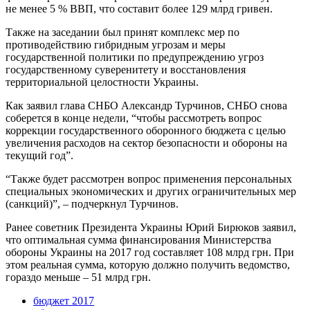
не менее 5 % ВВП, что составит более 129 млрд гривен.
Также на заседании был принят комплекс мер по
противодействию гибридным угрозам и меры
государственной политики по предупреждению угроз
государственному суверенитету и восстановления
территориальной целостности Украины.
Как заявил глава СНБО Александр Турчинов, СНБО снова
соберется в конце недели, “чтобы рассмотреть вопрос
коррекции государственного оборонного бюджета с целью
увеличения расходов на сектор безопасности и обороны на
текущий год”.
“Также будет рассмотрен вопрос применения персональных
специальных экономических и других ограничительных мер
(санкций)”, – подчеркнул Турчинов.
Ранее советник Президента Украины Юрий Бирюков заявил,
что оптимальная сумма финансирования Министерства
обороны Украины на 2017 год составляет 108 млрд грн. При
этом реальная сумма, которую должно получить ведомство,
гораздо меньше – 51 млрд грн.
бюджет 2017