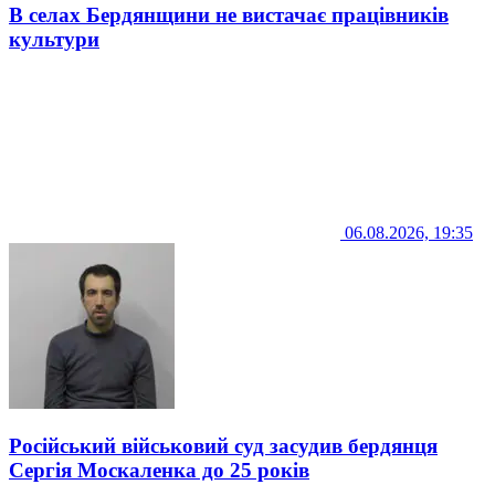
В селах Бердянщини не вистачає працівників
культури
06.08.2026, 19:35
Російський військовий суд засудив бердянця
Сергія Москаленка до 25 років