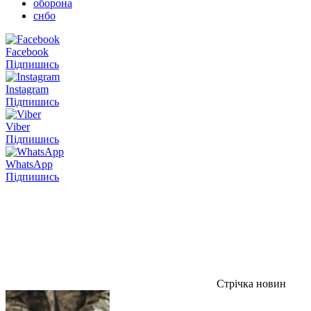
оборона
снбо
Facebook
Підпишись
Instagram
Підпишись
Viber
Підпишись
WhatsApp
Підпишись
Стрічка новин