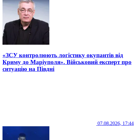
«ЗСУ контролюють логістику окупантів від
Криму до Маріуполя». Військовий експерт про
ситуацію на Півдні
07.08.2026, 17:44