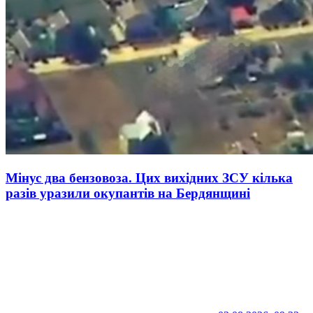
Мінус два бензовоза. Цих вихідних ЗСУ кілька
разів уразили окупантів на Бердянщині