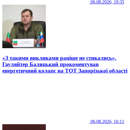
06.08.2026, 19:35
«З такими викликами раніше не стикались».
Гауляйтер Балицький прокоментував
енергетичний колапс на ТОТ Запорізької області
06.08.2026, 16:11