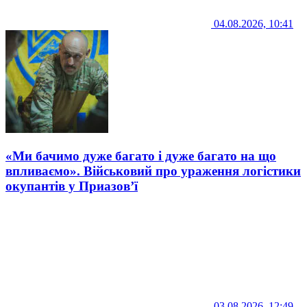
04.08.2026, 10:41
«Ми бачимо дуже багато і дуже багато на що
впливаємо». Військовий про ураження логістики
окупантів у Приазов’ї
03.08.2026, 12:49