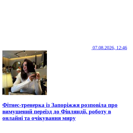
07.08.2026, 12:46
Фітнес-тренерка із Запоріжжя розповіла про
вимушений переїзд до Фінляндії, роботу в
онлайні та очікування миру