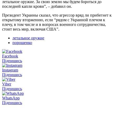
летальное оружие. За свою землю мы будем бороться до
последней капли крови”, – добавил он.
Президент Украины сказал, что агрессор вряд ли прибегнет к
открытому вторжению, если “рядом с Украиной плечом к
плечу, в том числе и в вопросах военного сотрудничества,
стоит весь мир, включая США”.
летальное оружие
порошенко
Facebook
Підпишись
Instagram
Підпишись
Viber
Підпишись
WhatsApp
Підпишись