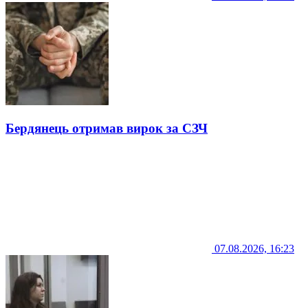
Бердянець отримав вирок за СЗЧ
07.08.2026, 16:23