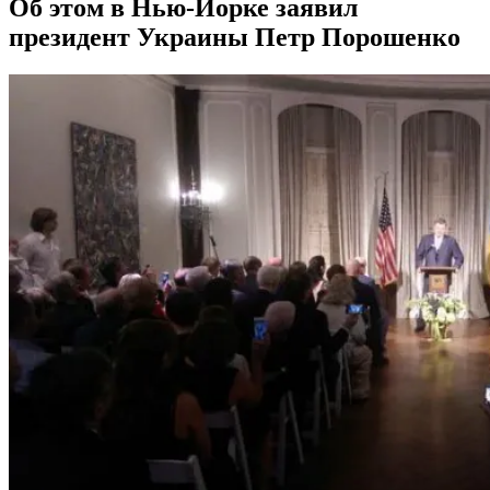
Об этом в Нью-Йорке заявил
президент Украины Петр Порошенко