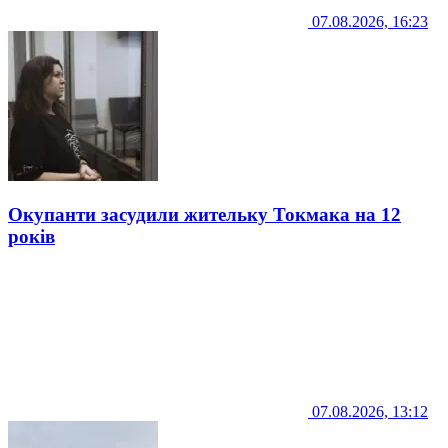
07.08.2026, 16:23
Окупанти засудили жительку Токмака на 12
років
07.08.2026, 13:12