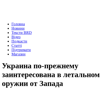
Головна
Новини
Тексти BRD
Відео
Подкасти
Статті
Підтримати
Магазин
Украина по-прежнему
заинтересована в летальном
оружии от Запада