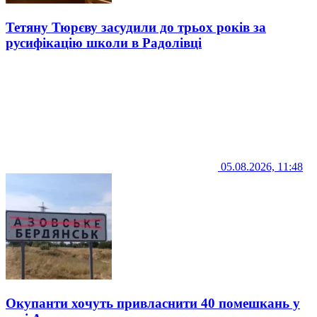
Тетяну Тюрєву засудили до трьох років за
русифікацію школи в Радолівці
05.08.2026, 11:48
Окупанти хочуть привласнити 40 помешкань у