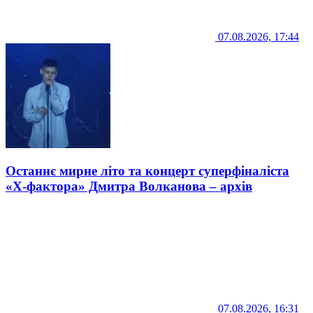
07.08.2026, 17:44
Останнє мирне літо та концерт суперфіналіста
«Х-фактора» Дмитра Волканова – архів
07.08.2026, 16:31