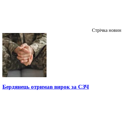
Стрічка новин
Бердянець отримав вирок за СЗЧ