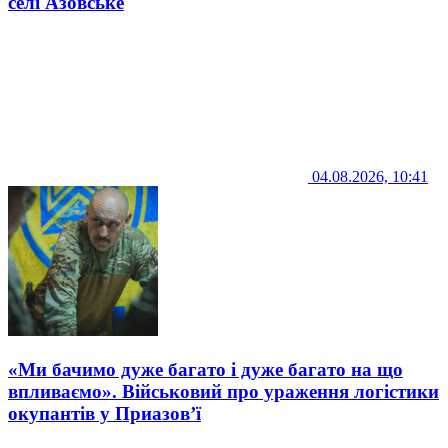
селі Азовське
04.08.2026, 10:41
«Ми бачимо дуже багато і дуже багато на що
впливаємо». Військовий про ураження логістики
окупантів у Приазов’ї