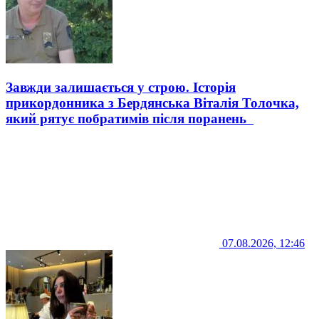
Завжди залишається у строю. Історія
прикордонника з Бердянська Віталія Толочка,
який рятує побратимів після поранень
07.08.2026, 12:46