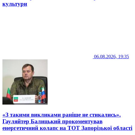
культури
06.08.2026, 19:35
«З такими викликами раніше не стикались».
Гауляйтер Балицький прокоментував
енергетичний колапс на ТОТ Запорізької області