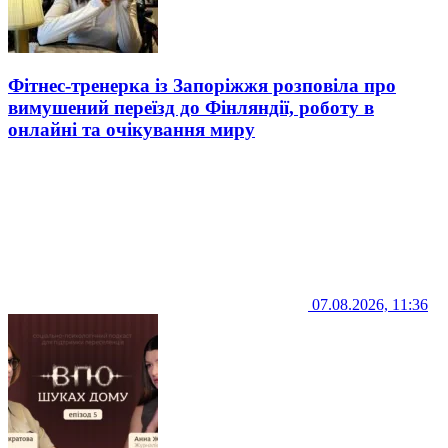
Фітнес-тренерка із Запоріжжя розповіла про
вимушений переїзд до Фінляндії, роботу в
онлайні та очікування миру
07.08.2026, 11:36