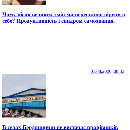
Чому після великих змін ми перестаємо вірити в
себе? Продуктивність і синдром самозванця.
07.08.2026, 08:32
В селах Бердянщини не вистачає працівників