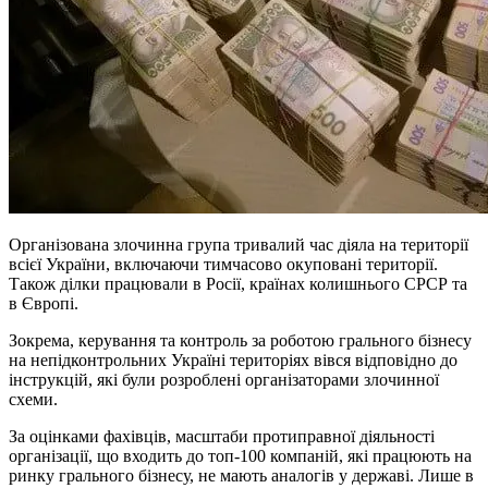
Організована злочинна група тривалий час діяла на території
всієї України, включаючи тимчасово окуповані території.
Також ділки працювали в Росії, країнах колишнього СРСР та
в Європі.
Зокрема, керування та контроль за роботою грального бізнесу
на непідконтрольних Україні територіях вівся відповідно до
інструкцій, які були розроблені організаторами злочинної
схеми.
За оцінками фахівців, масштаби протиправної діяльності
організації, що входить до топ-100 компаній, які працюють на
ринку грального бізнесу, не мають аналогів у державі. Лише в