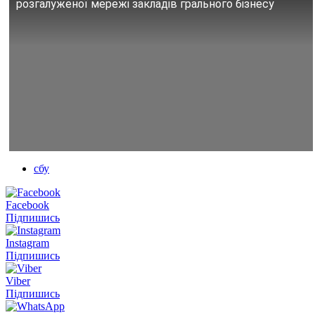
розгалуженої мережі закладів грального бізнесу
сбу
Facebook
Підпишись
Instagram
Підпишись
Viber
Підпишись