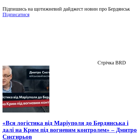
Підпишись на щотижневий дайджест новин про Бердянськ
Підписатися
Стрічка BRD
«Вся логістика від Маріуполя до Бердянська і
далі на Крим під вогневим контролем» – Дмитро
Снєгирьов