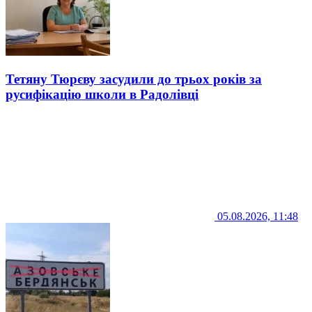
Тетяну Тюрєву засудили до трьох років за
русифікацію школи в Радолівці
05.08.2026, 11:48