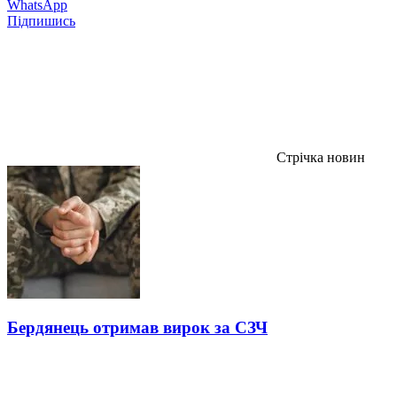
WhatsApp
Підпишись
Стрічка новин
Бердянець отримав вирок за СЗЧ