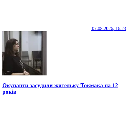
07.08.2026, 16:23
Окупанти засудили жительку Токмака на 12
років