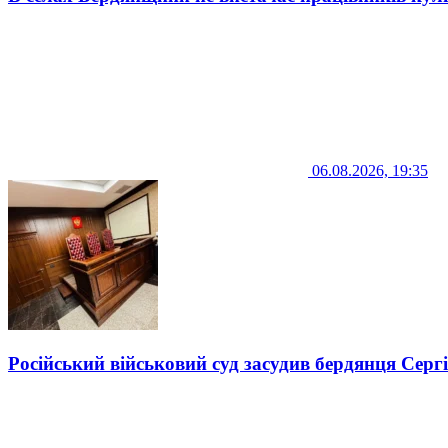
06.08.2026, 19:35
Російський військовий суд засудив бердянця Серг