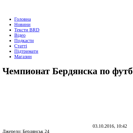
Головна
Новини
Тексти BRD
Відео
Подкасти
Статті
Підтримати
Магазин
Чемпионат Бердянска по футбо
03.10.2016, 10:42
Джерело:
Бердянськ 24