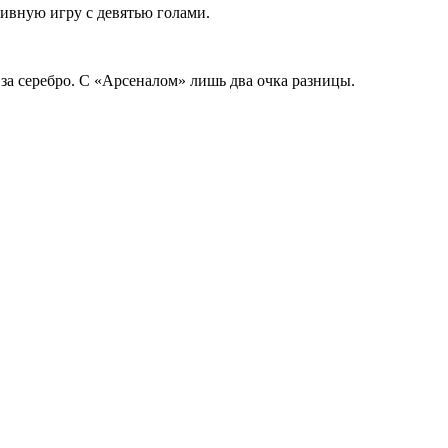
тивную игру с девятью голами.
за серебро. С «Арсеналом» лишь два очка разницы.