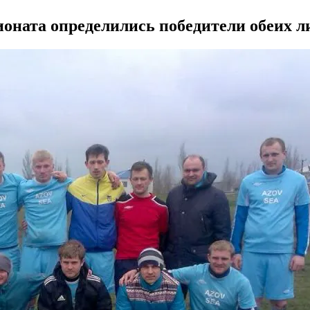
ионата определились победители обеих л