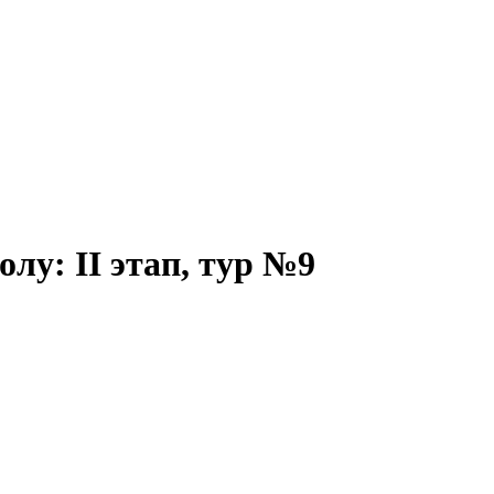
лу: II этап, тур №9