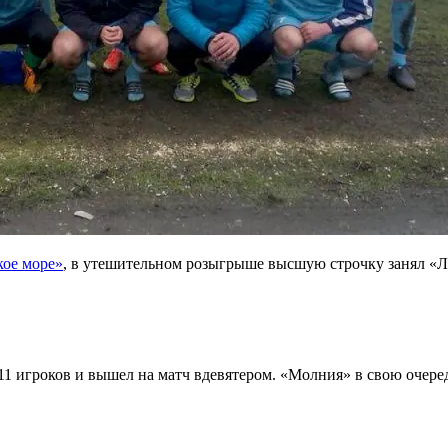
кое море»
, в утешительном розыгрыше высшую строчку занял «Л
1 игроков и вышел на матч вдевятером. «Молния» в свою очередь