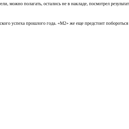
ли, можно полагать, остались не в накладе, посмотрел результа
ого успеха прошлого года. «М2» же еще предстоит побороться 