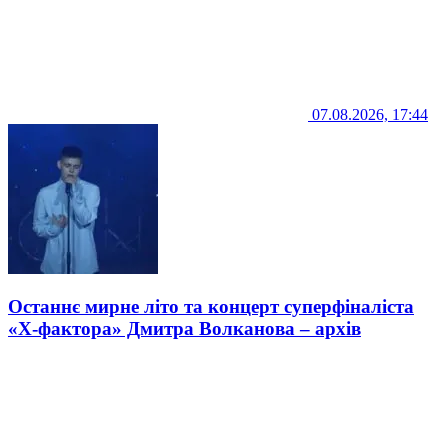
07.08.2026, 17:44
Останнє мирне літо та концерт суперфіналіста
«Х-фактора» Дмитра Волканова – архів