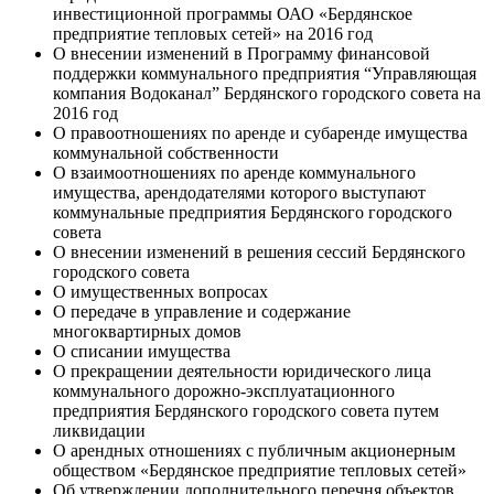
инвестиционной программы ОАО «Бердянское
предприятие тепловых сетей» на 2016 год
О внесении изменений в Программу финансовой
поддержки коммунального предприятия “Управляющая
компания Водоканал” Бердянского городского совета на
2016 год
О правоотношениях по аренде и субаренде имущества
коммунальной собственности
О взаимоотношениях по аренде коммунального
имущества, арендодателями которого выступают
коммунальные предприятия Бердянского городского
совета
О внесении изменений в решения сессий Бердянского
городского совета
О имущественных вопросах
О передаче в управление и содержание
многоквартирных домов
О списании имущества
О прекращении деятельности юридического лица
коммунального дорожно-эксплуатационного
предприятия Бердянского городского совета путем
ликвидации
О арендных отношениях с публичным акционерным
обществом «Бердянское предприятие тепловых сетей»
Об утверждении дополнительного перечня объектов