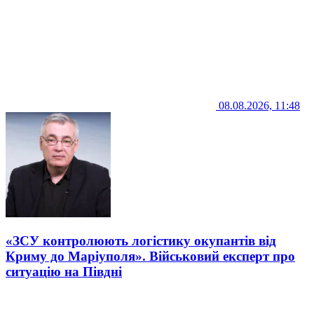
08.08.2026, 11:48
«ЗСУ контролюють логістику окупантів від
Криму до Маріуполя». Військовий експерт про
ситуацію на Півдні