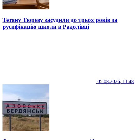
Тетяну Тюрєву засудили до трьох років за
русифікацію школи в Радолівці
05.08.2026, 11:48