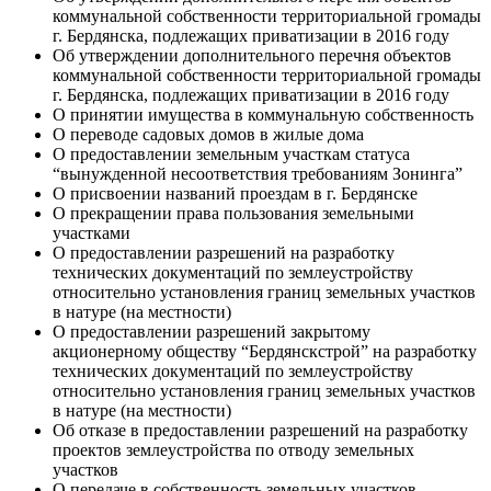
коммунальной собственности территориальной громады
г. Бердянска, подлежащих приватизации в 2016 году
Об утверждении дополнительного перечня объектов
коммунальной собственности территориальной громады
г. Бердянска, подлежащих приватизации в 2016 году
О принятии имущества в коммунальную собственность
О переводе садовых домов в жилые дома
О предоставлении земельным участкам статуса
“вынужденной несоответствия требованиям Зонинга”
О присвоении названий проездам в г. Бердянске
О прекращении права пользования земельными
участками
О предоставлении разрешений на разработку
технических документаций по землеустройству
относительно установления границ земельных участков
в натуре (на местности)
О предоставлении разрешений закрытому
акционерному обществу “Бердянскстрой” на разработку
технических документаций по землеустройству
относительно установления границ земельных участков
в натуре (на местности)
Об отказе в предоставлении разрешений на разработку
проектов землеустройства по отводу земельных
участков
О передаче в собственность земельных участков