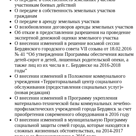
участникам боевых действий
О передаче в собственность земельных участков
гражданам
О передаче в аренду земельных участков
О возобновлении договоров аренды земельных участков
Об отказе в предоставлении разрешения на проведение
экспертной денежной оценки земельного участка
О внесении изменений в решение восьмой сессии
Бердянского городского совета VII созыва от 18.02.2016
№ 41 “Об утверждении Программы обеспечения жильем
детей-сирот и детей, лишенных родительской опеки, а
также лиц из их числа в г.. Бердянске на 2016-2018
годы”
О внесении изменений в Положение коммунального
учреждения «Территориальный центр социального
обслуживания (предоставления социальных услуг)»
(новая редакция)
О внесении изменений в Программу укрепления
материально-технической базы коммунальных лечебно-
профилактических учреждений города Бердянск за счет
приобретения современного оборудования в 2016 году
О внесении изменений в муниципальную Программу
социальной защиты семей города, которые находятся в
сложных жизненных обстоятельствах, на 2014-2017