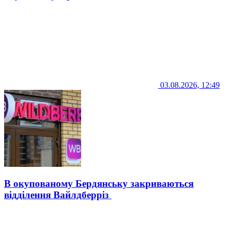
03.08.2026, 12:49
В окупованому Бердянську закриваються
відділення Вайлдберріз