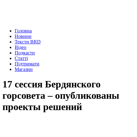
Головна
Новини
Тексти BRD
Відео
Подкасти
Статті
Підтримати
Магазин
17 сессия Бердянского
горсовета – опубликованы
проекты решений