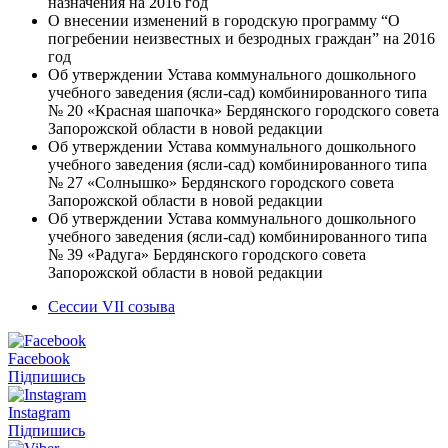
назначения на 2016 год
О внесении изменений в городскую программу “О
погребении неизвестных и безродных граждан” на 2016
год
Об утверждении Устава коммунального дошкольного
учебного заведения (ясли-сад) комбинированного типа
№ 20 «Красная шапочка» Бердянского городского совета
Запорожской области в новой редакции
Об утверждении Устава коммунального дошкольного
учебного заведения (ясли-сад) комбинированного типа
№ 27 «Солнышко» Бердянского городского совета
Запорожской области в новой редакции
Об утверждении Устава коммунального дошкольного
учебного заведения (ясли-сад) комбинированного типа
№ 39 «Радуга» Бердянского городского совета
Запорожской области в новой редакции
Сессии VII созыва
Facebook
Підпишись
Instagram
Підпишись