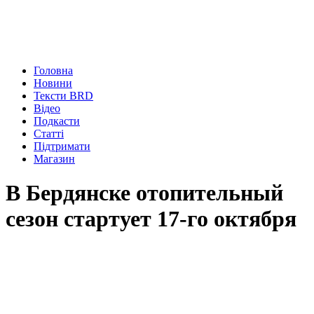
Головна
Новини
Тексти BRD
Відео
Подкасти
Статті
Підтримати
Магазин
В Бердянске отопительный
сезон стартует 17-го октября