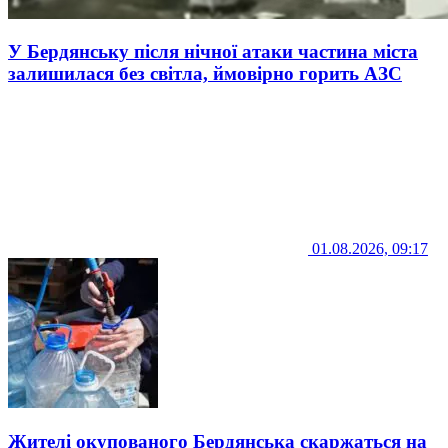
У Бердянську після нічної атаки частина міста
залишилася без світла, ймовірно горить АЗС
01.08.2026, 09:17
Жителі окупованого Бердянська скаржаться на