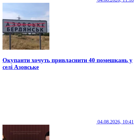
Окупанти хочуть привласнити 40 помешкань у
селі Азовське
04.08.2026, 10:41