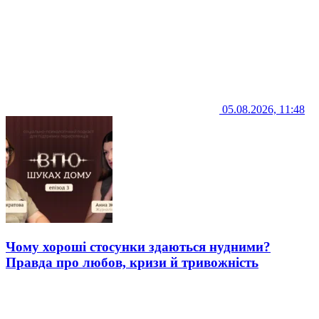
05.08.2026, 11:48
Чому хороші стосунки здаються нудними?
Правда про любов, кризи й тривожність