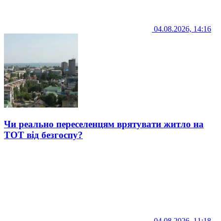
04.08.2026, 14:16
Чи реально переселенцям врятувати житло на
ТОТ від безгоспу?
04.08.2026, 11:18