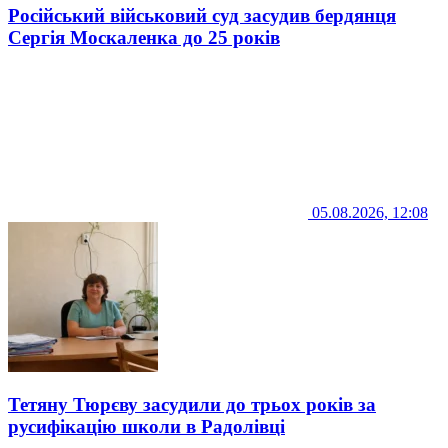
Російський військовий суд засудив бердянця
Сергія Москаленка до 25 років
05.08.2026, 12:08
Тетяну Тюрєву засудили до трьох років за
русифікацію школи в Радолівці