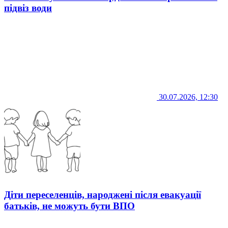
підвіз води
30.07.2026, 12:30
Діти переселенців, народжені після евакуації
батьків, не можуть бути ВПО