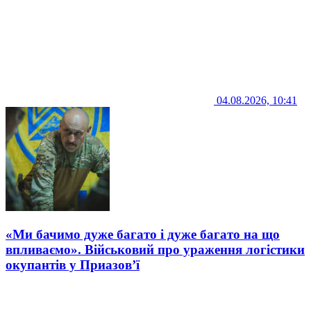
04.08.2026, 10:41
«Ми бачимо дуже багато і дуже багато на що
впливаємо». Військовий про ураження логістики
окупантів у Приазов’ї