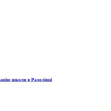
кацію школи в Радолівці