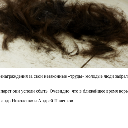
вознаграждения за свои незаконные «труды» молодые люди забра
парат они успели сбыть. Очевидно, что в ближайшее время воры
сандр Николенко и Андрей Паленков