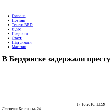
Головна
Новини
Тексти BRD
Відео
Подкасти
Статті
Підтримати
Магазин
В Бердянске задержали прест
17.10.2016, 13:59
Джерело:
Бердянськ 24