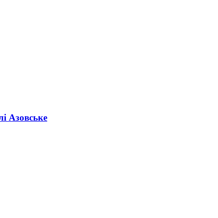
лі Азовське