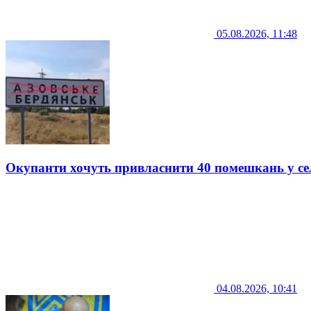
05.08.2026, 11:48
Окупанти хочуть привласнити 40 помешкань у се
04.08.2026, 10:41