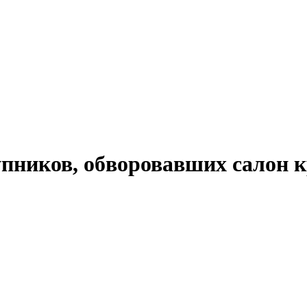
упников, обворовавших салон 