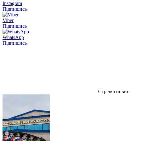
Instagram
Підпишись
Viber
Підпишись
WhatsApp
Підпишись
Стрічка новин