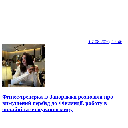
07.08.2026, 12:46
Фітнес-тренерка із Запоріжжя розповіла про
вимушений переїзд до Фінляндії, роботу в
онлайні та очікування миру