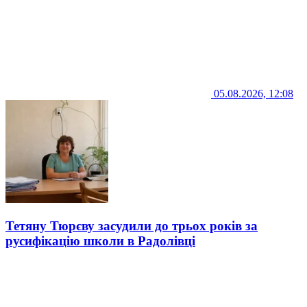
05.08.2026, 12:08
Тетяну Тюрєву засудили до трьох років за
русифікацію школи в Радолівці