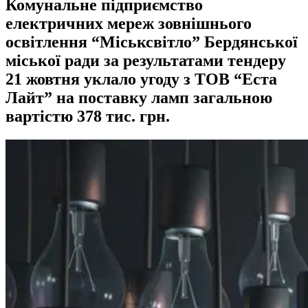
Комунальне підприємство
електричних мереж зовнішнього
освітлення “Міськсвітло” Бердянської
міської ради за результатами тендеру
21 жовтня уклало угоду з ТОВ “Еста
Лайт” на поставку ламп загальною
вартістю 378 тис. грн.