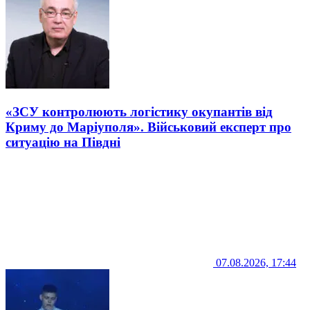
«ЗСУ контролюють логістику окупантів від
Криму до Маріуполя». Військовий експерт про
ситуацію на Півдні
07.08.2026, 17:44