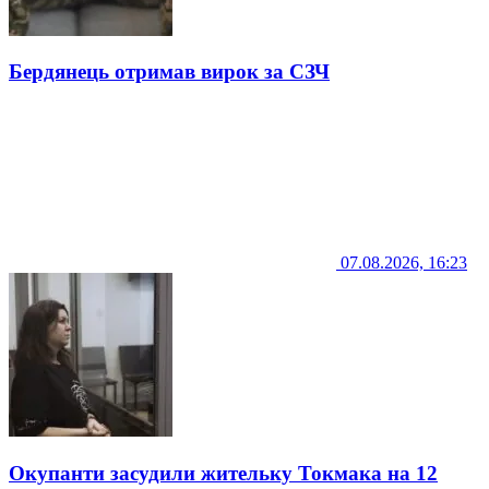
Бердянець отримав вирок за СЗЧ
07.08.2026, 16:23
Окупанти засудили жительку Токмака на 12