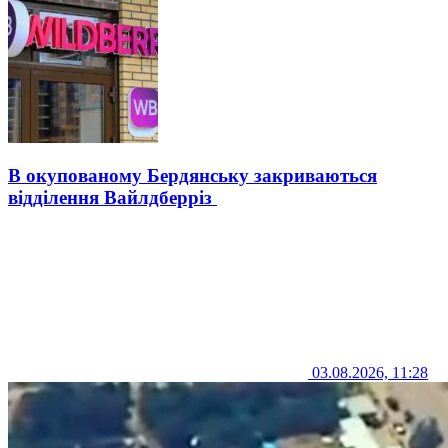
В окупованому Бердянську закриваються
відділення Вайлдберріз
03.08.2026, 11:28