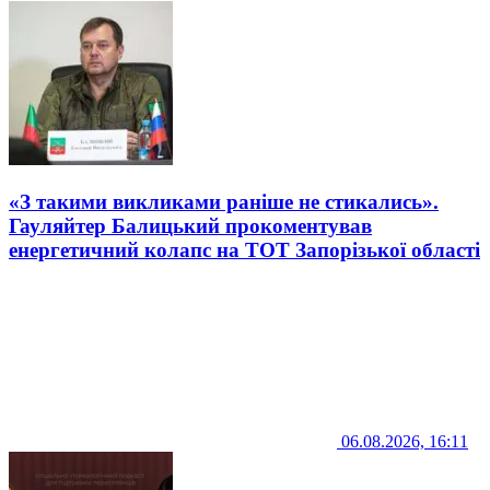
«З такими викликами раніше не стикались».
Гауляйтер Балицький прокоментував
енергетичний колапс на ТОТ Запорізької області
06.08.2026, 16:11