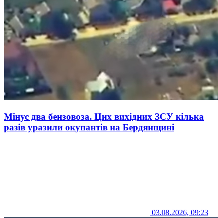
Мінус два бензовоза. Цих вихідних ЗСУ кілька
разів уразили окупантів на Бердянщині
03.08.2026, 09:23