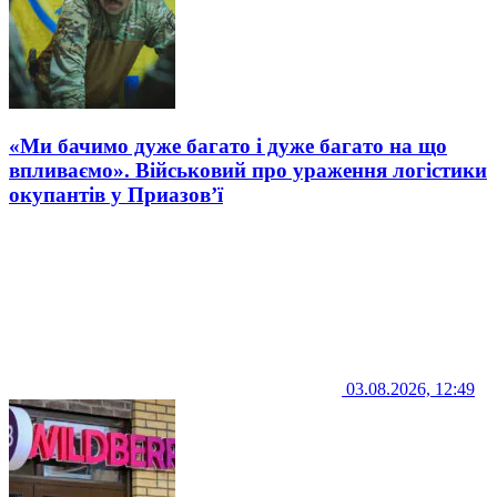
«Ми бачимо дуже багато і дуже багато на що
впливаємо». Військовий про ураження логістики
окупантів у Приазов’ї
03.08.2026, 12:49