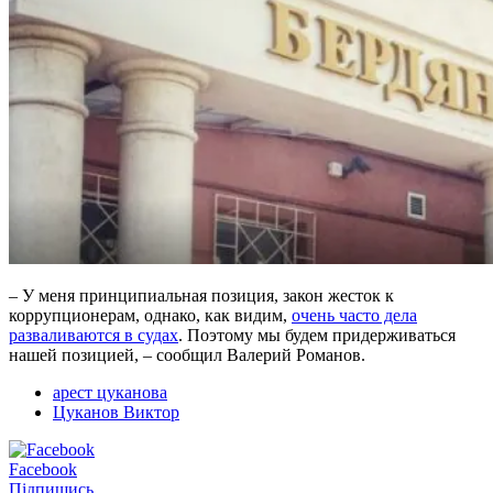
– У меня принципиальная позиция, закон жесток к
коррупционерам, однако, как видим,
очень часто дела
разваливаются в судах
. Поэтому мы будем придерживаться
нашей позицией, – сообщил Валерий Романов.
арест цуканова
Цуканов Виктор
Facebook
Підпишись