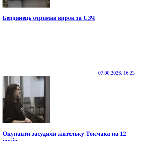
Бердянець отримав вирок за СЗЧ
07.08.2026, 16:23
Окупанти засудили жительку Токмака на 12
років