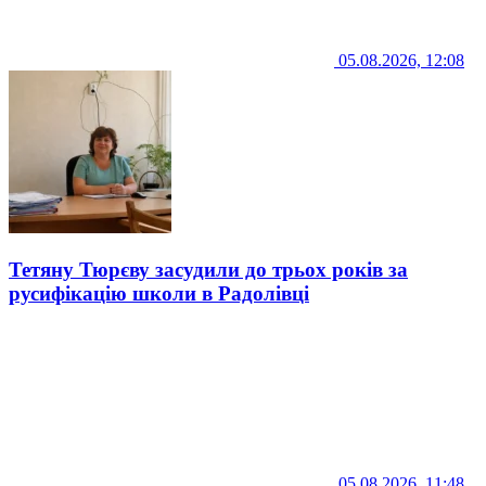
05.08.2026, 12:08
Тетяну Тюрєву засудили до трьох років за
русифікацію школи в Радолівці
05.08.2026, 11:48