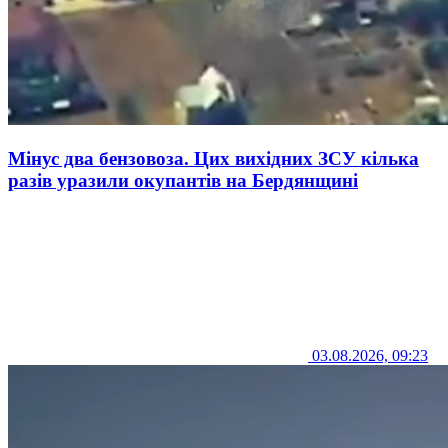
Мінус два бензовоза. Цих вихідних ЗСУ кілька
разів уразили окупантів на Бердянщині
03.08.2026, 09:23