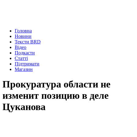
Головна
Новини
Тексти BRD
Відео
Подкасти
Статті
Підтримати
Магазин
Прокуратура области не
изменит позицию в деле
Цуканова