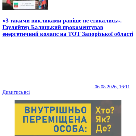
«З такими викликами раніше не стикались».
Гауляйтер Балицький прокоментував
енергетичний колапс на ТОТ Запорізької області
06.08.2026, 16:11
Дивитись всі