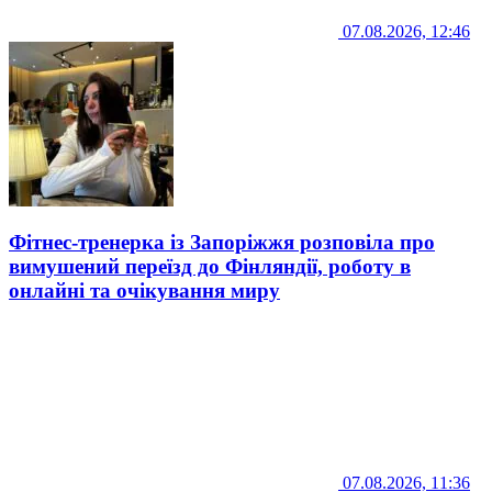
07.08.2026, 12:46
Фітнес-тренерка із Запоріжжя розповіла про
вимушений переїзд до Фінляндії, роботу в
онлайні та очікування миру
07.08.2026, 11:36