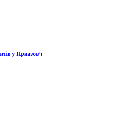
нтів у Приазов’ї