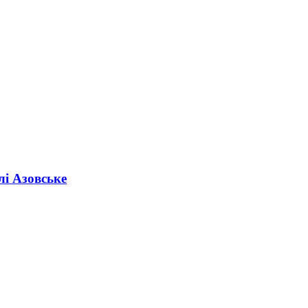
лі Азовське