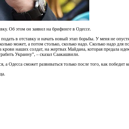
ку. Об этом он заявил на брифинге в Одессе.
 подать в отставку и начать новый этап борьбы. У меня не опустя
колько может, а потом столько, сколько надо. Сколько надо для 
на крови наших солдат, на жертвах Майдана, которая предала и
грабить Украину”, – сказал Саакашвили.
, а Одесса сможет развиваться только после того, как победит 
да.