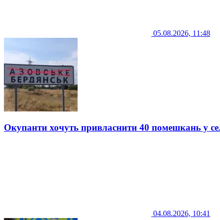
05.08.2026, 11:48
Окупанти хочуть привласнити 40 помешкань у се
04.08.2026, 10:41