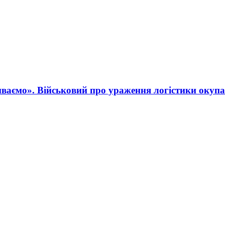
ваємо». Військовий про ураження логістики окупа