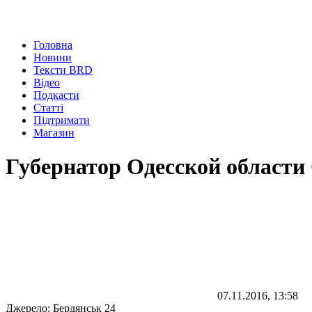
Головна
Новини
Тексти BRD
Відео
Подкасти
Статті
Підтримати
Магазин
Губернатор Одесской области
07.11.2016, 13:58
Джерело:
Бердянськ 24