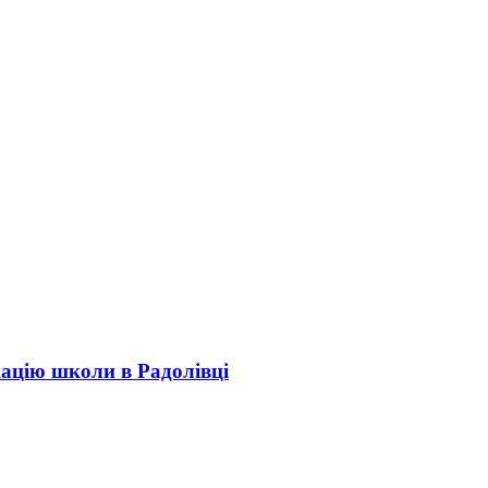
кацію школи в Радолівці