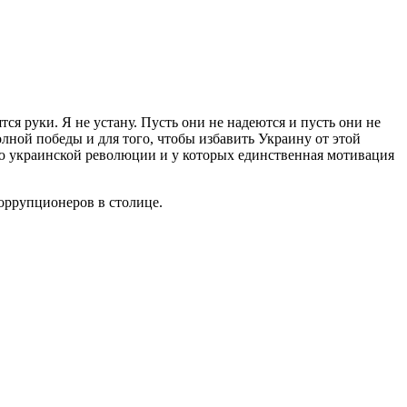
тся руки. Я не устану. Пусть они не надеются и пусть они не
полной победы и для того, чтобы избавить Украину от этой
дею украинской революции и у которых единственная мотивация
коррупционеров в столице.