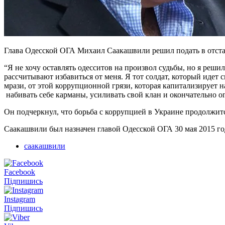
Глава Одесской ОГА Михаил Саакашвили решил подать в отстав
“Я не хочу оставлять одесситов на произвол судьбы, но я решил
рассчитывают избавиться от меня. Я тот солдат, который идет с
мрази, от этой коррупционной грязи, которая капитализирует 
набивать себе карманы, усиливать свой клан и окончательно о
Он подчеркнул, что борьба с коррупцией в Украине продолжится
Саакашвили был назначен главой Одесской ОГА 30 мая 2015 го
саакашвили
Facebook
Підпишись
Instagram
Підпишись