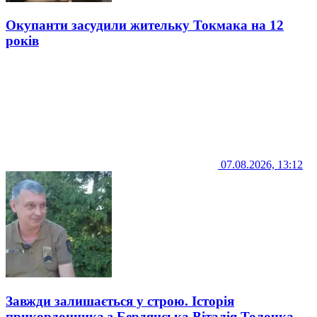
Окупанти засудили жительку Токмака на 12
років
07.08.2026, 13:12
Завжди залишається у строю. Історія
прикордонника з Бердянська Віталія Толочка,