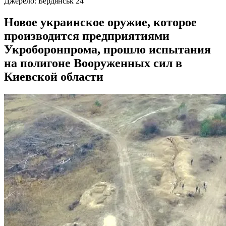
Джерело:
Бердянськ 24
Новое украинское оружие, которое
производится предприятиями
Укроборонпрома, прошло испытания
на полигоне Вооруженных сил в
Киевской области