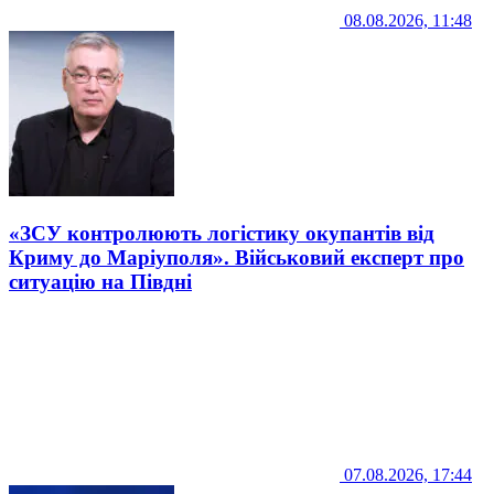
08.08.2026, 11:48
«ЗСУ контролюють логістику окупантів від
Криму до Маріуполя». Військовий експерт про
ситуацію на Півдні
07.08.2026, 17:44