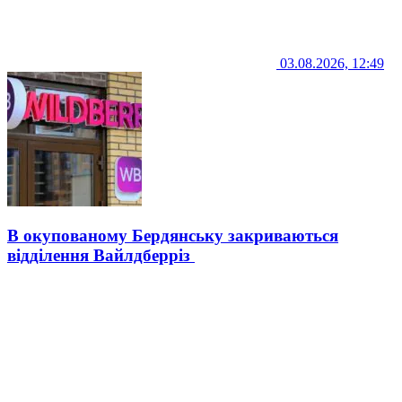
03.08.2026, 12:49
В окупованому Бердянську закриваються
відділення Вайлдберріз