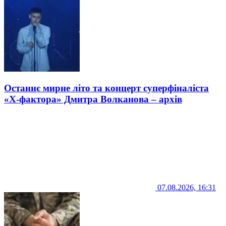
Останнє мирне літо та концерт суперфіналіста
«Х-фактора» Дмитра Волканова – архів
07.08.2026, 16:31