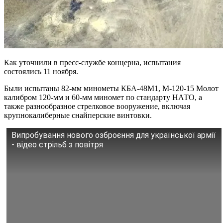
Как уточнили в пресс-службе концерна, испытания
состоялись 11 ноября.
Были испытаны 82-мм минометы КБА-48М1, М-120-15 Молот
калибром 120-мм и 60-мм миномет по стандарту НАТО, а
также разнообразное стрелковое вооружение, включая
крупнокалиберные снайперские винтовки.
Випробування нового озброєння для української армії
- відео стрільб з повітря