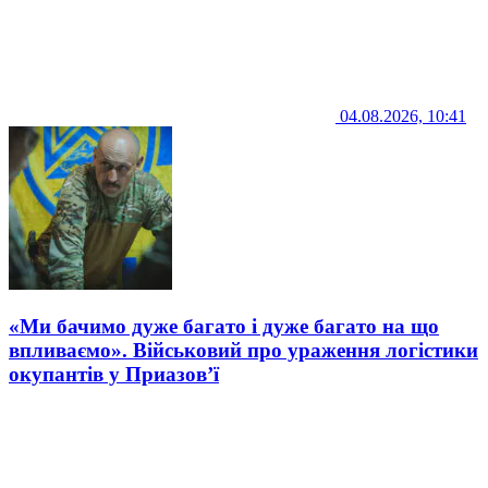
04.08.2026, 10:41
«Ми бачимо дуже багато і дуже багато на що
впливаємо». Військовий про ураження логістики
окупантів у Приазов’ї