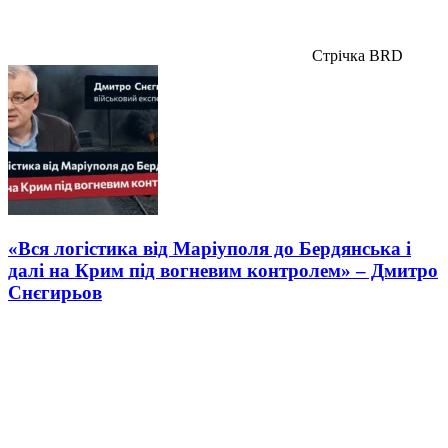
Стрічка BRD
«Вся логістика від Маріуполя до Бердянська і
далі на Крим під вогневим контролем» – Дмитро
Снєгирьов