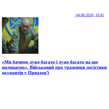
04.08.2026, 10:41
«Ми бачимо дуже багато і дуже багато на що
впливаємо». Військовий про ураження логістики
окупантів у Приазов’ї