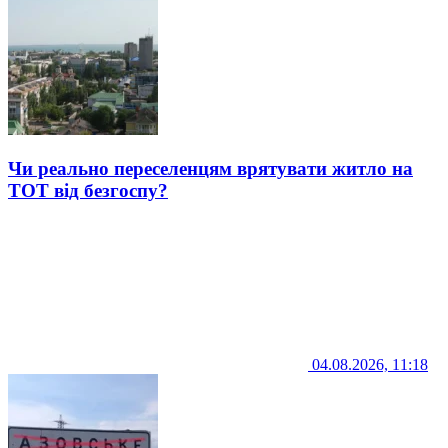
Чи реально переселенцям врятувати житло на
ТОТ від безгоспу?
04.08.2026, 11:18