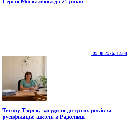
Сергія Москаленка до 25 років
05.08.2026, 12:08
Тетяну Тюрєву засудили до трьох років за
русифікацію школи в Радолівці