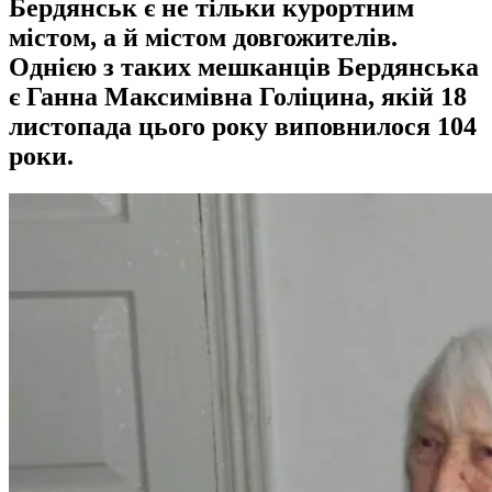
Бердянськ є не тільки курортним
містом, а й містом довгожителів.
Однією з таких мешканців Бердянська
є Ганна Максимівна Голіцина, якій 18
листопада цього року виповнилося 104
роки.