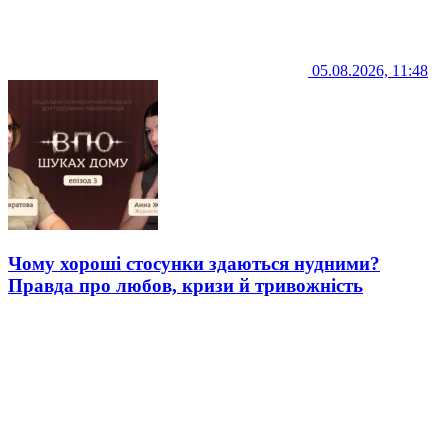
05.08.2026, 11:48
Чому хороші стосунки здаються нудними?
Правда про любов, кризи й тривожність