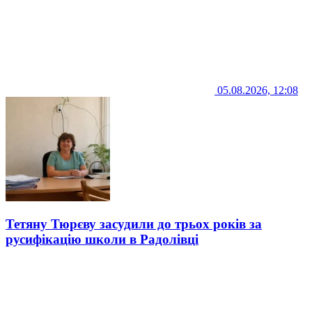
05.08.2026, 12:08
Тетяну Тюрєву засудили до трьох років за
русифікацію школи в Радолівці