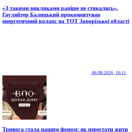
«З такими викликами раніше не стикались».
Гауляйтер Балицький прокоментував
енергетичний колапс на ТОТ Запорізької області
06.08.2026, 16:11
Тривога стала нашим фоном: як перестати жити