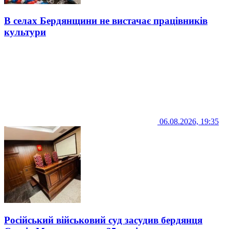
В селах Бердянщини не вистачає працівників
культури
06.08.2026, 19:35
Російський військовий суд засудив бердянця