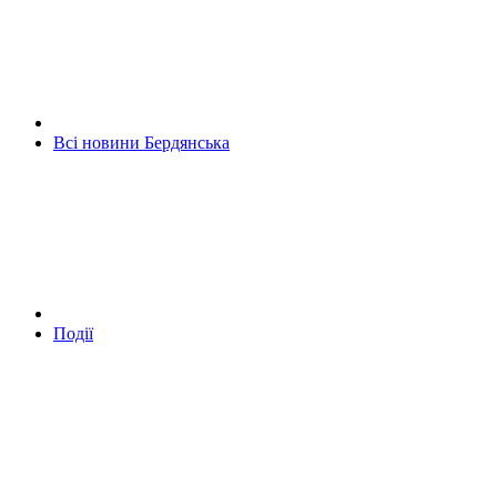
Всі новини Бердянська
Події