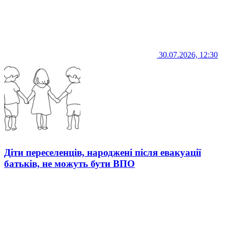
30.07.2026, 12:30
Діти переселенців, народжені після евакуації
батьків, не можуть бути ВПО