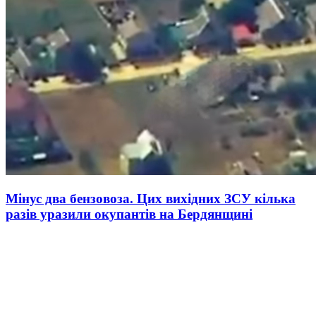
Мінус два бензовоза. Цих вихідних ЗСУ кілька
разів уразили окупантів на Бердянщині