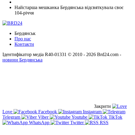
Найстарша мешканка Бердянська відсвяткувала своє
104-річчя
Бердянськ
Про нас
Контакти
Ідентифікатор медіа R40-01331
© 2010 - 2026 Brd24.com -
новини Бердянська
Закрити
Love
Facebook
Instagram
Telegram
Viber
Youtube
TikTok
WhatsApp
Twitter
RSS