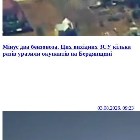
Мінус два бензовоза. Цих вихідних ЗСУ кілька
разів уразили окупантів на Бердянщині
03.08.2026, 09:23