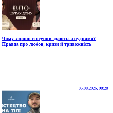
Чому хороші стосунки здаються нудними?
Правда про любов, кризи й тривожність
05.08.2026, 08:28