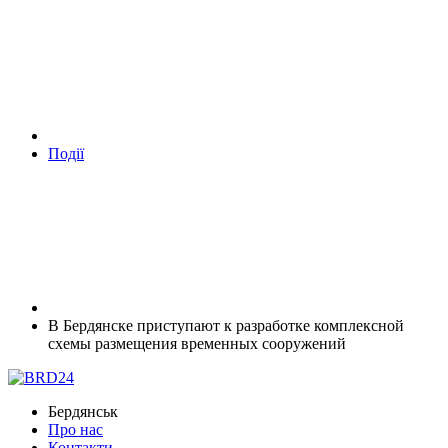
Події
В Бердянске приступают к разработке комплексной
схемы размещения временных сооружений
Бердянськ
Про нас
Контакти