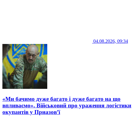
04.08.2026, 09:34
«Ми бачимо дуже багато і дуже багато на що
впливаємо». Військовий про ураження логістики
окупантів у Приазов’ї