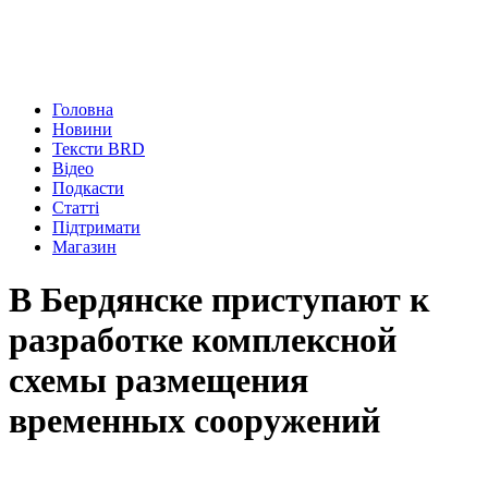
Головна
Новини
Тексти BRD
Відео
Подкасти
Статті
Підтримати
Магазин
В Бердянске приступают к
разработке комплексной
схемы размещения
временных сооружений