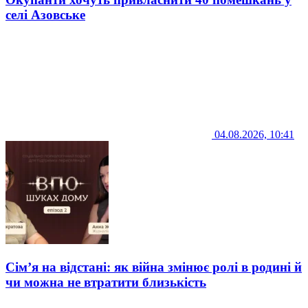
селі Азовське
04.08.2026, 10:41
Сім’я на відстані: як війна змінює ролі в родині й
чи можна не втратити близькість