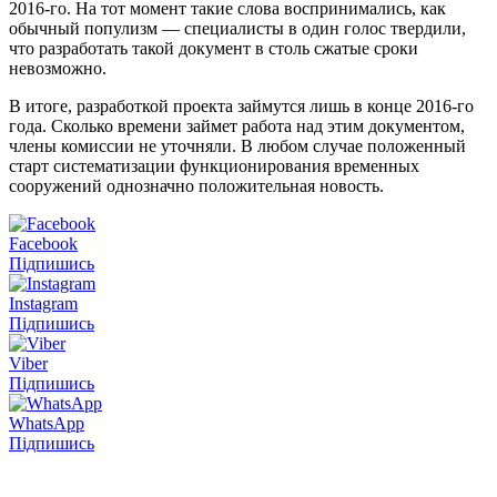
2016-го. На тот момент такие слова воспринимались, как
обычный популизм — специалисты в один голос твердили,
что разработать такой документ в столь сжатые сроки
невозможно.
В итоге, разработкой проекта займутся лишь в конце 2016-го
года. Сколько времени займет работа над этим документом,
члены комиссии не уточняли. В любом случае положенный
старт систематизации функционирования временных
сооружений однозначно положительная новость.
Facebook
Підпишись
Instagram
Підпишись
Viber
Підпишись
WhatsApp
Підпишись