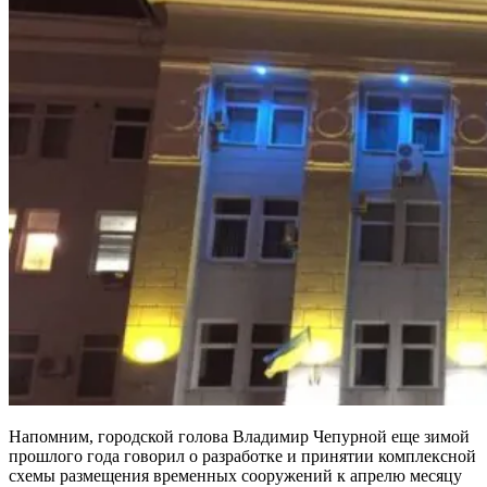
Напомним, городской голова Владимир Чепурной еще зимой
прошлого года говорил о разработке и принятии комплексной
схемы размещения временных сооружений к апрелю месяцу