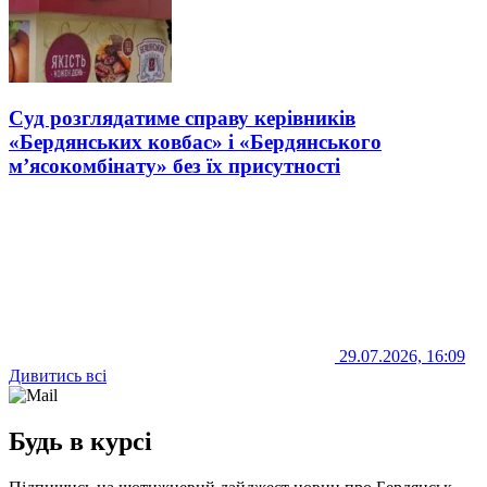
Суд розглядатиме справу керівників
«Бердянських ковбас» і «Бердянського
м’ясокомбінату» без їх присутності
29.07.2026, 16:09
Дивитись всі
Будь в курсі