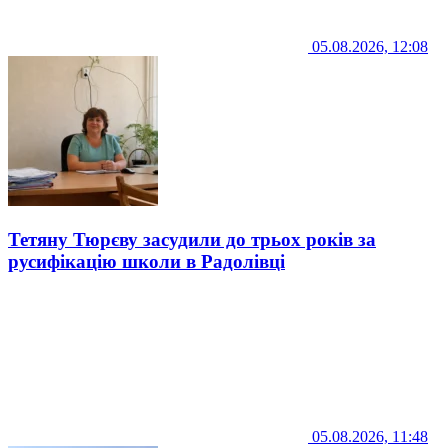
05.08.2026, 12:08
Тетяну Тюрєву засудили до трьох років за
русифікацію школи в Радолівці
05.08.2026, 11:48