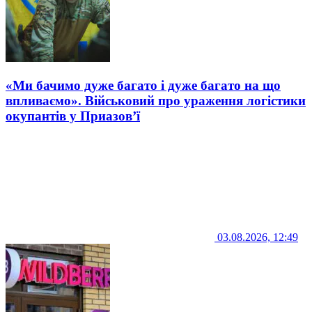
«Ми бачимо дуже багато і дуже багато на що
впливаємо». Військовий про ураження логістики
окупантів у Приазов’ї
03.08.2026, 12:49