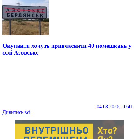
Окупанти хочуть привласнити 40 помешкань у
селі Азовське
04.08.2026, 10:41
Дивитись всі