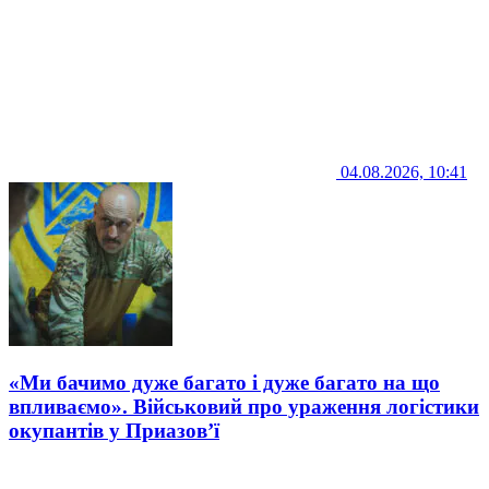
04.08.2026, 10:41
«Ми бачимо дуже багато і дуже багато на що
впливаємо». Військовий про ураження логістики
окупантів у Приазов’ї