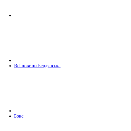
Всі новини Бердянська
Бокс