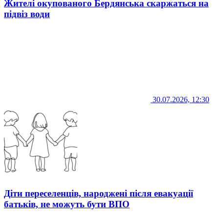
Жителі окупованого Бердянська скаржаться на
підвіз води
30.07.2026, 12:30
Діти переселенців, народжені після евакуації
батьків, не можуть бути ВПО