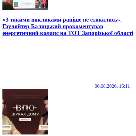
«З такими викликами раніше не стикались».
Гауляйтер Балицький прокоментував
енергетичний колапс на ТОТ Запорізької області
06.08.2026, 16:11