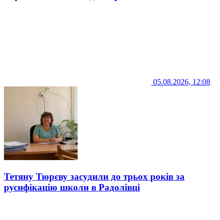
05.08.2026, 12:08
Тетяну Тюрєву засудили до трьох років за
русифікацію школи в Радолівці