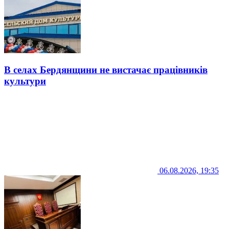
В селах Бердянщини не вистачає працівників
культури
06.08.2026, 19:35