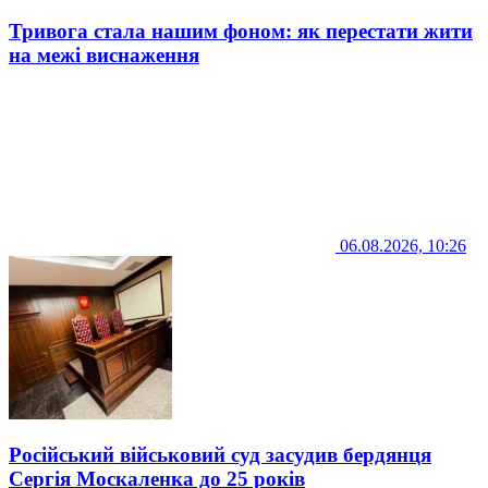
Тривога стала нашим фоном: як перестати жити
на межі виснаження
06.08.2026, 10:26
Російський військовий суд засудив бердянця
Сергія Москаленка до 25 років