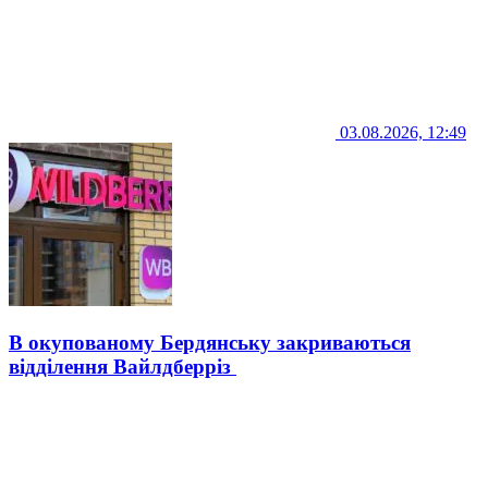
03.08.2026, 12:49
В окупованому Бердянську закриваються
відділення Вайлдберріз