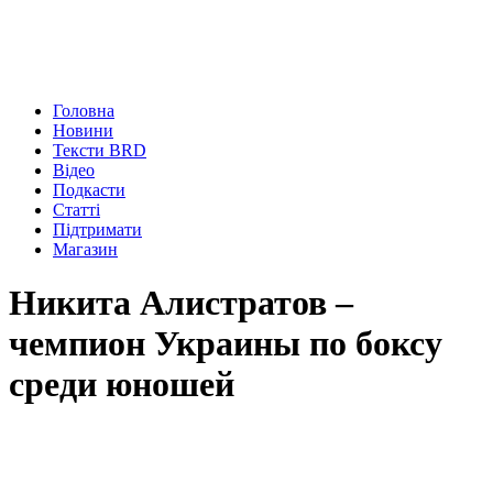
Головна
Новини
Тексти BRD
Відео
Подкасти
Статті
Підтримати
Магазин
Никита Алистратов –
чемпион Украины по боксу
среди юношей