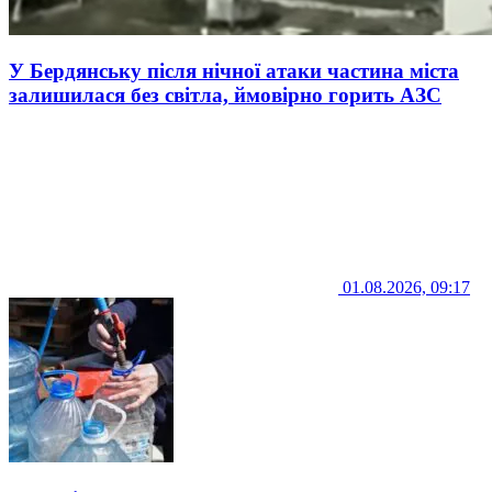
У Бердянську після нічної атаки частина міста
залишилася без світла, ймовірно горить АЗС
01.08.2026, 09:17