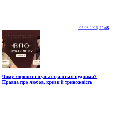
05.08.2026, 11:48
Чому хороші стосунки здаються нудними?
Правда про любов, кризи й тривожність