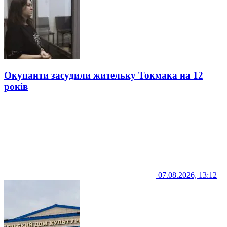
Окупанти засудили жительку Токмака на 12
років
07.08.2026, 13:12