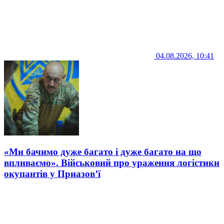
04.08.2026, 10:41
«Ми бачимо дуже багато і дуже багато на що
впливаємо». Військовий про ураження логістики
окупантів у Приазов’ї