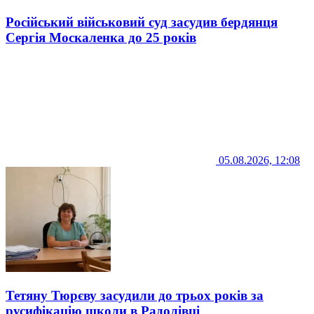
Російський військовий суд засудив бердянця
Сергія Москаленка до 25 років
05.08.2026, 12:08
Тетяну Тюрєву засудили до трьох років за
русифікацію школи в Радолівці