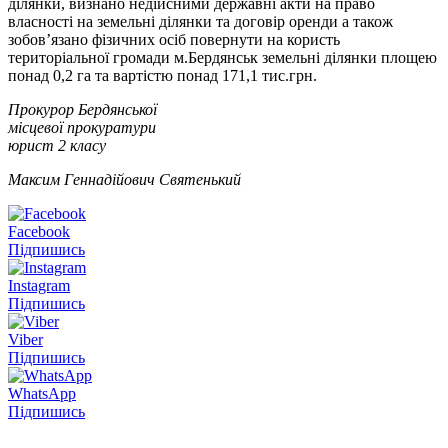
ділянки, визнано недійсними державні акти на право
власності на земельні ділянки та договір оренди а також
зобов’язано фізичних осіб повернути на користь
територіальної громади м.Бердянськ земельні ділянки площею
понад 0,2 га та вартістю понад 171,1 тис.грн.
Прокурор Бердянської
місцевої прокуратури
юрист 2 класу
Максим Геннадійович Святенький
Facebook
Підпишись
Instagram
Підпишись
Viber
Підпишись
WhatsApp
Підпишись