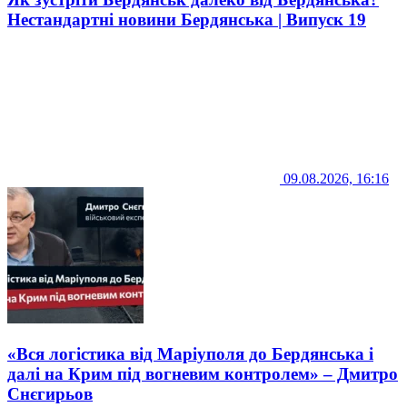
Нестандартні новини Бердянська | Випуск 19
09.08.2026, 16:16
«Вся логістика від Маріуполя до Бердянська і
далі на Крим під вогневим контролем» – Дмитро
Снєгирьов