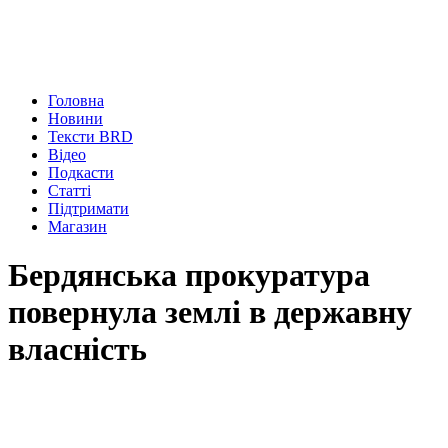
Головна
Новини
Тексти BRD
Відео
Подкасти
Статті
Підтримати
Магазин
Бердянська прокуратура
повернула землі в державну
власність