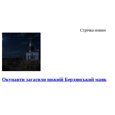
Стрічка новин
Окупанти загасили нижній Бердянський маяк