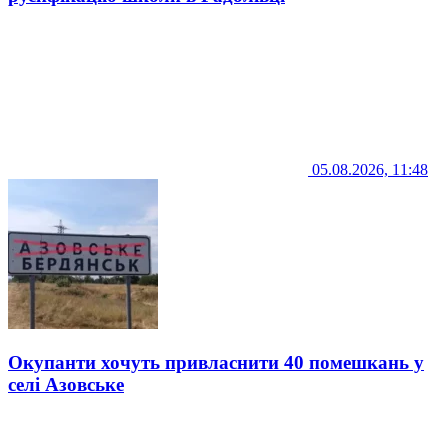
05.08.2026, 11:48
Окупанти хочуть привласнити 40 помешкань у
селі Азовське