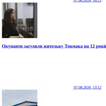
07.08.2026, 16:23
Окупанти засудили жительку Токмака на 12 рокі
07.08.2026, 13:12