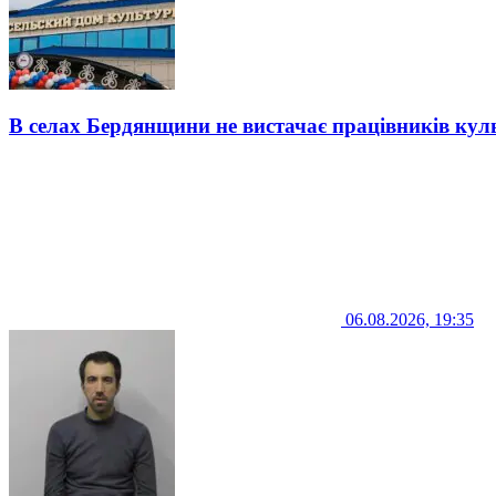
В селах Бердянщини не вистачає працівників кул
06.08.2026, 19:35