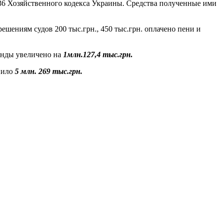
136 Хозяйственного кодекса Украины. Средства полученные ими
шениям судов 200 тыс.грн., 450 тыс.грн. оплачено пени и
ренды увеличено на
1млн.127,4 тыс.грн.
пило
5 млн. 269 тыс.грн.