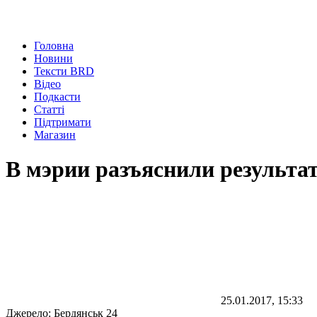
Головна
Новини
Тексти BRD
Відео
Подкасти
Статті
Підтримати
Магазин
В мэрии разъяснили результа
25.01.2017, 15:33
Джерело:
Бердянськ 24