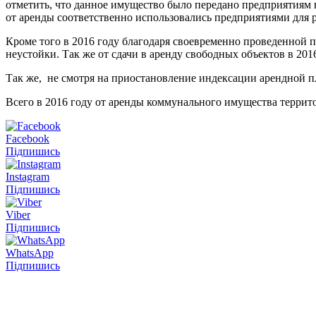
отметить, что данное имущество было передано предприятиям н
от аренды соответственно использовались предприятиями для 
Кроме того в 2016 году благодаря своевременно проведенной п
неустойки. Так же от сдачи в аренду свободных объектов в 201
Так же, не смотря на приостановление индексации арендной п
Всего в 2016 году от аренды коммунального имущества терри
Facebook
Підпишись
Instagram
Підпишись
Viber
Підпишись
WhatsApp
Підпишись