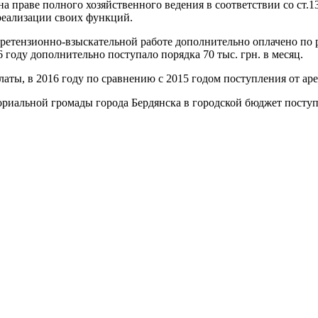
а праве полного хозяйственного ведения в соответствии со ст.
реализации своих функций.
ретензионно-взыскательной работе дополнительно оплачено по ре
6 году дополнительно поступало порядка 70 тыс. грн. в месяц.
латы, в 2016 году по сравнению с 2015 годом поступления от а
ториальной громады города Бердянска в городской бюджет посту