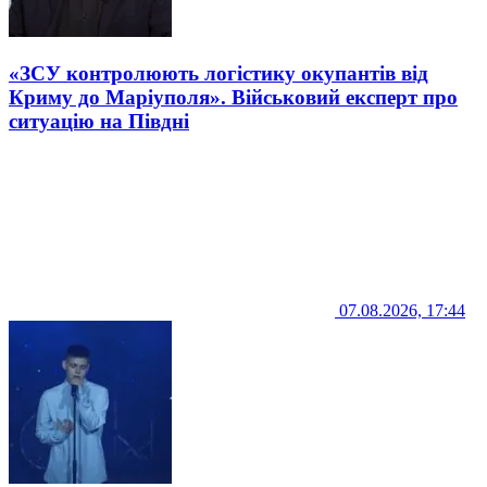
«ЗСУ контролюють логістику окупантів від
Криму до Маріуполя». Військовий експерт про
ситуацію на Півдні
07.08.2026, 17:44