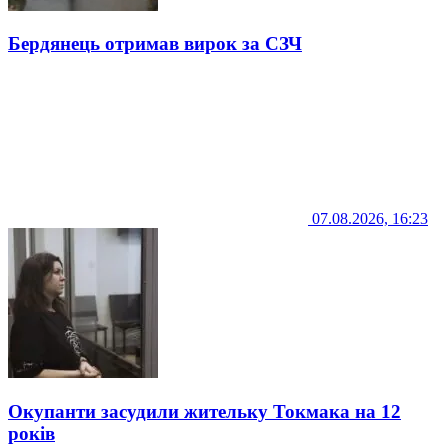
Бердянець отримав вирок за СЗЧ
07.08.2026, 16:23
Окупанти засудили жительку Токмака на 12
років