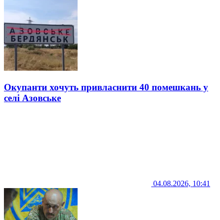
Окупанти хочуть привласнити 40 помешкань у
селі Азовське
04.08.2026, 10:41