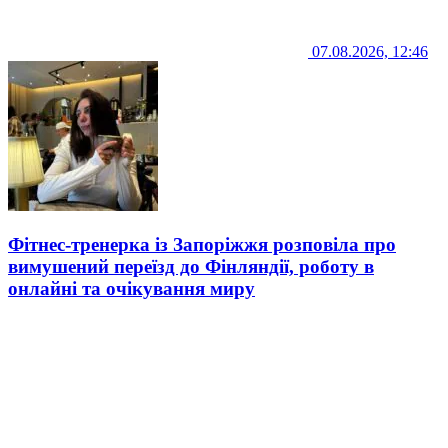
07.08.2026, 12:46
Фітнес-тренерка із Запоріжжя розповіла про
вимушений переїзд до Фінляндії, роботу в
онлайні та очікування миру