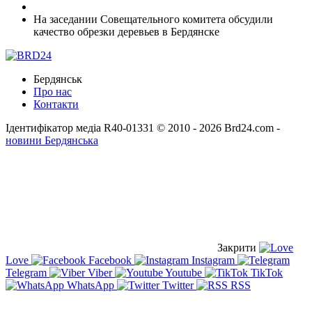
На заседании Совещательного комитета обсудили
качество обрезки деревьев в Бердянске
Бердянськ
Про нас
Контакти
Ідентифікатор медіа R40-01331
© 2010 - 2026 Brd24.com -
новини Бердянська
Закрити
Love
Facebook
Instagram
Telegram
Viber
Youtube
TikTok
WhatsApp
Twitter
RSS