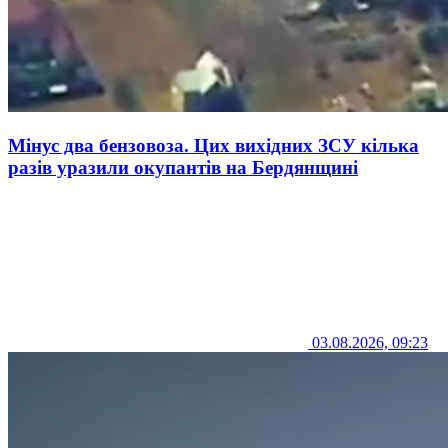
Мінус два бензовоза. Цих вихідних ЗСУ кілька
разів уразили окупантів на Бердянщині
03.08.2026, 09:23