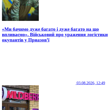
«Ми бачимо дуже багато і дуже багато на що
впливаємо». Військовий про ураження логістики
окупантів у Приазов’ї
03.08.2026, 12:49