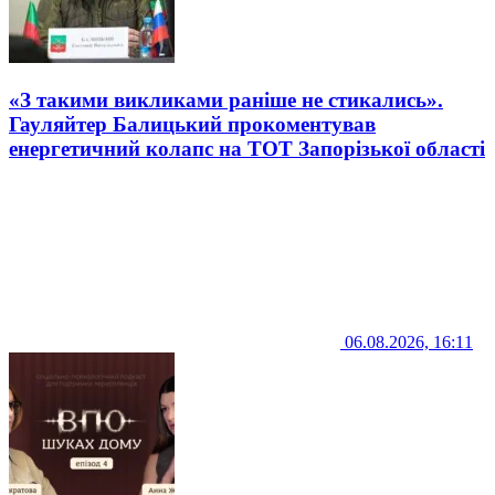
«З такими викликами раніше не стикались».
Гауляйтер Балицький прокоментував
енергетичний колапс на ТОТ Запорізької області
06.08.2026, 16:11