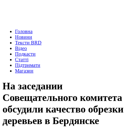
Головна
Новини
Тексти BRD
Відео
Подкасти
Статті
Підтримати
Магазин
На заседании
Совещательного комитета
обсудили качество обрезки
деревьев в Бердянске