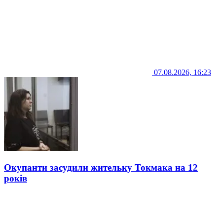
07.08.2026, 16:23
Окупанти засудили жительку Токмака на 12
років