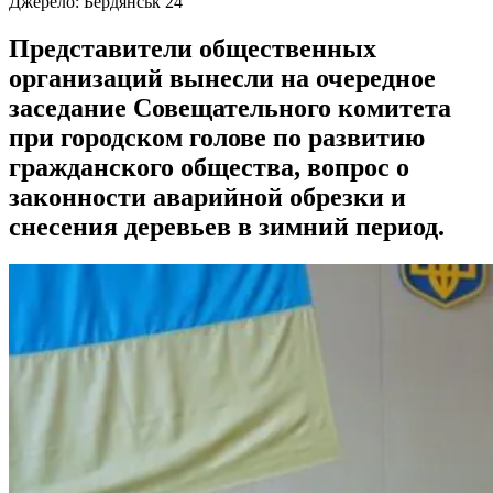
Джерело:
Бердянськ 24
Представители общественных
организаций вынесли на очередное
заседание Совещательного комитета
при городском голове по развитию
гражданского общества, вопрос о
законности аварийной обрезки и
снесения деревьев в зимний период.