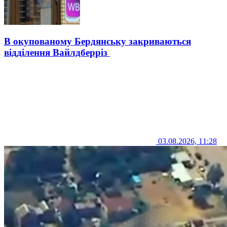
В окупованому Бердянську закриваються
відділення Вайлдберріз
03.08.2026, 11:28