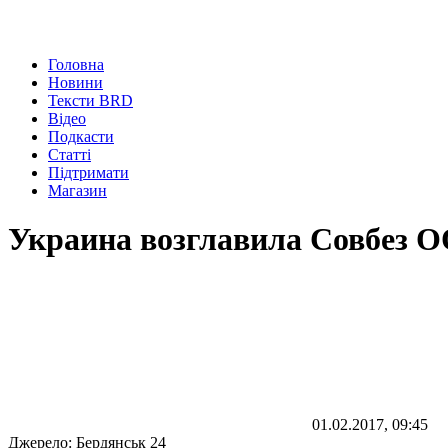
Головна
Новини
Тексти BRD
Відео
Подкасти
Статті
Підтримати
Магазин
Украина возглавила Совбез 
01.02.2017, 09:45
Джерело:
Бердянськ 24