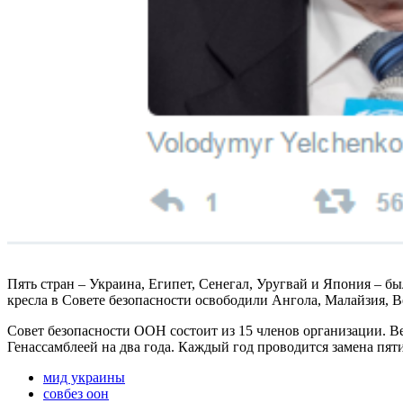
Пять стран – Украина, Египет, Сенегал, Уругвай и Япония – б
кресла в Совете безопасности освободили Ангола, Малайзия, В
Совет безопасности ООН состоит из 15 членов организации. 
Генассамблеей на два года. Каждый год проводится замена пят
мид украины
совбез оон