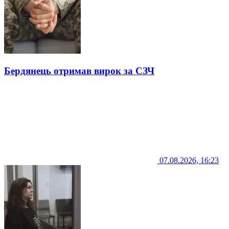
Бердянець отримав вирок за СЗЧ
07.08.2026, 16:23