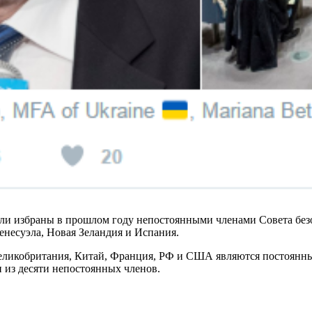
ыли избраны в прошлом году непостоянными членами Совета безоп
енесуэла, Новая Зеландия и Испания.
Великобритания, Китай, Франция, РФ и США являются постоянн
и из десяти непостоянных членов.