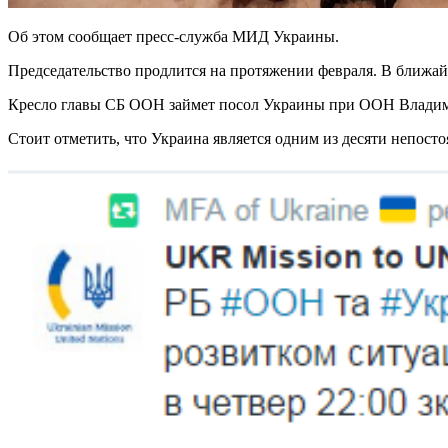
Об этом сообщает пресс-служба МИД Украины.
Председательство продлится на протяжении февраля. В ближа
Кресло главы СБ ООН займет посол Украины при ООН Владим
Стоит отметить, что Украина является одним из десяти непос