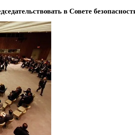
едседательствовать в Совете безопаснос