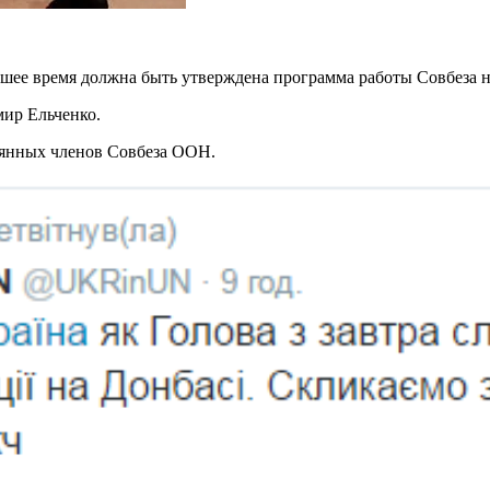
йшее время должна быть утверждена программа работы Совбеза 
ир Ельченко.
тоянных членов Совбеза ООН.