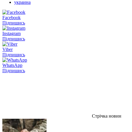
украина
Facebook
Підпишись
Instagram
Підпишись
Viber
Підпишись
WhatsApp
Підпишись
Стрічка новин