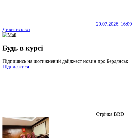
29.07.2026, 16:09
Дивитись всі
Будь в курсі
Підпишись на щотижневий дайджест новин про Бердянськ
Підписатися
Стрічка BRD