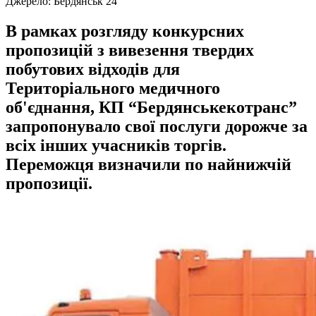
Джерело:
Бердянськ 24
В рамках розгляду конкурсних
пропозицій з вивезення твердих
побутових відходів для
Територіального медичного
об'єднання, КП “Бердянськекотранс”
запропонувало свої послуги дорожче за
всіх інших учасників торгів.
Переможця визначили по найнижчій
пропозиції.