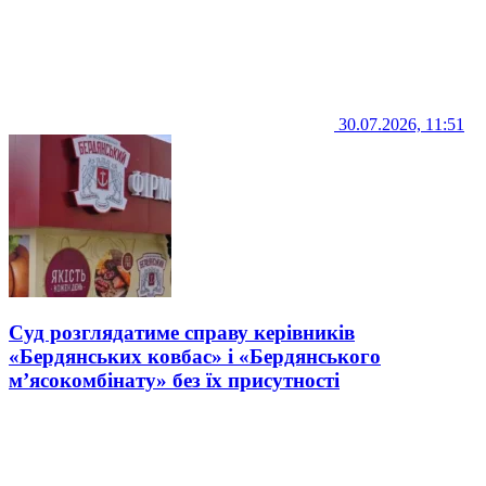
30.07.2026, 11:51
Суд розглядатиме справу керівників
«Бердянських ковбас» і «Бердянського
м’ясокомбінату» без їх присутності