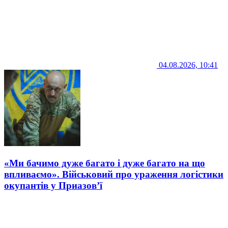
04.08.2026, 10:41
«Ми бачимо дуже багато і дуже багато на що
впливаємо». Військовий про ураження логістики
окупантів у Приазов’ї