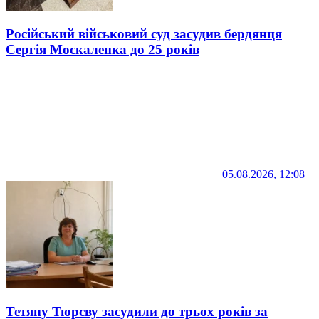
Російський військовий суд засудив бердянця
Сергія Москаленка до 25 років
05.08.2026, 12:08
Тетяну Тюрєву засудили до трьох років за