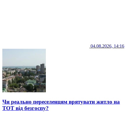
04.08.2026, 14:16
Чи реально переселенцям врятувати житло на
ТОТ від безгоспу?