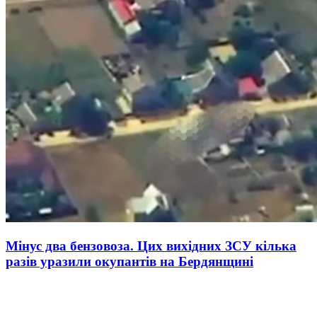
Мінус два бензовоза. Цих вихідних ЗСУ кілька
разів уразили окупантів на Бердянщині