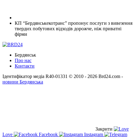
КП “Бердянськекотранс” пропонує послуги з вивезення
твердих побутових відходів дорожче, ніж приватні
фірми
Бердянськ
Про нас
Контакти
Ідентифікатор медіа R40-01331
© 2010 - 2026 Brd24.com -
новини Бердянська
Закрити
Love
Facebook
Instagram