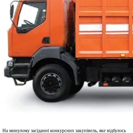
На минулому засіданні конкурсних закупівель, яке відбулось