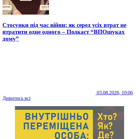
Стосунки під час війни: як серед усіх втрат не
втратити одне одного – Подкаст “ВПОшуках
дому”
03.08.2026, 10:06
Дивитись всі