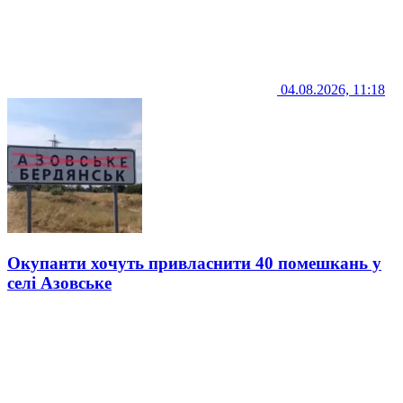
04.08.2026, 11:18
Окупанти хочуть привласнити 40 помешкань у
селі Азовське