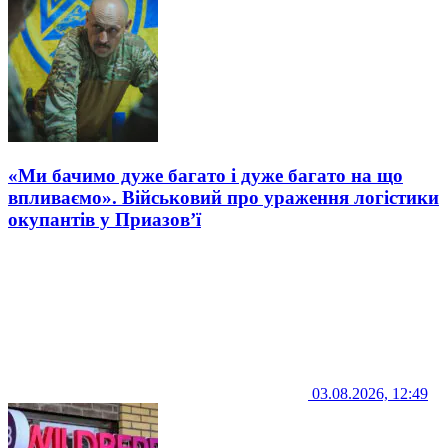
«Ми бачимо дуже багато і дуже багато на що
впливаємо». Військовий про ураження логістики
окупантів у Приазов’ї
03.08.2026, 12:49