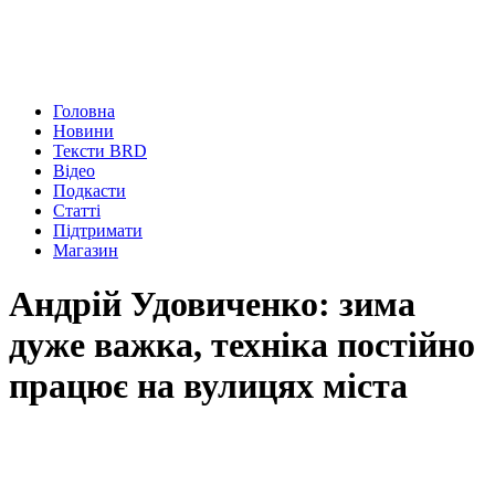
Головна
Новини
Тексти BRD
Відео
Подкасти
Статті
Підтримати
Магазин
Андрій Удовиченко: зима
дуже важка, техніка постійно
працює на вулицях міста