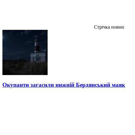
Стрічка новин
Окупанти загасили нижній Бердянський маяк