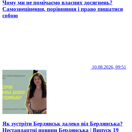
Чому ми не помічаємо власних досягнень?
Самознецінення, порівняння і право пишатися
собою
10.08.2026, 09:51
Як зустріти Бердянськ далеко від Бердянська?
Нестандартні новини Бердянська | Випуск 19