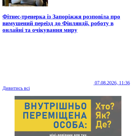
Фітнес-тренерка із Запоріжжя розповіла про
вимушений переїзд до Фінляндії, роботу в
онлайні та очікування миру
07.08.2026, 11:36
Дивитись всі