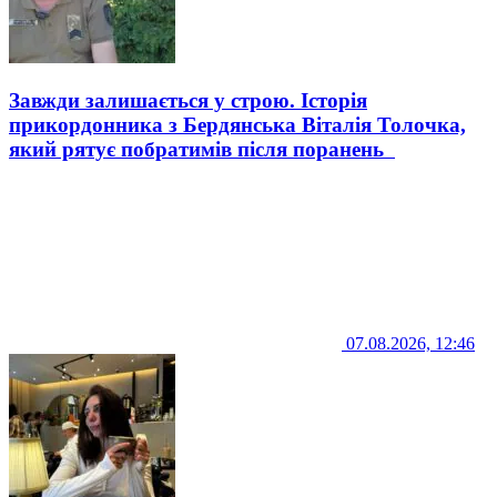
Завжди залишається у строю. Історія
прикордонника з Бердянська Віталія Толочка,
який рятує побратимів після поранень
07.08.2026, 12:46