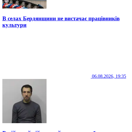
В селах Бердянщини не вистачає працівників
культури
06.08.2026, 19:35