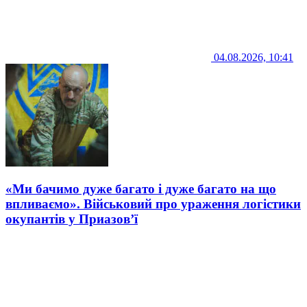
04.08.2026, 10:41
«Ми бачимо дуже багато і дуже багато на що
впливаємо». Військовий про ураження логістики
окупантів у Приазов’ї