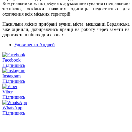
Комунальники ж потребують доукомплектування спеціальною
технікою, оскільки наявних одиниць недостатньо для
охоплення всіх міських територій.
Наскільки якісно прибрані вулиці міста, мешканці Бердянська
вже оцінили, добираючись вранці на роботу через замети на
дорогах та в пішохідних зонах.
Удовиченко Андрей
Facebook
Підпишись
Instagram
Підпишись
Viber
Підпишись
WhatsApp
Підпишись