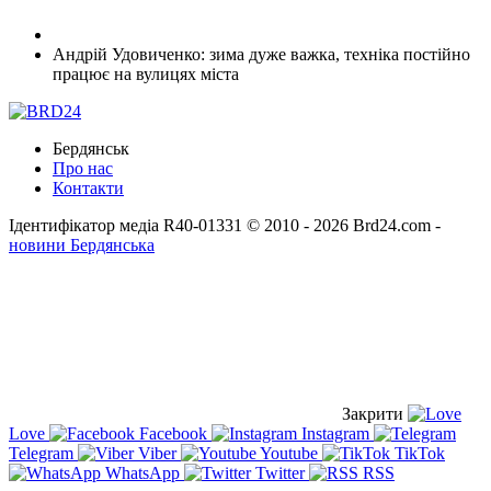
Андрій Удовиченко: зима дуже важка, техніка постійно
працює на вулицях міста
Бердянськ
Про нас
Контакти
Ідентифікатор медіа R40-01331
© 2010 - 2026 Brd24.com -
новини Бердянська
Закрити
Love
Facebook
Instagram
Telegram
Viber
Youtube
TikTok
WhatsApp
Twitter
RSS