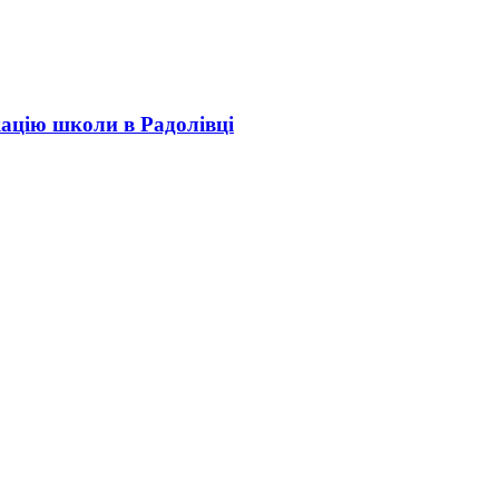
кацію школи в Радолівці