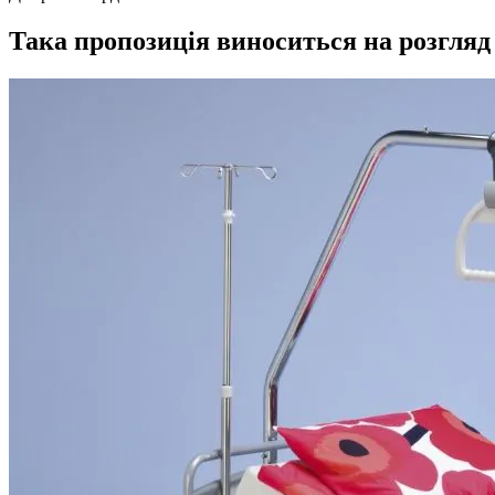
Така пропозиція виноситься на розгляд 