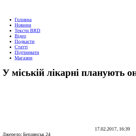
Головна
Новини
Тексти BRD
Відео
Подкасти
Статті
Підтримати
Магазин
У міській лікарні планують о
17.02.2017, 16:39
Джерело:
Бердянськ 24