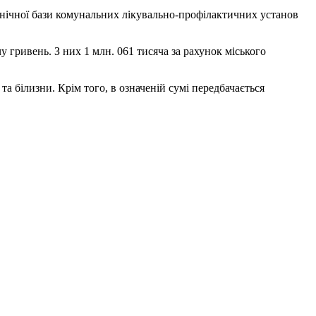
технічної бази комунальних лікувально-профілактичних установ
 гривень. З них 1 млн. 061 тисяча за рахунок міського
а білизни. Крім того, в означеній сумі передбачається