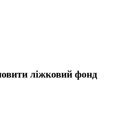
новити ліжковий фонд