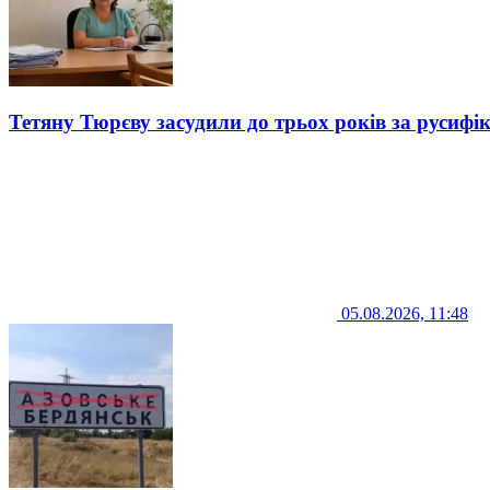
Тетяну Тюрєву засудили до трьох років за русифі
05.08.2026, 11:48