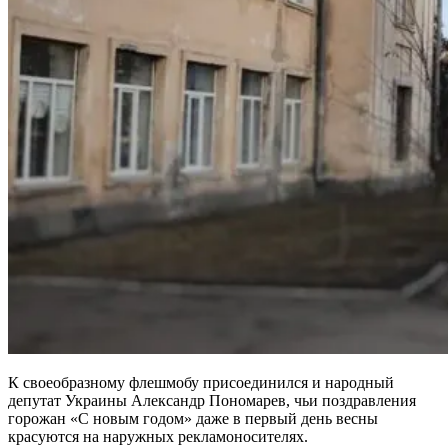
К своеобразному флешмобу присоединился и народный
депутат Украины Александр Пономарев, чьи поздравления
горожан «С новым годом» даже в первый день весны
красуются на наружных рекламоносителях.