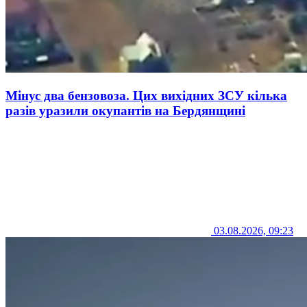
Мінус два бензовоза. Цих вихідних ЗСУ кілька
разів уразили окупантів на Бердянщині
03.08.2026, 09:23