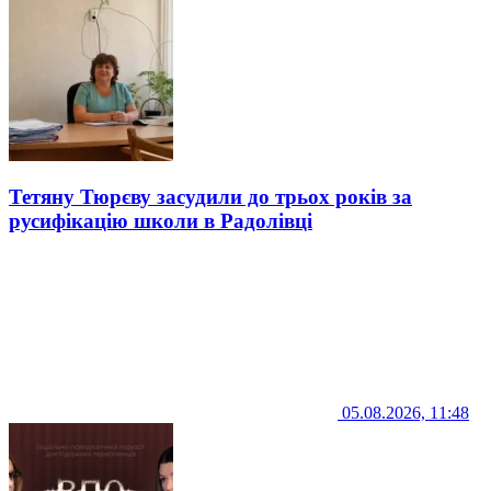
Тетяну Тюрєву засудили до трьох років за
русифікацію школи в Радолівці
05.08.2026, 11:48