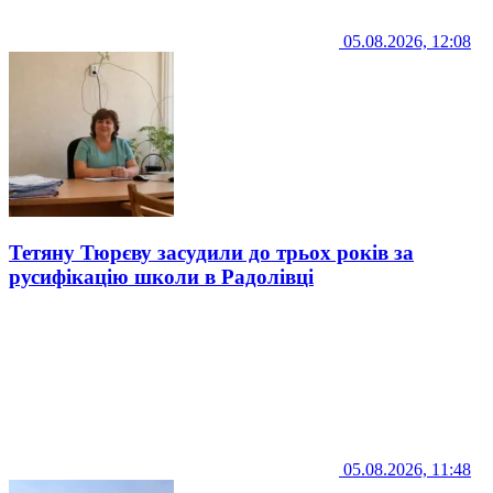
05.08.2026, 12:08
Тетяну Тюрєву засудили до трьох років за
русифікацію школи в Радолівці
05.08.2026, 11:48