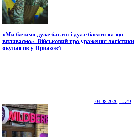
«Ми бачимо дуже багато і дуже багато на що
впливаємо». Військовий про ураження логістики
окупантів у Приазов’ї
03.08.2026, 12:49