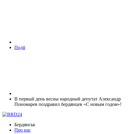
Події
В первый день весны народный депутат Александр
Пономарев поздравил бердянцев «С новым годом»!
Бердянськ
Про нас