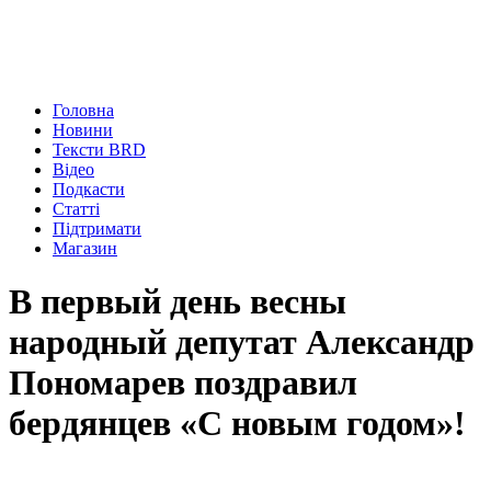
Головна
Новини
Тексти BRD
Відео
Подкасти
Статті
Підтримати
Магазин
В первый день весны
народный депутат Александр
Пономарев поздравил
бердянцев «С новым годом»!