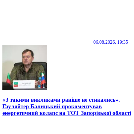
06.08.2026, 19:35
«З такими викликами раніше не стикались».
Гауляйтер Балицький прокоментував
енергетичний колапс на ТОТ Запорізької області