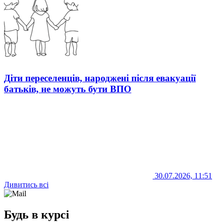
Діти переселенців, народжені після евакуації
батьків, не можуть бути ВПО
30.07.2026, 11:51
Дивитись всі
Будь в курсі