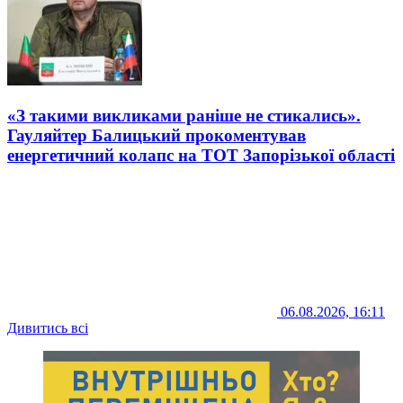
«З такими викликами раніше не стикались».
Гауляйтер Балицький прокоментував
енергетичний колапс на ТОТ Запорізької області
06.08.2026, 16:11
Дивитись всі