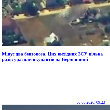
Мінус два бензовоза. Цих вихідних ЗСУ кілька
разів уразили окупантів на Бердянщині
03.08.2026, 09:23