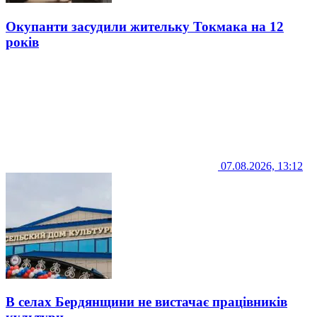
Окупанти засудили жительку Токмака на 12
років
07.08.2026, 13:12
В селах Бердянщини не вистачає працівників