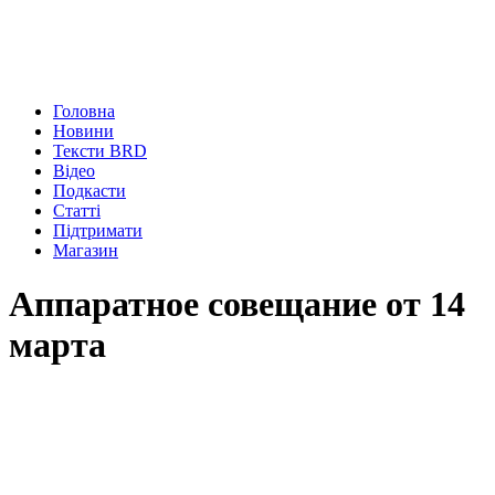
Головна
Новини
Тексти BRD
Відео
Подкасти
Статті
Підтримати
Магазин
Аппаратное совещание от 14
марта