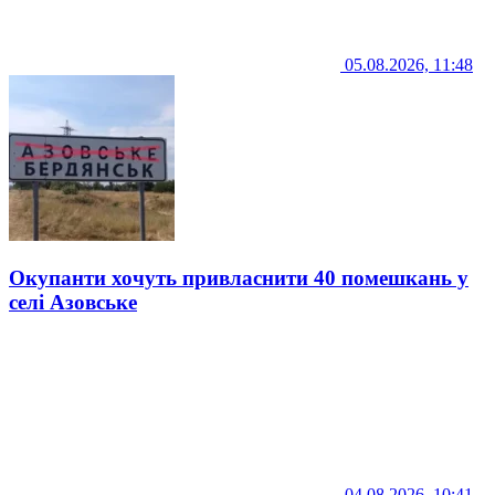
05.08.2026, 11:48
Окупанти хочуть привласнити 40 помешкань у
селі Азовське
04.08.2026, 10:41