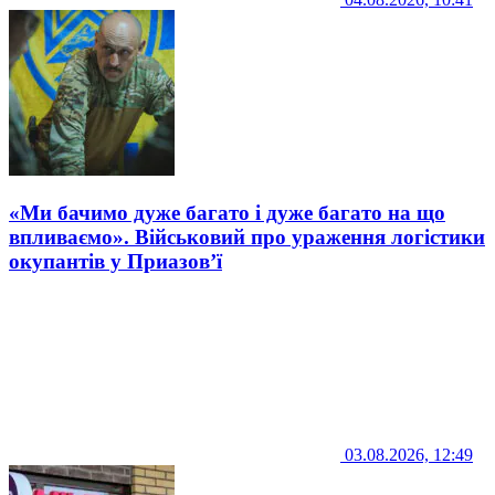
«Ми бачимо дуже багато і дуже багато на що
впливаємо». Військовий про ураження логістики
окупантів у Приазов’ї
03.08.2026, 12:49