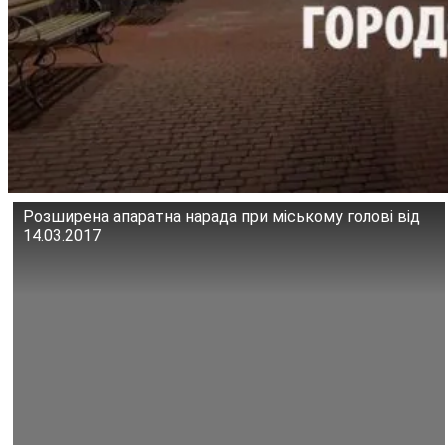
Розширена апаратна нарада при міському голові від
14.03.2017