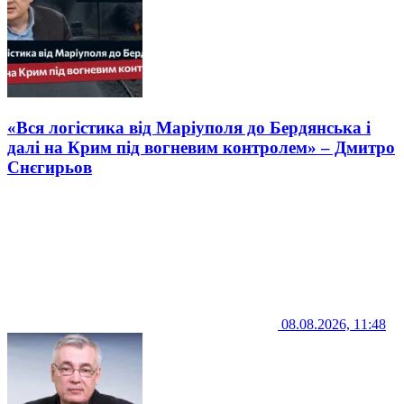
«Вся логістика від Маріуполя до Бердянська і
далі на Крим під вогневим контролем» – Дмитро
Снєгирьов
08.08.2026, 11:48