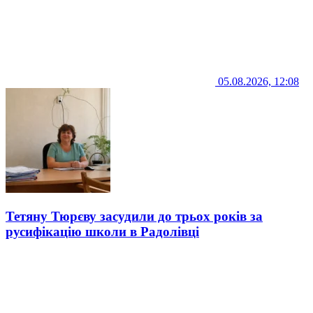
05.08.2026, 12:08
Тетяну Тюрєву засудили до трьох років за
русифікацію школи в Радолівці