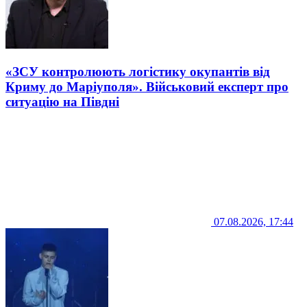
«ЗСУ контролюють логістику окупантів від
Криму до Маріуполя». Військовий експерт про
ситуацію на Півдні
07.08.2026, 17:44