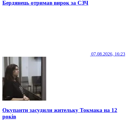
Бердянець отримав вирок за СЗЧ
07.08.2026, 16:23
Окупанти засудили жительку Токмака на 12
років