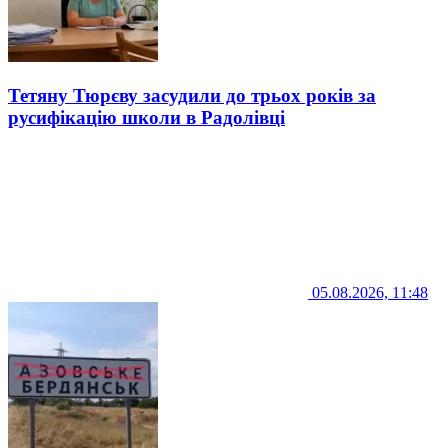
Тетяну Тюрєву засудили до трьох років за
русифікацію школи в Радолівці
05.08.2026, 11:48