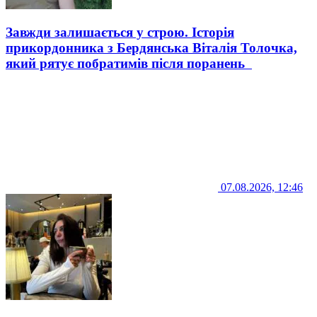
Завжди залишається у строю. Історія
прикордонника з Бердянська Віталія Толочка,
який рятує побратимів після поранень
07.08.2026, 12:46