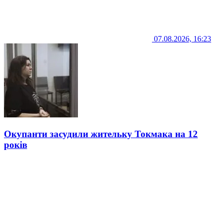
07.08.2026, 16:23
Окупанти засудили жительку Токмака на 12
років