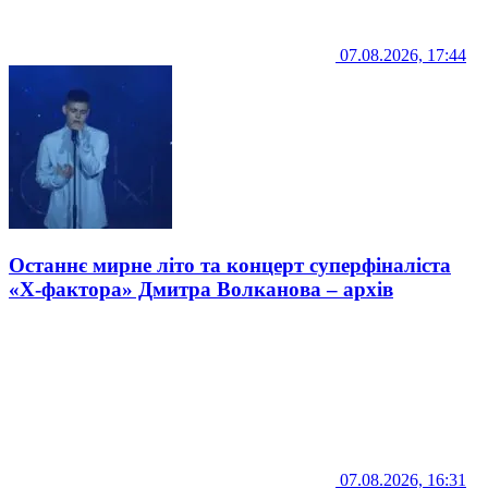
07.08.2026, 17:44
Останнє мирне літо та концерт суперфіналіста
«Х-фактора» Дмитра Волканова – архів
07.08.2026, 16:31