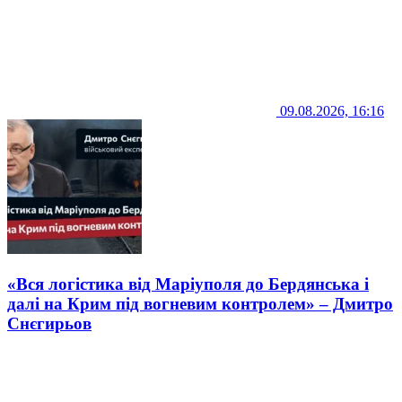
09.08.2026, 16:16
«Вся логістика від Маріуполя до Бердянська і
далі на Крим під вогневим контролем» – Дмитро
Снєгирьов