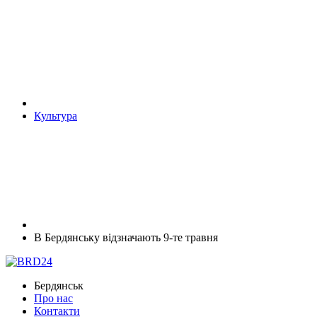
Культура
В Бердянську відзначають 9-те травня
Бердянськ
Про нас
Контакти