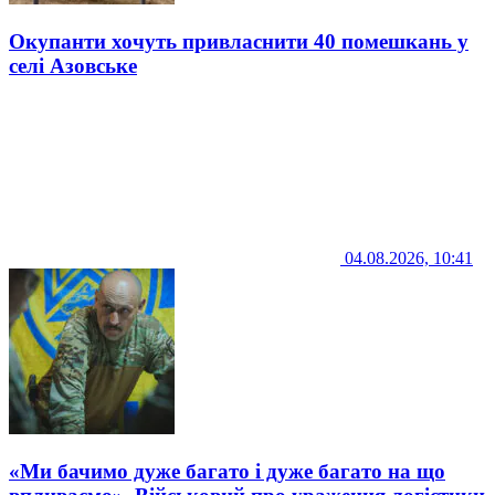
Окупанти хочуть привласнити 40 помешкань у
селі Азовське
04.08.2026, 10:41
«Ми бачимо дуже багато і дуже багато на що