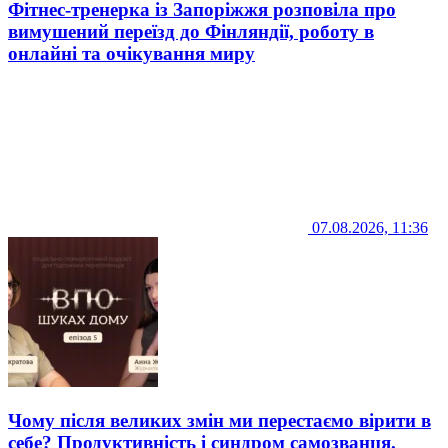
Фітнес-тренерка із Запоріжжя розповіла про
вимушений переїзд до Фінляндії, роботу в
онлайні та очікування миру
07.08.2026, 11:36
Чому після великих змін ми перестаємо вірити в
себе? Продуктивність і синдром самозванця.