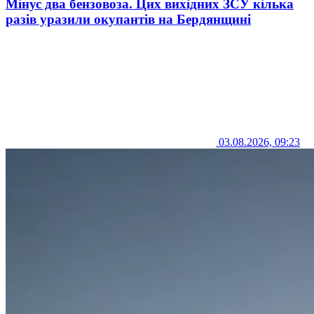
Мінус два бензовоза. Цих вихідних ЗСУ кілька
разів уразили окупантів на Бердянщині
03.08.2026, 09:23