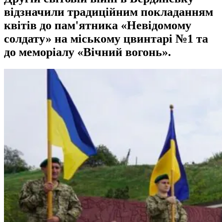
відзначили традиційним покладанням
квітів до пам'ятника «Невідомому
солдату» на міському цвинтарі №1 та
до меморіалу «Вічний вогонь».