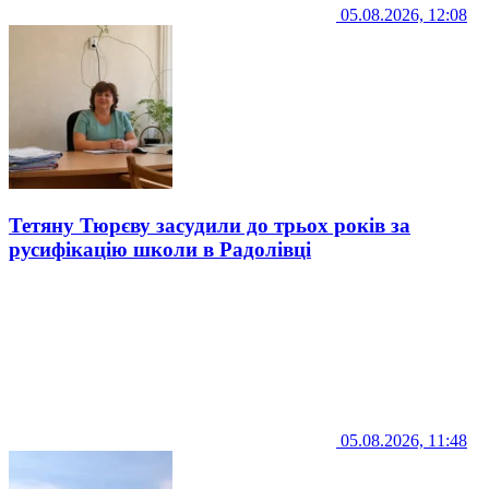
05.08.2026, 12:08
Тетяну Тюрєву засудили до трьох років за
русифікацію школи в Радолівці
05.08.2026, 11:48