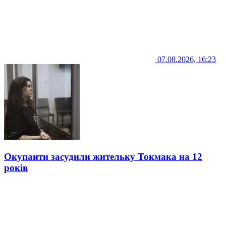
07.08.2026, 16:23
Окупанти засудили жительку Токмака на 12
років