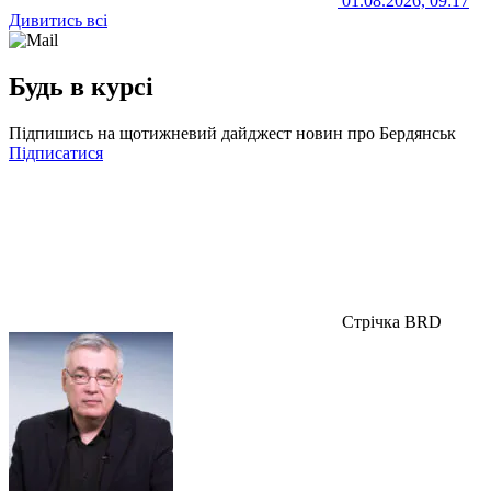
01.08.2026, 09:17
Дивитись всі
Будь в курсі
Підпишись на щотижневий дайджест новин про Бердянськ
Підписатися
Стрічка BRD