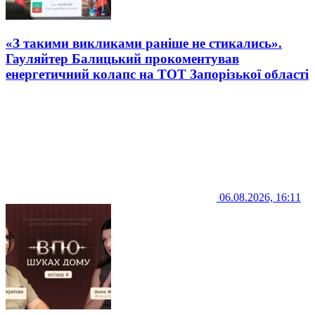
«З такими викликами раніше не стикались».
Гауляйтер Балицький прокоментував
енергетичний колапс на ТОТ Запорізької області
06.08.2026, 16:11