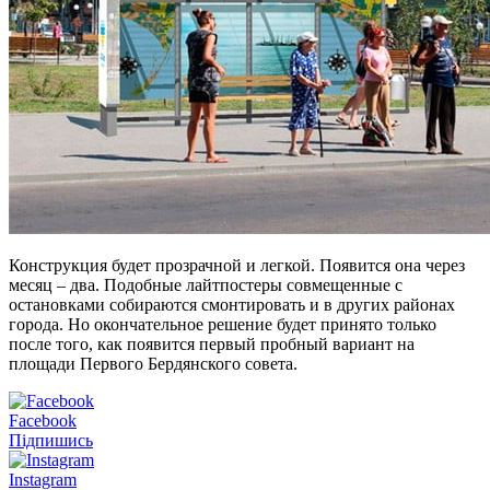
Конструкция будет прозрачной и легкой. Появится она через
месяц – два. Подобные лайтпостеры совмещенные с
остановками собираются смонтировать и в других районах
города. Но окончательное решение будет принято только
после того, как появится первый пробный вариант на
площади Первого Бердянского совета.
Facebook
Підпишись
Instagram