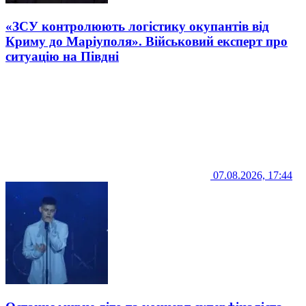
«ЗСУ контролюють логістику окупантів від
Криму до Маріуполя». Військовий експерт про
ситуацію на Півдні
07.08.2026, 17:44