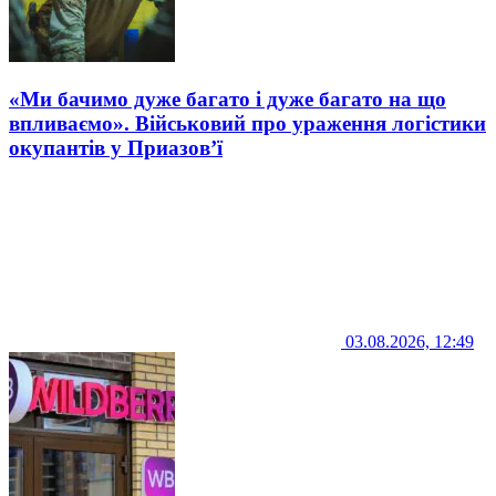
«Ми бачимо дуже багато і дуже багато на що
впливаємо». Військовий про ураження логістики
окупантів у Приазов’ї
03.08.2026, 12:49