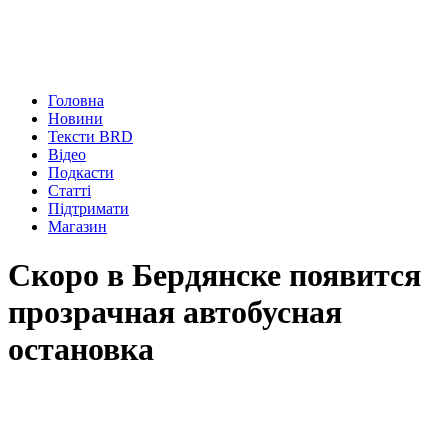
Головна
Новини
Тексти BRD
Відео
Подкасти
Статті
Підтримати
Магазин
Скоро в Бердянске появится
прозрачная автобусная
остановка