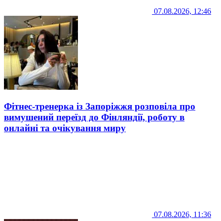
07.08.2026, 12:46
Фітнес-тренерка із Запоріжжя розповіла про
вимушений переїзд до Фінляндії, роботу в
онлайні та очікування миру
07.08.2026, 11:36