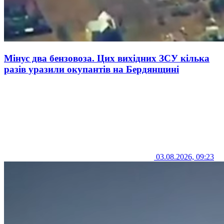
Мінус два бензовоза. Цих вихідних ЗСУ кілька
разів уразили окупантів на Бердянщині
03.08.2026, 09:23