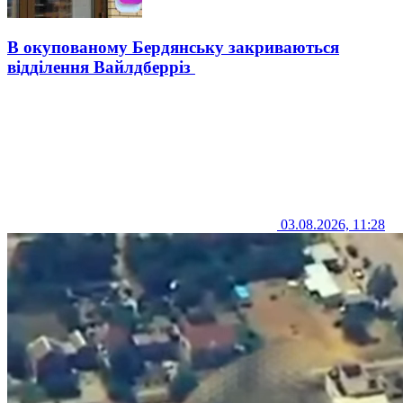
В окупованому Бердянську закриваються
відділення Вайлдберріз
03.08.2026, 11:28