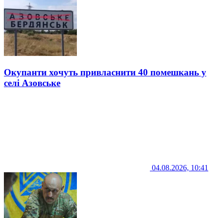
Окупанти хочуть привласнити 40 помешкань у
селі Азовське
04.08.2026, 10:41