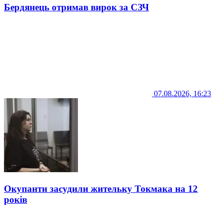
Бердянець отримав вирок за СЗЧ
07.08.2026, 16:23
Окупанти засудили жительку Токмака на 12
років