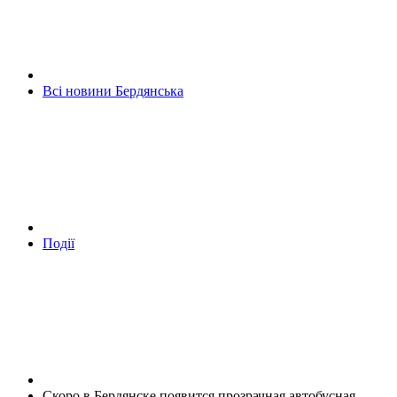
Всі новини Бердянська
Події
Скоро в Бердянске появится прозрачная автобусная