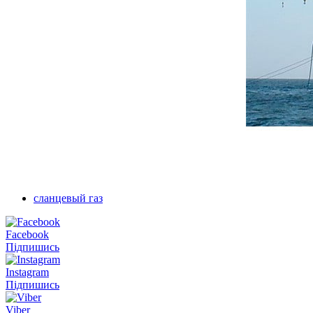
сланцевый газ
Facebook
Підпишись
Instagram
Підпишись
Viber