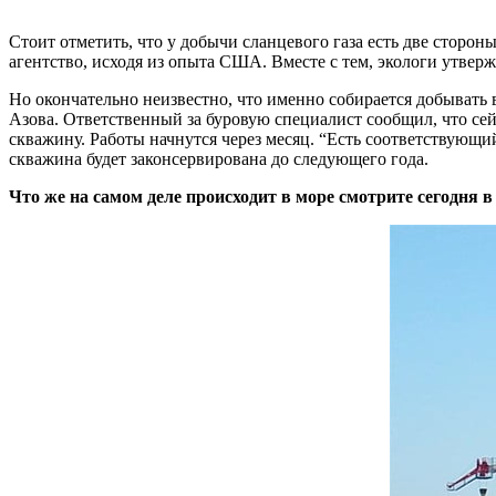
Стоит отметить, что у добычи сланцевого газа есть две стор
агентство, исходя из опыта США. Вместе с тем, экологи утвер
Но окончательно неизвестно, что именно собирается добывать 
Азова. Ответственный за буровую специалист сообщил, что сей
скважину. Работы начнутся через месяц. “Есть соответствующи
скважина будет законсервирована до следующего года.
Что же на самом деле происходит в море смотрите сегодня в