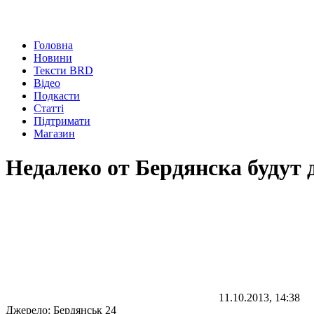
Головна
Новини
Тексти BRD
Відео
Подкасти
Статті
Підтримати
Магазин
Недалеко от Бердянска будут
11.10.2013, 14:38
Джерело:
Бердянськ 24