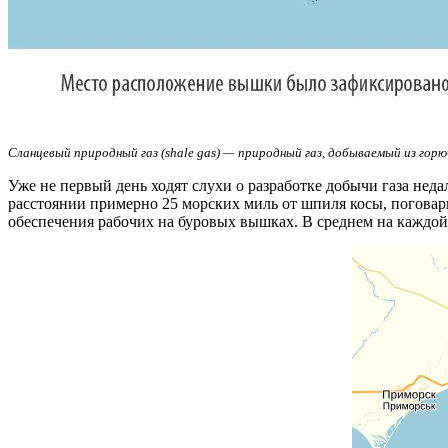
Сланцевый природный газ (shale gas) — природный газ, добываемый из гор
Уже не первый день ходят слухи о разработке добычи газа неда
расстоянии примерно 25 морских миль от шпиля косы, поговарив
обеспечения рабочих на буровых вышках. В среднем на каждой 