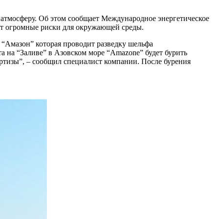
в атмосферу. Об этом сообщает Международное энергетическое
сет огромные риски для окружающей среды.
а “Амазон” которая проводит разведку шельфа
а на “Заливе” в Азовском море “Amazone” будет бурить
ертизы”, – сообщил специалист компании. После бурения