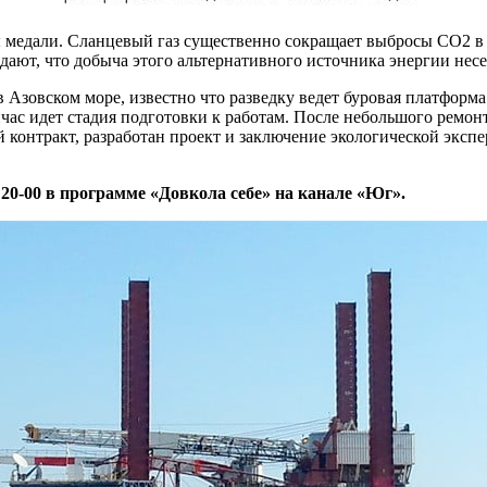
оны медали. Сланцевый газ существенно сокращает выбросы СО2 
ждают, что добыча этого альтернативного источника энергии не
в Азовском море, известно что разведку ведет буровая платформ
час идет стадия подготовки к работам. После небольшого ремонт
й контракт, разработан проект и заключение экологической эксп
 20-00 в программе «Довкола себе» на канале «Юг».