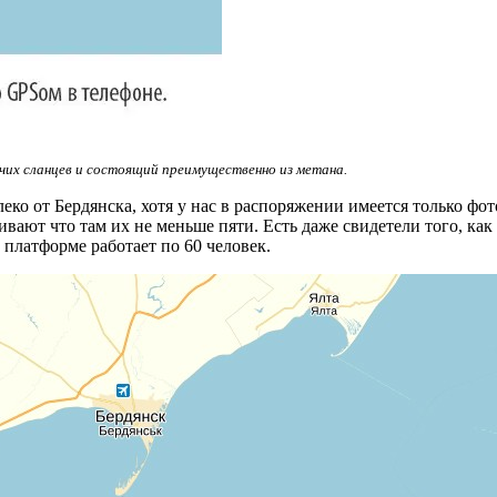
ючих сланцев и состоящий преимущественно из метана.
леко от Бердянска, хотя у нас в распоряжении имеется только ф
ают что там их не меньше пяти. Есть даже свидетели того, как 
платформе работает по 60 человек.