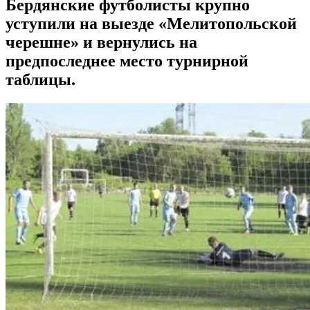
Бердянские футболисты крупно
уступили на выезде «Мелитопольской
черешне» и вернулись на
предпоследнее место турнирной
таблицы.