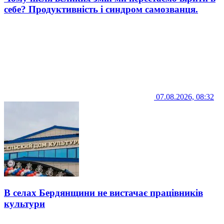
себе? Продуктивність і синдром самозванця.
07.08.2026, 08:32
В селах Бердянщини не вистачає працівників
культури