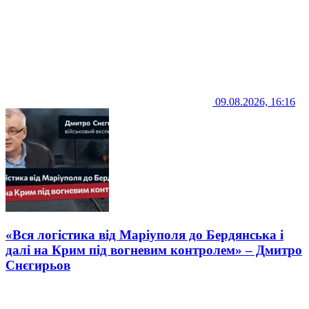
09.08.2026, 16:16
«Вся логістика від Маріуполя до Бердянська і
далі на Крим під вогневим контролем» – Дмитро
Снєгирьов