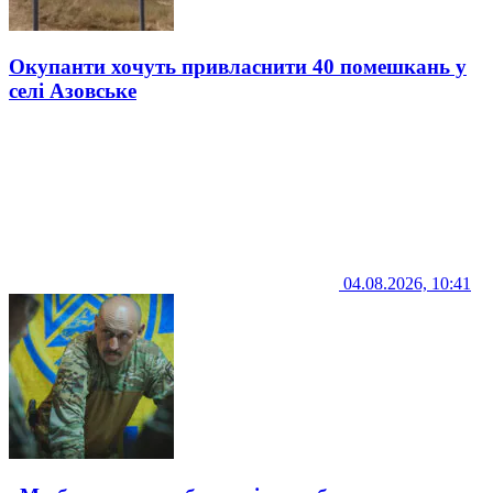
Окупанти хочуть привласнити 40 помешкань у
селі Азовське
04.08.2026, 10:41