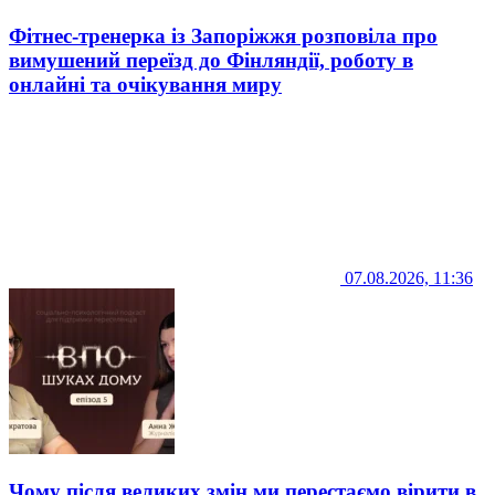
Фітнес-тренерка із Запоріжжя розповіла про
вимушений переїзд до Фінляндії, роботу в
онлайні та очікування миру
07.08.2026, 11:36
Чому після великих змін ми перестаємо вірити в