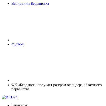
Всі новини Бердянська
Футбол
ФК «Бердянск» получает разгром от лидера областного
первенства
Бердянськ