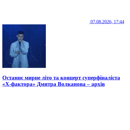
07.08.2026, 17:44
Останнє мирне літо та концерт суперфіналіста
«Х-фактора» Дмитра Волканова – архів