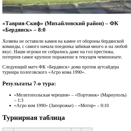
«Таврия-Скиф» (Михайловский район) – ФК
«Бердянск» – 8:0
Хозяева не оставили камня на камне от обороны бердянской
команды, с самого начала поединка забивая много и на любой
вкус. Наши игроки не собрались даже на гол престижа,
потерпев самое крупное поражение в текущем чемпионате.
Следующий матч ФК «Бердянск» дома против аутсайдера
турнира пологовского «Агро кома 1990».
Результаты 7-о тура:
«Мелитопольская черешня» – «Портовик» (Мариуполь)
– 1:3
«Агро ком 1990» (Запорожье) – «Мотор» – 0:10
Турнирная таблица