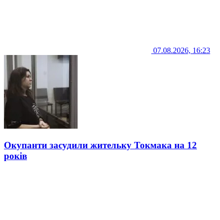
07.08.2026, 16:23
Окупанти засудили жительку Токмака на 12
років