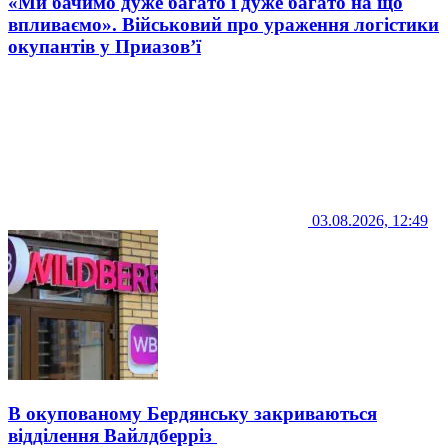
«Ми бачимо дуже багато і дуже багато на що
впливаємо». Військовий про ураження логістики
окупантів у Приазов’ї
03.08.2026, 12:49
В окупованому Бердянську закриваються
відділення Вайлдберріз