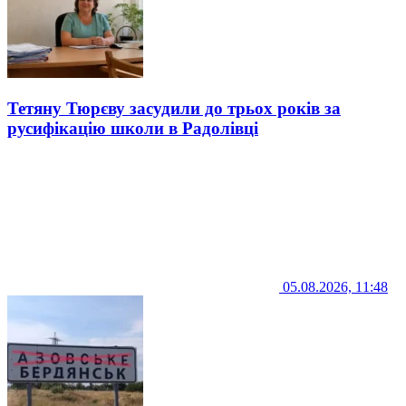
Тетяну Тюрєву засудили до трьох років за
русифікацію школи в Радолівці
05.08.2026, 11:48