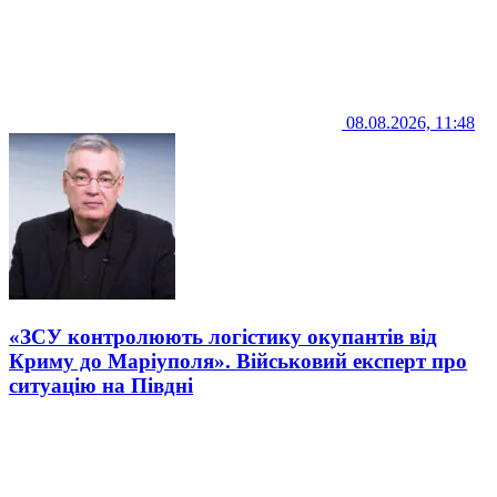
08.08.2026, 11:48
«ЗСУ контролюють логістику окупантів від
Криму до Маріуполя». Військовий експерт про
ситуацію на Півдні