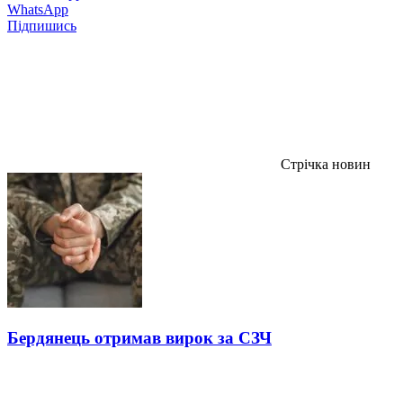
WhatsApp
Підпишись
Стрічка новин
Бердянець отримав вирок за СЗЧ